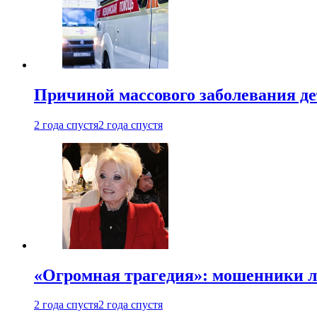
Причиной массового заболевания де
2 года спустя
2 года спустя
«Огромная трагедия»: мошенники л
2 года спустя
2 года спустя