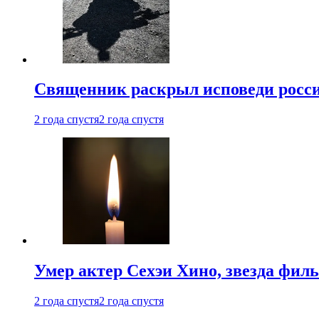
Священник раскрыл исповеди росс
2 года спустя
2 года спустя
Умер актер Сехэи Хино, звезда филь
2 года спустя
2 года спустя