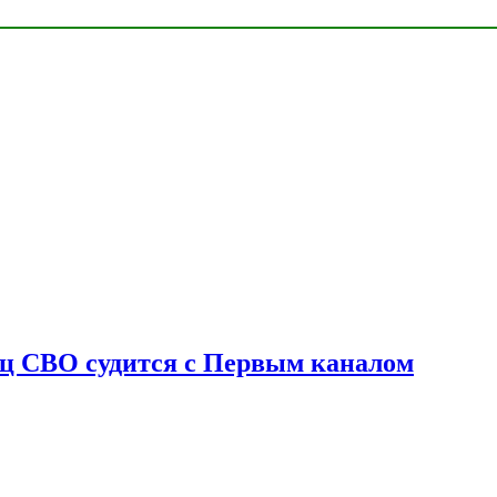
оец СВО судится с Первым каналом