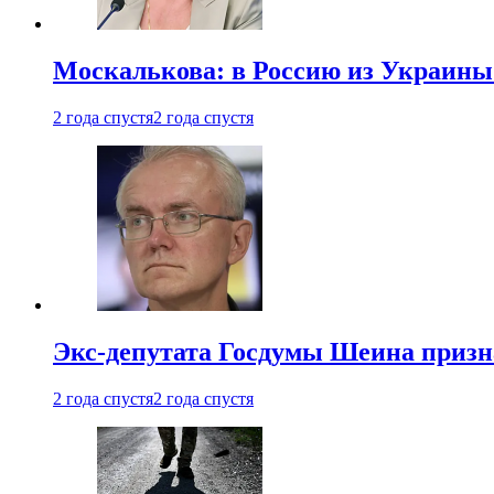
Москалькова: в Россию из Украины 
2 года спустя
2 года спустя
Экс-депутата Госдумы Шеина призн
2 года спустя
2 года спустя