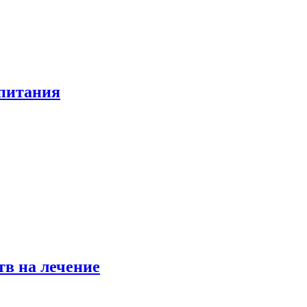
 питания
в на лечение