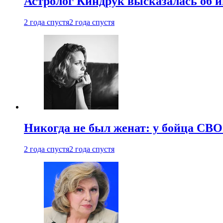
Астролог Киндрук высказалась об 
2 года спустя
2 года спустя
Никогда не был женат: у бойца СВО
2 года спустя
2 года спустя