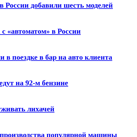
 в России добавили шесть моделей
с «автоматом» в России
 в поездке в бар на авто клиента
дут на 92-м бензине
уживать лихачей
 производства популярной машины