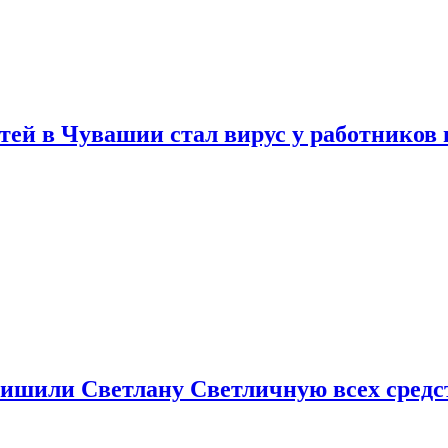
тей в Чувашии стал вирус у работников
ишили Светлану Светличную всех средст