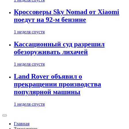
Кроссоверы Sky Nomad от Xiaomi
поедут на 92-м бензине
1 неделя спустя
Кассационный суд разрешил
обезоруживать лихачей
1 неделя спустя
Land Rover объявил о
прекращении производства
популярной машины
1 неделя спустя
Главная
Технологии