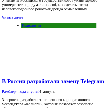
Учёные из Российского государственного гуманитарного
университета придумали способ, как сделать взгляд
человекоподобного робота-андроида осмысленным….
Читать далее
Технологии
В России разработали замену Telegram
Рамблер
4 года спустя
0
1 минуты
Завершена разработка защищенного корпоративного
мессенджера «Колибри», который позволяет безопасно