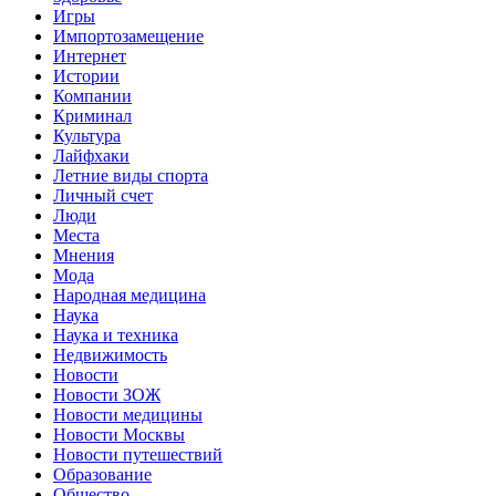
Игры
Импортозамещение
Интернет
Истории
Компании
Криминал
Культура
Лайфхаки
Летние виды спорта
Личный счет
Люди
Места
Мнения
Мода
Народная медицина
Наука
Наука и техника
Недвижимость
Новости
Новости ЗОЖ
Новости медицины
Новости Москвы
Новости путешествий
Образование
Общество