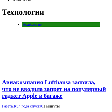
Технологии
Технологии
Авиакомпания Lufthansa заявила,
что не вводила запрет на популярный
гаджет Apple в багаже
Газета.Ru
4 года спустя
0
1 минуты