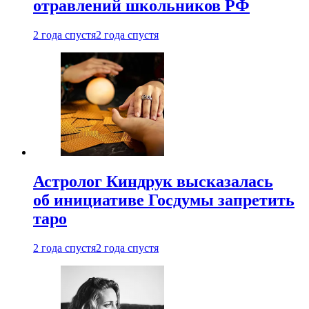
отравлений школьников РФ
2 года спустя
2 года спустя
Астролог Киндрук высказалась
об инициативе Госдумы запретить
таро
2 года спустя
2 года спустя