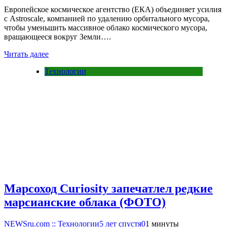
Европейское космическое агентство (ЕКА) объединяет усилия
с Astroscale, компанией по удалению орбитального мусора,
чтобы уменьшить массивное облако космического мусора,
вращающееся вокруг Земли….
Читать далее
Технологии
Марсоход Curiosity запечатлел редкие
марсианские облака (ФОТО)
NEWSru.com :: Технологии
5 лет спустя
0
1 минуты