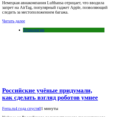
Немецкая авиакомпания Lufthansa отрицает, что вводила
запрет на AirTag, популярный гаджет Apple, позволяющий
следить за местоположением багажа.
Читать далее
Технологии
Российские учёные придумали,
как сделать взгляд роботов умнее
Ferra.ru
4 года спустя
0
1 минуты