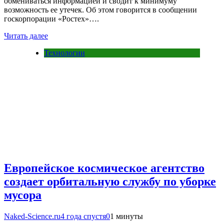
обмениваться информацией и сводит к минимуму
возможность ее утечек. Об этом говорится в сообщении
госкорпорации «Ростех»….
Читать далее
Технологии
Европейское космическое агентство
создает орбитальную службу по уборке
мусора
Naked-Science.ru
4 года спустя
0
1 минуты