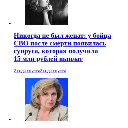
Никогда не был женат: у бойца
СВО после смерти появилась
супруга, которая получила
15 млн рублей выплат
2 года спустя
2 года спустя