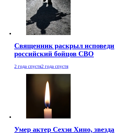
Священник раскрыл исповеди
российский бойцов СВО
2 года спустя
2 года спустя
Умер актер Сехэи Хино, звезда