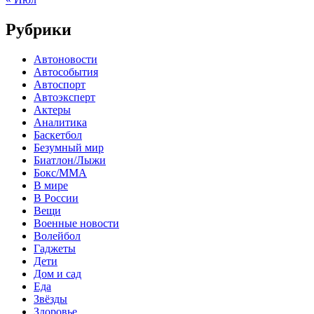
Рубрики
Автоновости
Автособытия
Автоспорт
Автоэксперт
Актеры
Аналитика
Баскетбол
Безумный мир
Биатлон/Лыжи
Бокс/MMA
В мире
В России
Вещи
Военные новости
Волейбол
Гаджеты
Дети
Дом и сад
Еда
Звёзды
Здоровье