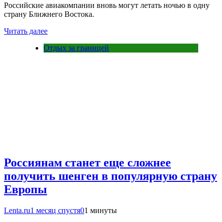
Российские авиакомпании вновь могут летать ночью в одну
страну Ближнего Востока.
Читать далее
Отдых за границей
Россиянам станет еще сложнее
получить шенген в популярную страну
Европы
Lenta.ru
1 месяц спустя
0
1 минуты