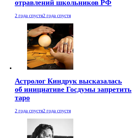
отравлений школьников РФ
2 года спустя
2 года спустя
Астролог Киндрук высказалась
об инициативе Госдумы запретить
таро
2 года спустя
2 года спустя