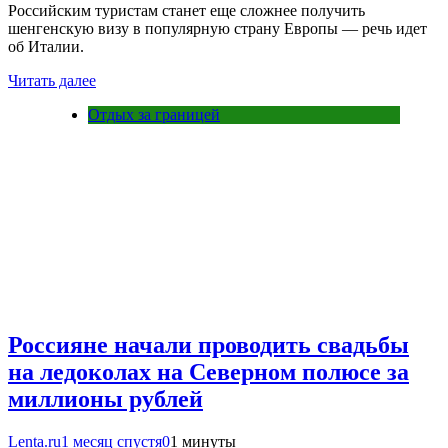
Российским туристам станет еще сложнее получить
шенгенскую визу в популярную страну Европы — речь идет
об Италии.
Читать далее
Отдых за границей
Россияне начали проводить свадьбы
на ледоколах на Северном полюсе за
миллионы рублей
Lenta.ru
1 месяц спустя
0
1 минуты