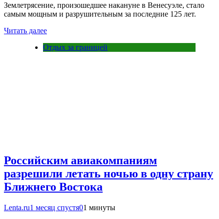
Землетрясение, произошедшее накануне в Венесуэле, стало
самым мощным и разрушительным за последние 125 лет.
Читать далее
Отдых за границей
Российским авиакомпаниям
разрешили летать ночью в одну страну
Ближнего Востока
Lenta.ru
1 месяц спустя
0
1 минуты