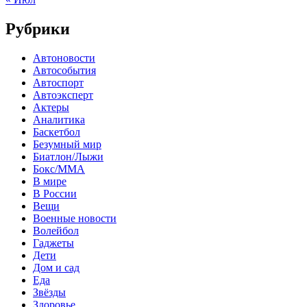
Рубрики
Автоновости
Автособытия
Автоспорт
Автоэксперт
Актеры
Аналитика
Баскетбол
Безумный мир
Биатлон/Лыжи
Бокс/MMA
В мире
В России
Вещи
Военные новости
Волейбол
Гаджеты
Дети
Дом и сад
Еда
Звёзды
Здоровье