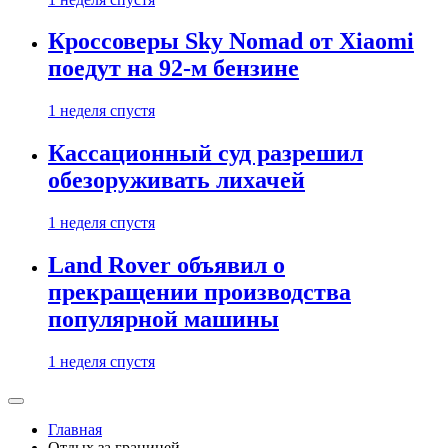
Кроссоверы Sky Nomad от Xiaomi
поедут на 92-м бензине
1 неделя спустя
Кассационный суд разрешил
обезоруживать лихачей
1 неделя спустя
Land Rover объявил о
прекращении производства
популярной машины
1 неделя спустя
Главная
Отдых за границей