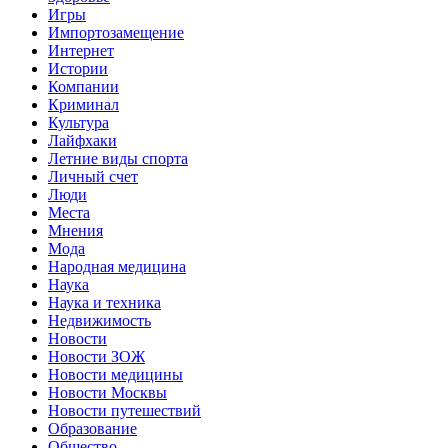
Игры
Импортозамещение
Интернет
Истории
Компании
Криминал
Культура
Лайфхаки
Летние виды спорта
Личный счет
Люди
Места
Мнения
Мода
Народная медицина
Наука
Наука и техника
Недвижимость
Новости
Новости ЗОЖ
Новости медицины
Новости Москвы
Новости путешествий
Образование
Общество