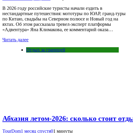
В 2026 году российские туристы начали ездить в
нестандартные путешествия: мототуры по ЮАР, гранд-туры
по Китаю, свадьбы на Северном полюсе и Новый год на
яхтах. Об этом рассказала тревел-эксперт платформы
«Адвентура» Яна Климакова, ее комментарий оказа…
Читать далее
Отдых за границей
Абхазия летом-2026: сколько стоит отд
TourDom
1 месяц спустя
0
1 минуты