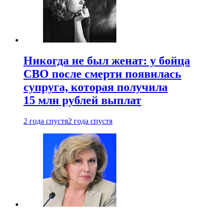
Никогда не был женат: у бойца
СВО после смерти появилась
супруга, которая получила
15 млн рублей выплат
2 года спустя
2 года спустя