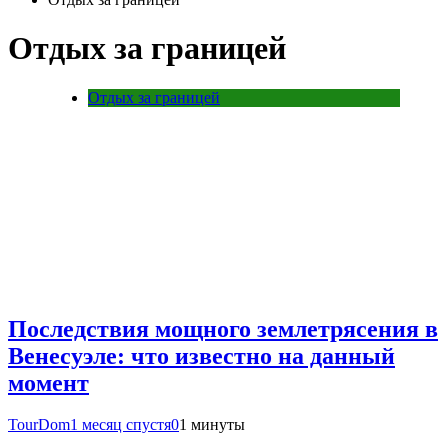
Отдых за границей
Отдых за границей
Последствия мощного землетрясения в
Венесуэле: что известно на данный
момент
TourDom
1 месяц спустя
0
1 минуты