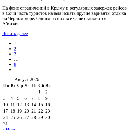
На фоне ограничений в Крыму и регулярных задержек рейсов
в Сочи часть туристов начала искать другие варианты отдыха
на Черном море. Одним из них все чаще становится
Абхазия….
Читать далее
1
2
3
…
8
Август 2026
Пн
Вт
Ср
Чт
Пт
Сб
Вс
1
2
3
4
5
6
7
8
9
10
11
12
13
14
15
16
17
18
19
20
21
22
23
24
25
26
27
28
29
30
31
« Июл