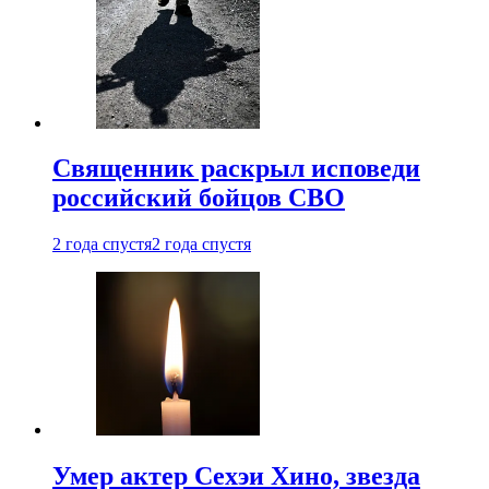
Священник раскрыл исповеди
российский бойцов СВО
2 года спустя
2 года спустя
Умер актер Сехэи Хино, звезда