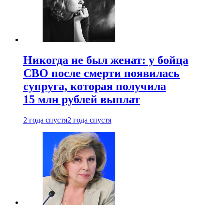
Никогда не был женат: у бойца
СВО после смерти появилась
супруга, которая получила
15 млн рублей выплат
2 года спустя
2 года спустя