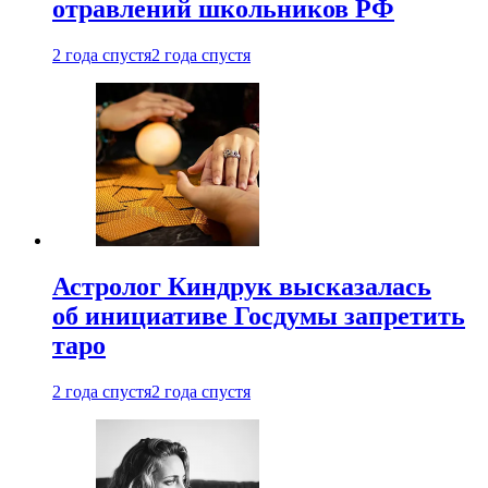
отравлений школьников РФ
2 года спустя
2 года спустя
Астролог Киндрук высказалась
об инициативе Госдумы запретить
таро
2 года спустя
2 года спустя