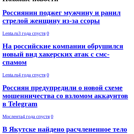
Россиянин поджег мужчину и ранил
стрелой женщину из-за ссоры
Lenta.ru
3 года спустя
0
На российские компании обрушился
новый вид хакерских атак с смс-
спамом
Lenta.ru
4 года спустя
0
Россиян предупредили о новой схеме
мошенничества со взломом аккаунтов
в Telegram
Мослента
4 года спустя
0
В Якутске найдено расчлененное тело