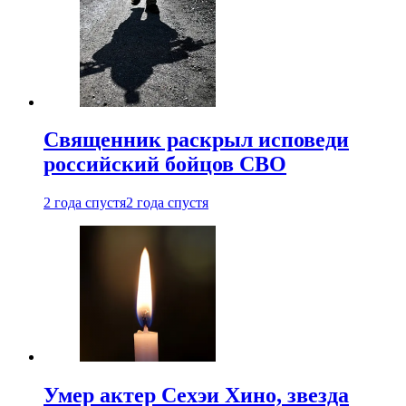
Священник раскрыл исповеди
российский бойцов СВО
2 года спустя
2 года спустя
Умер актер Сехэи Хино, звезда