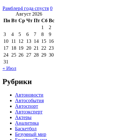
Рамблер
4 года спустя
0
Август 2026
Пн
Вт
Ср
Чт
Пт
Сб
Вс
1
2
3
4
5
6
7
8
9
10
11
12
13
14
15
16
17
18
19
20
21
22
23
24
25
26
27
28
29
30
31
« Июл
Рубрики
Автоновости
Автособытия
Автоспорт
Автоэксперт
Актеры
Аналитика
Баскетбол
Безумный мир
Биатлон/Лыжи