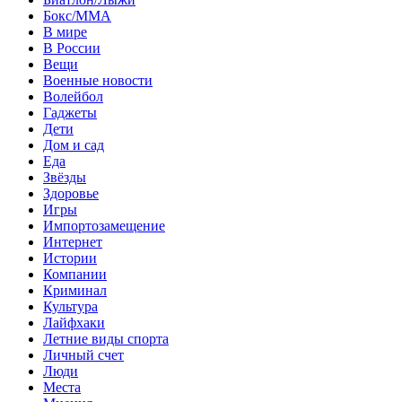
Бокс/MMA
В мире
В России
Вещи
Военные новости
Волейбол
Гаджеты
Дети
Дом и сад
Еда
Звёзды
Здоровье
Игры
Импортозамещение
Интернет
Истории
Компании
Криминал
Культура
Лайфхаки
Летние виды спорта
Личный счет
Люди
Места