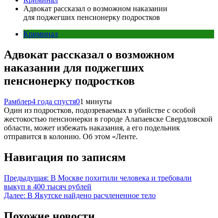
Адвокат рассказал о возможном наказании
для поджегших пенсионерку подростков
Криминал
Адвокат рассказал о возможном
наказании для поджегших
пенсионерку подростков
Рамблер
4 года спустя
0
1 минуты
Один из подростков, подозреваемых в убийстве с особой
жестокостью пенсионерки в городе Алапаевске Свердловской
области, может избежать наказания, а его подельник
отправится в колонию. Об этом «Ленте.
Навигация по записям
Предыдущая:
В Москве похитили человека и требовали
выкуп в 400 тысяч рублей
Далее:
В Якутске найдено расчлененное тело
Похожие новости