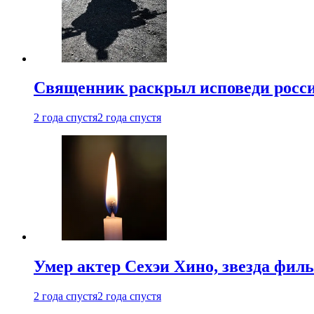
Священник раскрыл исповеди росс
2 года спустя
2 года спустя
Умер актер Сехэи Хино, звезда филь
2 года спустя
2 года спустя