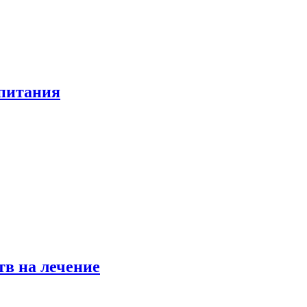
 питания
в на лечение