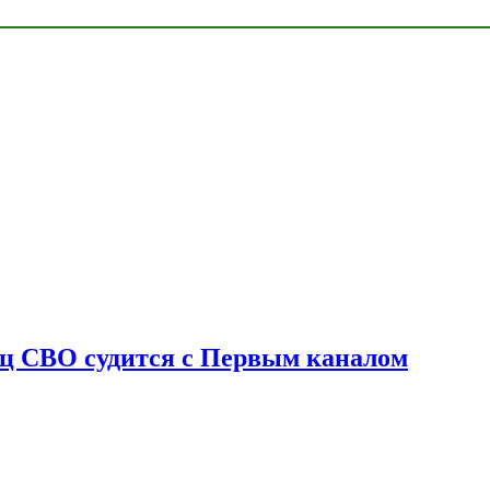
оец СВО судится с Первым каналом