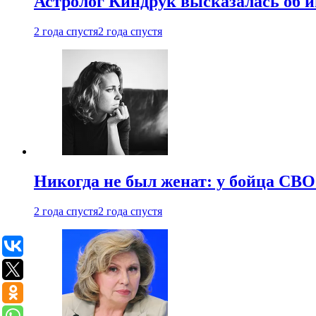
Астролог Киндрук высказалась об 
2 года спустя
2 года спустя
Никогда не был женат: у бойца СВО
2 года спустя
2 года спустя