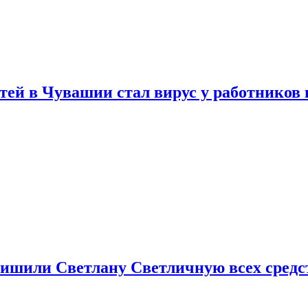
тей в Чувашии стал вирус у работников
ишили Светлану Светличную всех средст