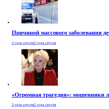
Причиной массового заболевания де
2 года спустя
2 года спустя
«Огромная трагедия»: мошенники л
2 года спустя
2 года спустя