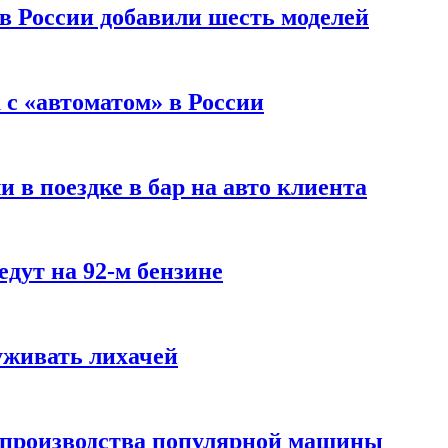
 в России добавили шесть моделей
с «автоматом» в России
 в поездке в бар на авто клиента
дут на 92-м бензине
уживать лихачей
 производства популярной машины