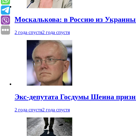
Москалькова: в Россию из Украины 
2 года спустя
2 года спустя
Экс-депутата Госдумы Шеина призн
2 года спустя
2 года спустя