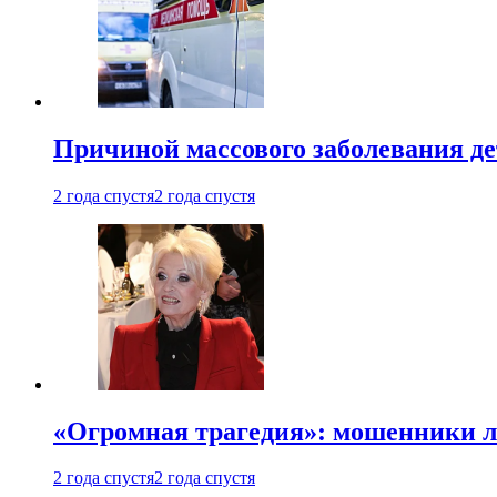
Причиной массового заболевания де
2 года спустя
2 года спустя
«Огромная трагедия»: мошенники л
2 года спустя
2 года спустя