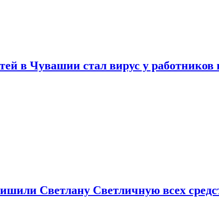
тей в Чувашии стал вирус у работников
ишили Светлану Светличную всех средст