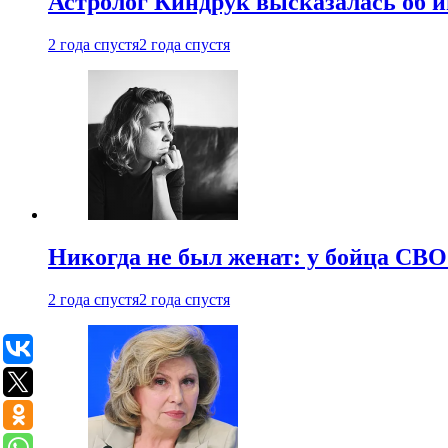
Астролог Киндрук высказалась об 
2 года спустя
2 года спустя
Никогда не был женат: у бойца СВО
2 года спустя
2 года спустя