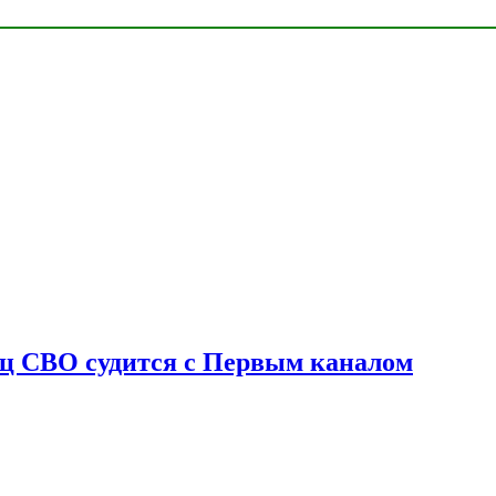
оец СВО судится с Первым каналом