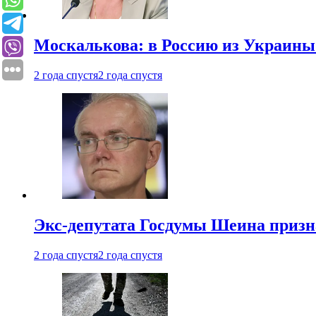
Москалькова: в Россию из Украины 
2 года спустя
2 года спустя
Экс-депутата Госдумы Шеина призн
2 года спустя
2 года спустя