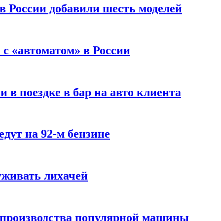
 в России добавили шесть моделей
с «автоматом» в России
 в поездке в бар на авто клиента
дут на 92-м бензине
уживать лихачей
 производства популярной машины