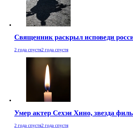
Священник раскрыл исповеди росс
2 года спустя
2 года спустя
Умер актер Сехэи Хино, звезда филь
2 года спустя
2 года спустя