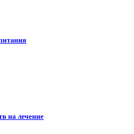
 питания
в на лечение