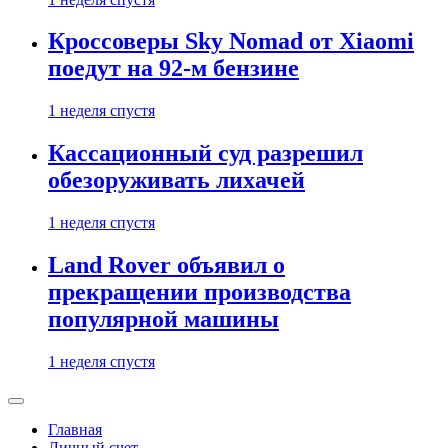
Кроссоверы Sky Nomad от Xiaomi
поедут на 92-м бензине
1 неделя спустя
Кассационный суд разрешил
обезоруживать лихачей
1 неделя спустя
Land Rover объявил о
прекращении производства
популярной машины
1 неделя спустя
Главная
Личный счет