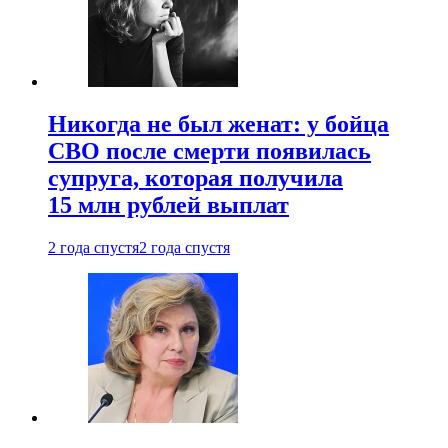
Никогда не был женат: у бойца
СВО после смерти появилась
супруга, которая получила
15 млн рублей выплат
2 года спустя
2 года спустя