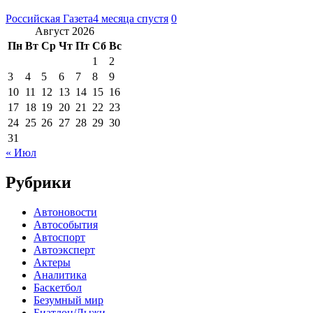
Российская Газета
4 месяца спустя
0
Август 2026
Пн
Вт
Ср
Чт
Пт
Сб
Вс
1
2
3
4
5
6
7
8
9
10
11
12
13
14
15
16
17
18
19
20
21
22
23
24
25
26
27
28
29
30
31
« Июл
Рубрики
Автоновости
Автособытия
Автоспорт
Автоэксперт
Актеры
Аналитика
Баскетбол
Безумный мир
Биатлон/Лыжи