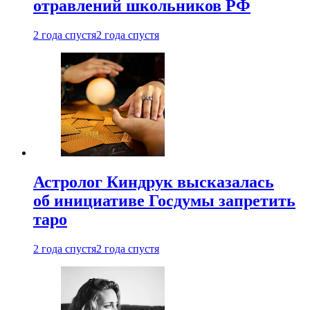
отравлений школьников РФ
2 года спустя
2 года спустя
Астролог Киндрук высказалась
об инициативе Госдумы запретить
таро
2 года спустя
2 года спустя