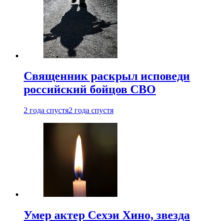
Священник раскрыл исповеди
российский бойцов СВО
2 года спустя
2 года спустя
Умер актер Сехэи Хино, звезда