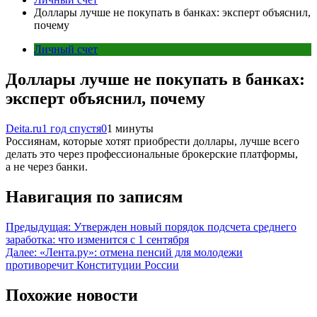
Доллары лучше не покупать в банках: эксперт объяснил,
почему
Личный счет
Доллары лучше не покупать в банках:
эксперт объяснил, почему
Deita.ru
1 год спустя
0
1 минуты
Россиянам, которые хотят приобрести доллары, лучше всего
делать это через профессиональные брокерские платформы,
а не через банки.
Навигация по записям
Предыдущая:
Утвержден новый порядок подсчета среднего
заработка: что изменится с 1 сентября
Далее:
«Лента.ру»: отмена пенсий для молодежи
противоречит Конституции России
Похожие новости