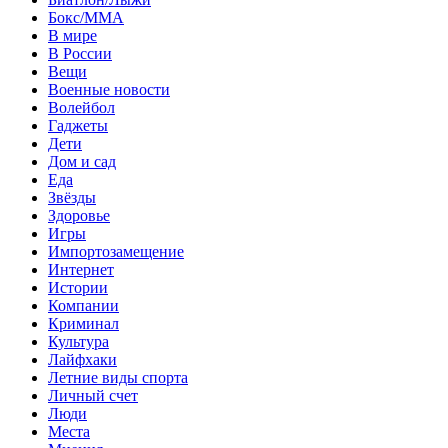
Бокс/MMA
В мире
В России
Вещи
Военные новости
Волейбол
Гаджеты
Дети
Дом и сад
Еда
Звёзды
Здоровье
Игры
Импортозамещение
Интернет
Истории
Компании
Криминал
Культура
Лайфхаки
Летние виды спорта
Личный счет
Люди
Места