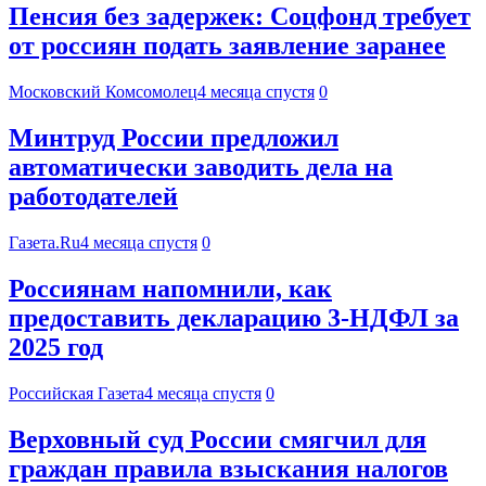
Пенсия без задержек: Соцфонд требует
от россиян подать заявление заранее
Московский Комсомолец
4 месяца спустя
0
Минтруд России предложил
автоматически заводить дела на
работодателей
Газета.Ru
4 месяца спустя
0
Россиянам напомнили, как
предоставить декларацию 3-НДФЛ за
2025 год
Российская Газета
4 месяца спустя
0
Верховный суд России смягчил для
граждан правила взыскания налогов