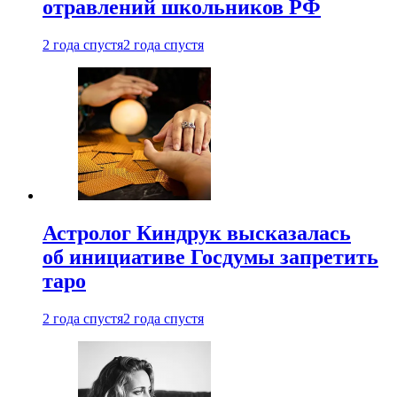
отравлений школьников РФ
2 года спустя
2 года спустя
Астролог Киндрук высказалась
об инициативе Госдумы запретить
таро
2 года спустя
2 года спустя