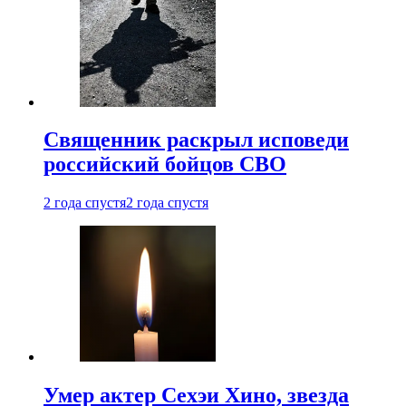
Священник раскрыл исповеди
российский бойцов СВО
2 года спустя
2 года спустя
Умер актер Сехэи Хино, звезда