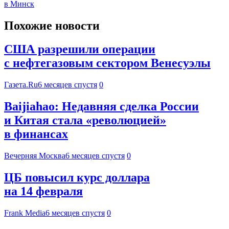
в Минск
Похожие новости
США разрешили операции
с нефтегазовым сектором Венесуэлы
Газета.Ru
6 месяцев спустя
0
Baijiahao: Недавняя сделка России
и Китая стала «революцией»
в финансах
Вечерняя Москва
6 месяцев спустя
0
ЦБ повысил курс доллара
на 14 февраля
Frank Media
6 месяцев спустя
0