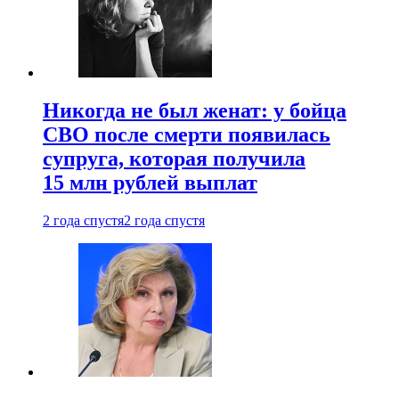
Никогда не был женат: у бойца
СВО после смерти появилась
супруга, которая получила
15 млн рублей выплат
2 года спустя
2 года спустя