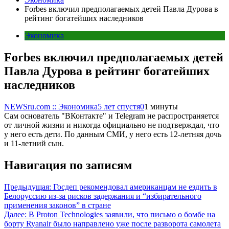
Forbes включил предполагаемых детей Павла Дурова в
рейтинг богатейших наследников
Экономика
Forbes включил предполагаемых детей
Павла Дурова в рейтинг богатейших
наследников
NEWSru.com :: Экономика
5 лет спустя
0
1 минуты
Сам основатель "ВКонтакте" и Telegram не распространяется
от личной жизни и никогда официально не подтверждал, что
у него есть дети. По данным СМИ, у него есть 12-летняя дочь
и 11-летний сын.
Навигация по записям
Предыдущая:
Госдеп рекомендовал американцам не ездить в
Белоруссию из-за рисков задержания и “избирательного
применения законов” в стране
Далее:
В Proton Technologies заявили, что письмо о бомбе на
борту Ryanair было направлено уже после разворота самолета