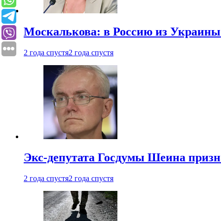
Москалькова: в Россию из Украины 
2 года спустя
2 года спустя
Экс-депутата Госдумы Шеина призн
2 года спустя
2 года спустя