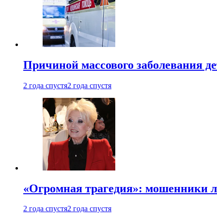
Причиной массового заболевания де
2 года спустя
2 года спустя
«Огромная трагедия»: мошенники л
2 года спустя
2 года спустя