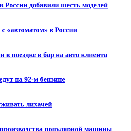
 в России добавили шесть моделей
с «автоматом» в России
 в поездке в бар на авто клиента
дут на 92-м бензине
уживать лихачей
 производства популярной машины