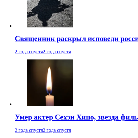
Священник раскрыл исповеди росс
2 года спустя
2 года спустя
Умер актер Сехэи Хино, звезда филь
2 года спустя
2 года спустя