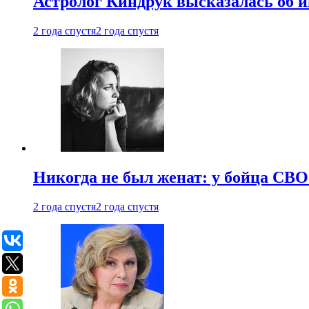
Астролог Киндрук высказалась об 
2 года спустя
2 года спустя
Никогда не был женат: у бойца СВО
2 года спустя
2 года спустя