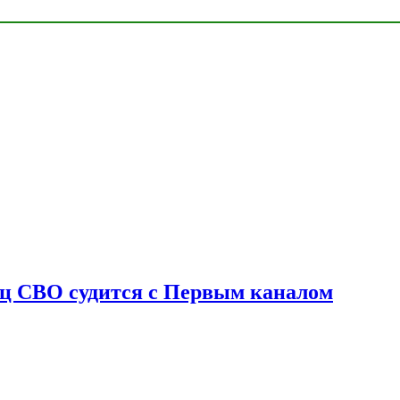
оец СВО судится с Первым каналом