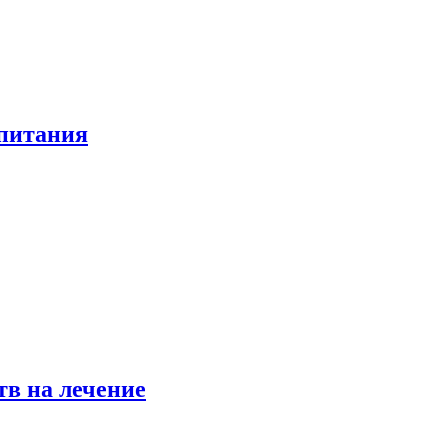
 питания
в на лечение