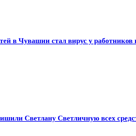
тей в Чувашии стал вирус у работников
ишили Светлану Светличную всех средст