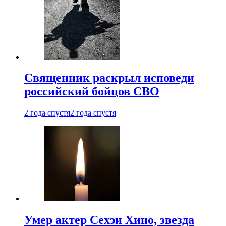
Священник раскрыл исповеди
российский бойцов СВО
2 года спустя
2 года спустя
Умер актер Сехэи Хино, звезда