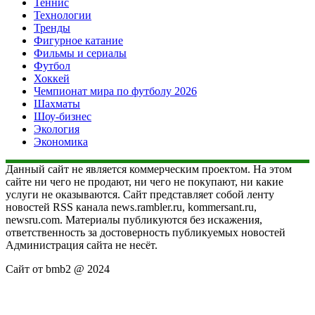
Теннис
Технологии
Тренды
Фигурное катание
Фильмы и сериалы
Футбол
Хоккей
Чемпионат мира по футболу 2026
Шахматы
Шоу-бизнес
Экология
Экономика
Данный сайт не является коммерческим проектом. На этом
сайте ни чего не продают, ни чего не покупают, ни какие
услуги не оказываются. Сайт представляет собой ленту
новостей RSS канала news.rambler.ru, kommersant.ru,
newsru.com. Материалы публикуются без искажения,
ответственность за достоверность публикуемых новостей
Администрация сайта не несёт.
Сайт от bmb2 @ 2024