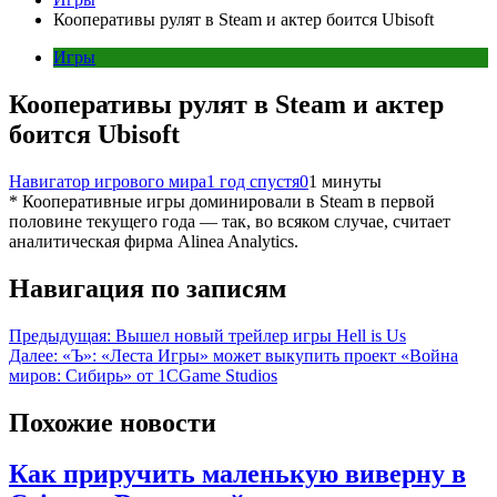
Кооперативы рулят в Steam и актер боится Ubisoft
Игры
Кооперативы рулят в Steam и актер
боится Ubisoft
Навигатор игрового мира
1 год спустя
0
1 минуты
* Кооперативные игры доминировали в Steam в первой
половине текущего года — так, во всяком случае, считает
аналитическая фирма Alinea Analytics.
Навигация по записям
Предыдущая:
Вышел новый трейлер игры Hell is Us
Далее:
«Ъ»: «Леста Игры» может выкупить проект «Война
миров: Сибирь» от 1CGame Studios
Похожие новости
Как приручить маленькую виверну в