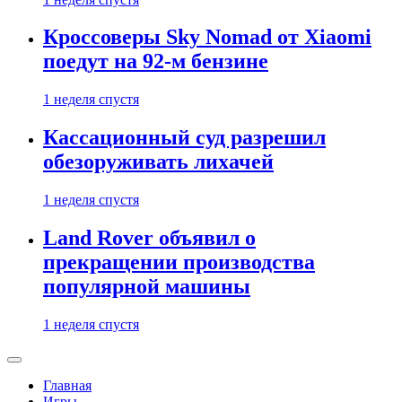
Кроссоверы Sky Nomad от Xiaomi
поедут на 92-м бензине
1 неделя спустя
Кассационный суд разрешил
обезоруживать лихачей
1 неделя спустя
Land Rover объявил о
прекращении производства
популярной машины
1 неделя спустя
Главная
Игры