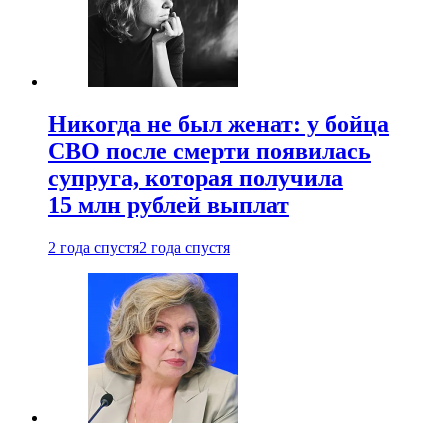
Никогда не был женат: у бойца
СВО после смерти появилась
супруга, которая получила
15 млн рублей выплат
2 года спустя
2 года спустя