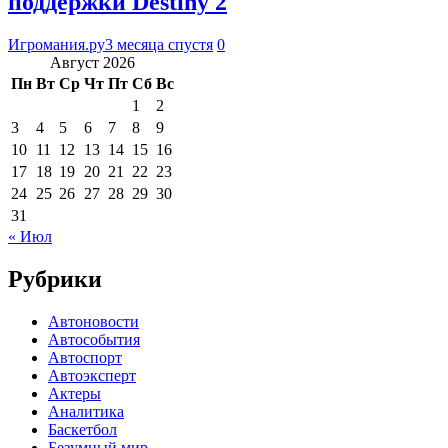
поддержки Destiny 2
Игромания.ру
3 месяца спустя
0
Август 2026
Пн
Вт
Ср
Чт
Пт
Сб
Вс
1
2
3
4
5
6
7
8
9
10
11
12
13
14
15
16
17
18
19
20
21
22
23
24
25
26
27
28
29
30
31
« Июл
Рубрики
Автоновости
Автособытия
Автоспорт
Автоэксперт
Актеры
Аналитика
Баскетбол
Безумный мир