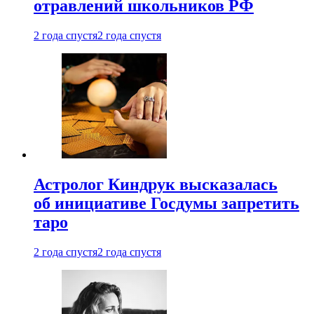
отравлений школьников РФ
2 года спустя
2 года спустя
Астролог Киндрук высказалась
об инициативе Госдумы запретить
таро
2 года спустя
2 года спустя