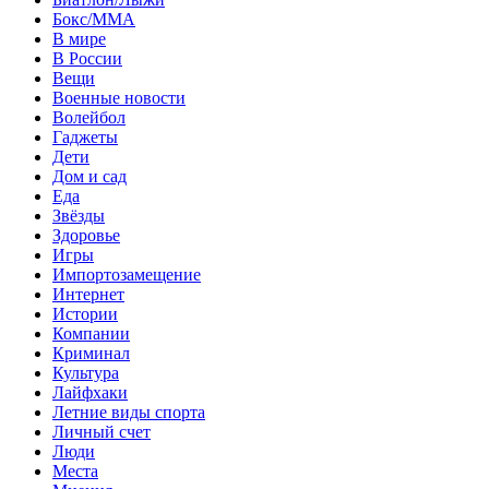
Бокс/MMA
В мире
В России
Вещи
Военные новости
Волейбол
Гаджеты
Дети
Дом и сад
Еда
Звёзды
Здоровье
Игры
Импортозамещение
Интернет
Истории
Компании
Криминал
Культура
Лайфхаки
Летние виды спорта
Личный счет
Люди
Места