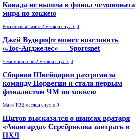
Канада не вышла в финал чемпионата
мира по хоккею
Российская Газета
2 месяца спустя
0
Джей Вудкрофт может возглавить
«Лос-Анджелес» — Sportsnet
Чемпионат.com
2 месяца спустя
0
Сборная Швейцарии разгромила
команду Норвегии и стала первым
финалистом ЧМ по хоккею
Матч ТВ
2 месяца спустя
0
Щитов высказался о шансах вратаря
«Авангарда» Серебрякова заиграть в
НХЛ