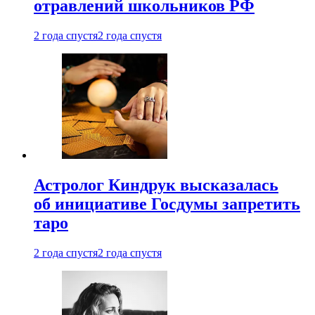
отравлений школьников РФ
2 года спустя
2 года спустя
Астролог Киндрук высказалась
об инициативе Госдумы запретить
таро
2 года спустя
2 года спустя