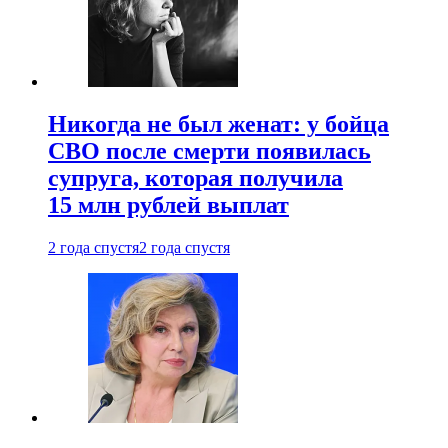
Никогда не был женат: у бойца
СВО после смерти появилась
супруга, которая получила
15 млн рублей выплат
2 года спустя
2 года спустя