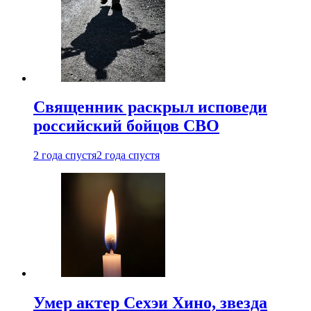
Священник раскрыл исповеди
российский бойцов СВО
2 года спустя
2 года спустя
Умер актер Сехэи Хино, звезда