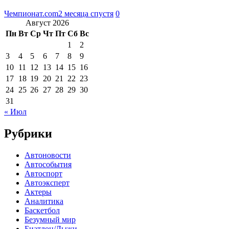
Чемпионат.com
2 месяца спустя
0
Август 2026
Пн
Вт
Ср
Чт
Пт
Сб
Вс
1
2
3
4
5
6
7
8
9
10
11
12
13
14
15
16
17
18
19
20
21
22
23
24
25
26
27
28
29
30
31
« Июл
Рубрики
Автоновости
Автособытия
Автоспорт
Автоэксперт
Актеры
Аналитика
Баскетбол
Безумный мир
Биатлон/Лыжи