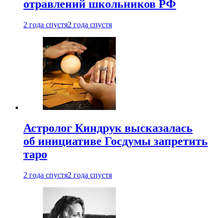
отравлений школьников РФ
2 года спустя
2 года спустя
Астролог Киндрук высказалась
об инициативе Госдумы запретить
таро
2 года спустя
2 года спустя