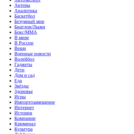
Актеры
Аналитика
Баскетбол
Безумный мир
Биатлон/Лыжи
Бокс/MMA
В мире
В России
Вещи
Военные новости
Волейбол
Гаджеты
Дети
Дом и сад
Еда
Звёзды
Здоровье
Игры
Импортозамещение
Интернет
Истории
Компании
Криминал
Культура