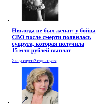
Никогда не был женат: у бойца
СВО после смерти появилась
супруга, которая получила
15 млн рублей выплат
2 года спустя
2 года спустя