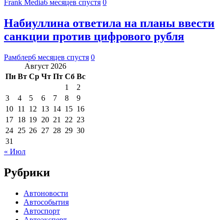
Frank Media
6 месяцев спустя
0
Набиуллина ответила на планы ввести
санкции против цифрового рубля
Рамблер
6 месяцев спустя
0
Август 2026
Пн
Вт
Ср
Чт
Пт
Сб
Вс
1
2
3
4
5
6
7
8
9
10
11
12
13
14
15
16
17
18
19
20
21
22
23
24
25
26
27
28
29
30
31
« Июл
Рубрики
Автоновости
Автособытия
Автоспорт
Автоэксперт