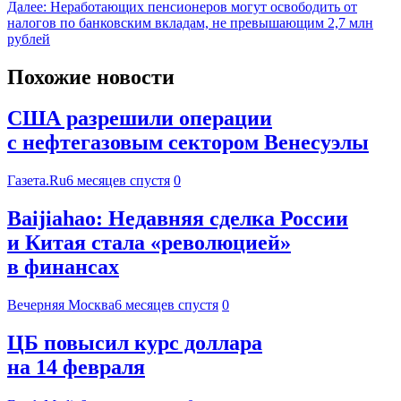
Далее:
Неработающих пенсионеров могут освободить от
налогов по банковским вкладам, не превышающим 2,7 млн
рублей
Похожие новости
США разрешили операции
с нефтегазовым сектором Венесуэлы
Газета.Ru
6 месяцев спустя
0
Baijiahao: Недавняя сделка России
и Китая стала «революцией»
в финансах
Вечерняя Москва
6 месяцев спустя
0
ЦБ повысил курс доллара
на 14 февраля