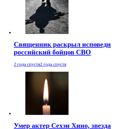
Священник раскрыл исповеди
российский бойцов СВО
2 года спустя
2 года спустя
Умер актер Сехэи Хино, звезда