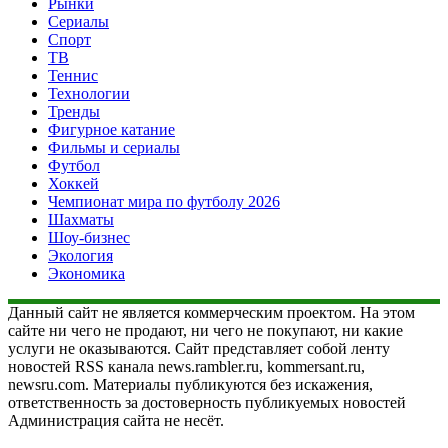
Рынки
Сериалы
Спорт
ТВ
Теннис
Технологии
Тренды
Фигурное катание
Фильмы и сериалы
Футбол
Хоккей
Чемпионат мира по футболу 2026
Шахматы
Шоу-бизнес
Экология
Экономика
Данный сайт не является коммерческим проектом. На этом
сайте ни чего не продают, ни чего не покупают, ни какие
услуги не оказываются. Сайт представляет собой ленту
новостей RSS канала news.rambler.ru, kommersant.ru,
newsru.com. Материалы публикуются без искажения,
ответственность за достоверность публикуемых новостей
Администрация сайта не несёт.