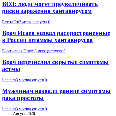
ВОЗ: люди могут преувеличивать
риски заражения хантавирусом
Газета.Ru
3 месяца спустя
0
Врач Исаев назвал распространенные
в России штаммы хантавирусов
Российская Газета
3 месяца спустя
0
Врач перечислил скрытые симптомы
астмы
Lenta.ru
3 месяца спустя
0
Мужчинам назвали ранние симптомы
рака простаты
Lenta.ru
3 месяца спустя
0
Август 2026