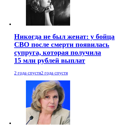
Никогда не был женат: у бойца
СВО после смерти появилась
супруга, которая получила
15 млн рублей выплат
2 года спустя
2 года спустя