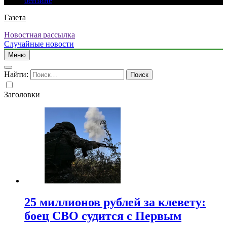
бензине
Газета
Новостная рассылка
Случайные новости
Меню
Найти:
Заголовки
25 миллионов рублей за клевету:
боец СВО судится с Первым