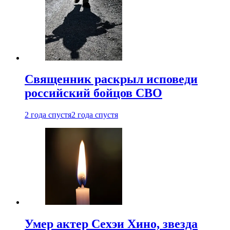
Священник раскрыл исповеди
российский бойцов СВО
2 года спустя
2 года спустя
Умер актер Сехэи Хино, звезда