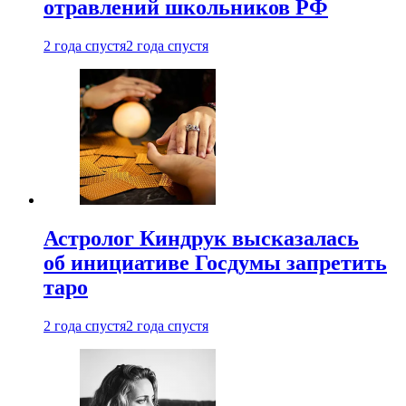
отравлений школьников РФ
2 года спустя
2 года спустя
Астролог Киндрук высказалась
об инициативе Госдумы запретить
таро
2 года спустя
2 года спустя