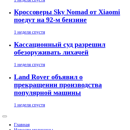
Кроссоверы Sky Nomad от Xiaomi
поедут на 92-м бензине
1 неделя спустя
Кассационный суд разрешил
обезоруживать лихачей
1 неделя спустя
Land Rover объявил о
прекращении производства
популярной машины
1 неделя спустя
Главная
Новости медицины