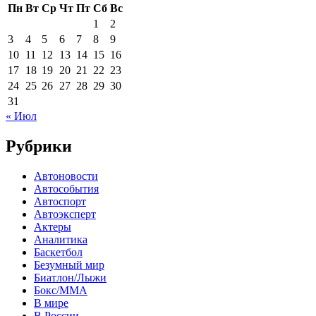
Пн
Вт
Ср
Чт
Пт
Сб
Вс
1
2
3
4
5
6
7
8
9
10
11
12
13
14
15
16
17
18
19
20
21
22
23
24
25
26
27
28
29
30
31
« Июл
Рубрики
Автоновости
Автособытия
Автоспорт
Автоэксперт
Актеры
Аналитика
Баскетбол
Безумный мир
Биатлон/Лыжи
Бокс/MMA
В мире
В России