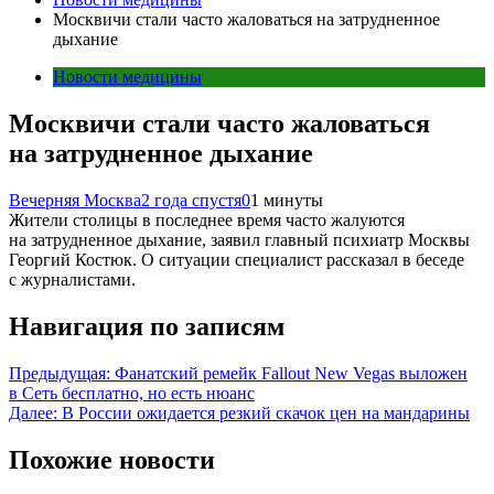
Москвичи стали часто жаловаться на затрудненное
дыхание
Новости медицины
Москвичи стали часто жаловаться
на затрудненное дыхание
Вечерняя Москва
2 года спустя
0
1 минуты
Жители столицы в последнее время часто жалуются
на затрудненное дыхание, заявил главный психиатр Москвы
Георгий Костюк. О ситуации специалист рассказал в беседе
с журналистами.
Навигация по записям
Предыдущая:
Фанатский ремейк Fallout New Vegas выложен
в Сеть бесплатно, но есть нюанс
Далее:
В России ожидается резкий скачок цен на мандарины
Похожие новости