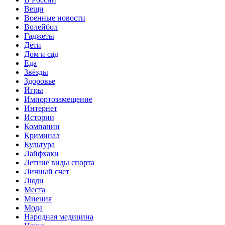
Вещи
Военные новости
Волейбол
Гаджеты
Дети
Дом и сад
Еда
Звёзды
Здоровье
Игры
Импортозамещение
Интернет
Истории
Компании
Криминал
Культура
Лайфхаки
Летние виды спорта
Личный счет
Люди
Места
Мнения
Мода
Народная медицина