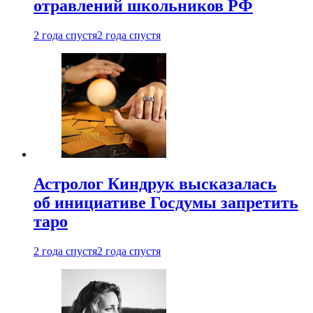
отравлений школьников РФ
2 года спустя
2 года спустя
Астролог Киндрук высказалась
об инициативе Госдумы запретить
таро
2 года спустя
2 года спустя