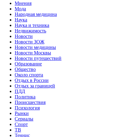
Мнения
Мода
Народная медицина
Наука
Наука и техника
Недвижимость
Новости
Новости ЗОЖ
Новости медицины
Новости Москвы
Новости путешествий
Образование
Общество
Около спорта
Отдых в России
Отдых за границей
ПДД
Политика
Происшествия
Психология
Рынки
Сериалы
Спорт
ТВ
Теннис