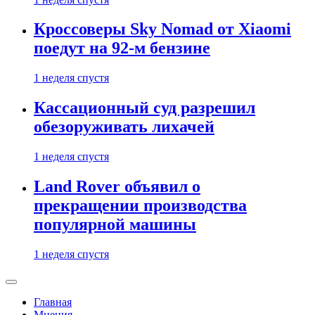
Кроссоверы Sky Nomad от Xiaomi
поедут на 92-м бензине
1 неделя спустя
Кассационный суд разрешил
обезоруживать лихачей
1 неделя спустя
Land Rover объявил о
прекращении производства
популярной машины
1 неделя спустя
Главная
Мнения