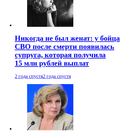
Никогда не был женат: у бойца
СВО после смерти появилась
супруга, которая получила
15 млн рублей выплат
2 года спустя
2 года спустя