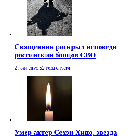
Священник раскрыл исповеди
российский бойцов СВО
2 года спустя
2 года спустя
Умер актер Сехэи Хино, звезда