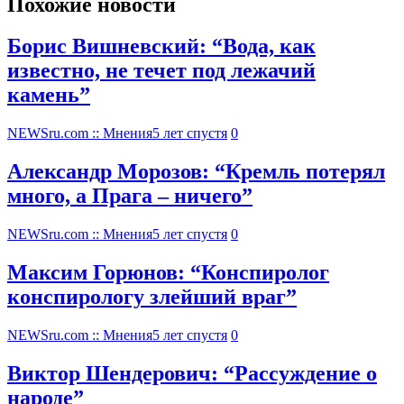
Похожие новости
Борис Вишневский: “Вода, как
известно, не течет под лежачий
камень”
NEWSru.com :: Мнения
5 лет спустя
0
Александр Морозов: “Кремль потерял
много, а Прага – ничего”
NEWSru.com :: Мнения
5 лет спустя
0
Максим Горюнов: “Конспиролог
конспирологу злейший враг”
NEWSru.com :: Мнения
5 лет спустя
0
Виктор Шендерович: “Рассуждение о
народе”