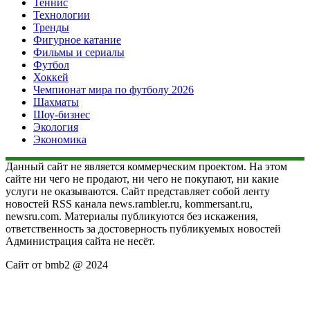
Теннис
Технологии
Тренды
Фигурное катание
Фильмы и сериалы
Футбол
Хоккей
Чемпионат мира по футболу 2026
Шахматы
Шоу-бизнес
Экология
Экономика
Данный сайт не является коммерческим проектом. На этом
сайте ни чего не продают, ни чего не покупают, ни какие
услуги не оказываются. Сайт представляет собой ленту
новостей RSS канала news.rambler.ru, kommersant.ru,
newsru.com. Материалы публикуются без искажения,
ответственность за достоверность публикуемых новостей
Администрация сайта не несёт.
Сайт от bmb2 @ 2024