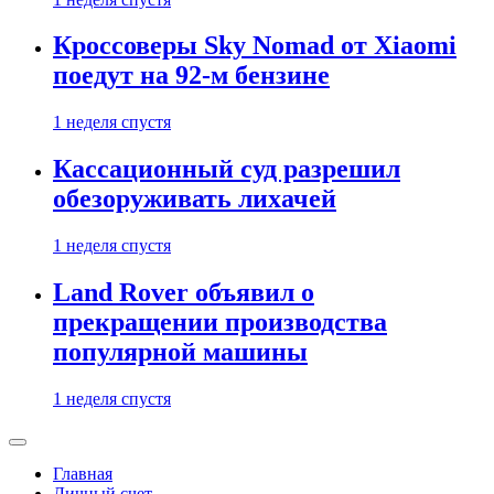
Кроссоверы Sky Nomad от Xiaomi
поедут на 92-м бензине
1 неделя спустя
Кассационный суд разрешил
обезоруживать лихачей
1 неделя спустя
Land Rover объявил о
прекращении производства
популярной машины
1 неделя спустя
Главная
Личный счет