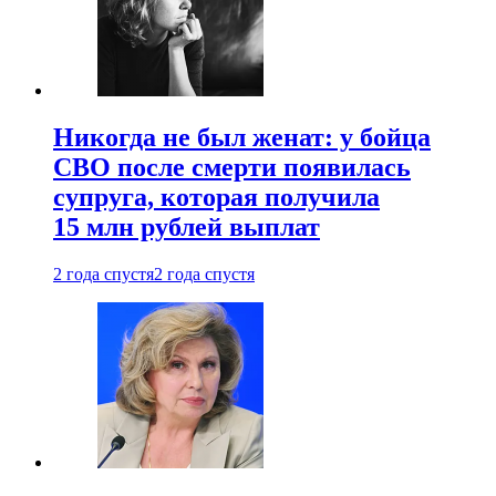
Никогда не был женат: у бойца
СВО после смерти появилась
супруга, которая получила
15 млн рублей выплат
2 года спустя
2 года спустя