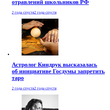
отравлений школьников РФ
2 года спустя
2 года спустя
Астролог Киндрук высказалась
об инициативе Госдумы запретить
таро
2 года спустя
2 года спустя