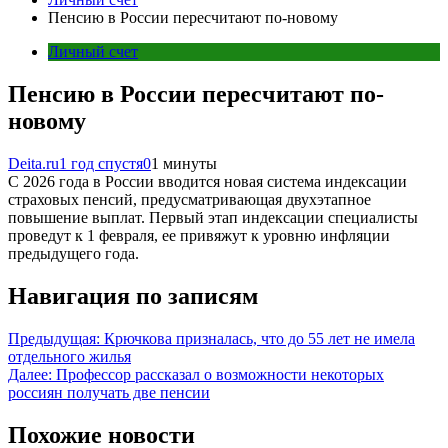
Пенсию в России пересчитают по-новому
Личный счет
Пенсию в России пересчитают по-
новому
Deita.ru
1 год спустя
0
1 минуты
С 2026 года в России вводится новая система индексации
страховых пенсий, предусматривающая двухэтапное
повышение выплат. Первый этап индексации специалисты
проведут к 1 февраля, ее привяжут к уровню инфляции
предыдущего года.
Навигация по записям
Предыдущая:
Крючкова призналась, что до 55 лет не имела
отдельного жилья
Далее:
Профессор рассказал о возможности некоторых
россиян получать две пенсии
Похожие новости