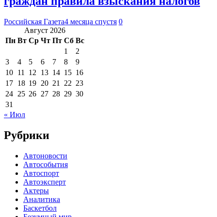
граждан правила взыскания налогов
Российская Газета
4 месяца спустя
0
Август 2026
Пн
Вт
Ср
Чт
Пт
Сб
Вс
1
2
3
4
5
6
7
8
9
10
11
12
13
14
15
16
17
18
19
20
21
22
23
24
25
26
27
28
29
30
31
« Июл
Рубрики
Автоновости
Автособытия
Автоспорт
Автоэксперт
Актеры
Аналитика
Баскетбол
Безумный мир