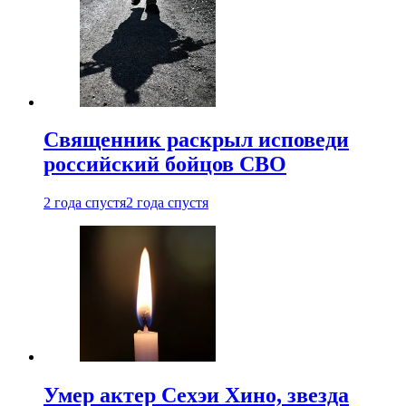
Священник раскрыл исповеди
российский бойцов СВО
2 года спустя
2 года спустя
Умер актер Сехэи Хино, звезда