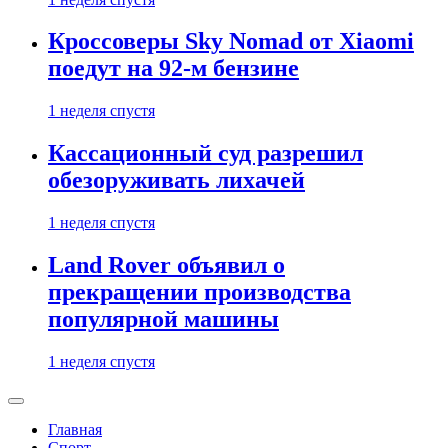
Кроссоверы Sky Nomad от Xiaomi
поедут на 92-м бензине
1 неделя спустя
Кассационный суд разрешил
обезоруживать лихачей
1 неделя спустя
Land Rover объявил о
прекращении производства
популярной машины
1 неделя спустя
Главная
Спорт