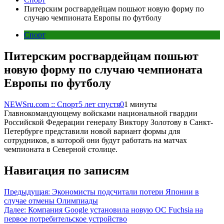
Питерским росгвардейцам пошьют новую форму по
случаю чемпионата Европы по футболу
Спорт
Питерским росгвардейцам пошьют
новую форму по случаю чемпионата
Европы по футболу
NEWSru.com :: Спорт
5 лет спустя
0
1 минуты
Главнокомандующему войсками национальной гвардии
Российской Федерации генералу Виктору Золотову в Санкт-
Петербурге представили новой вариант формы для
сотрудников, в которой они будут работать на матчах
чемпионата в Северной столице.
Навигация по записям
Предыдущая:
Экономисты подсчитали потери Японии в
случае отмены Олимпиады
Далее:
Компания Google установила новую OC Fuchsia на
первое потребительское устройство