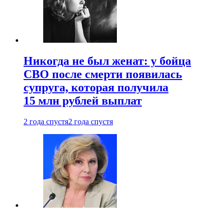
Никогда не был женат: у бойца
СВО после смерти появилась
супруга, которая получила
15 млн рублей выплат
2 года спустя
2 года спустя