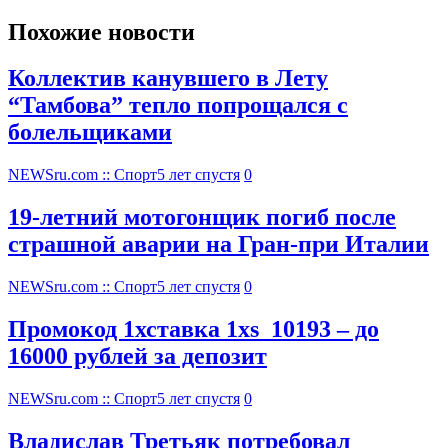
Похожие новости
Коллектив канувшего в Лету
“Тамбова” тепло попрощался с
болельщиками
NEWSru.com :: Спорт
5 лет спустя
0
19-летний мотогонщик погиб после
страшной аварии на Гран-при Италии
NEWSru.com :: Спорт
5 лет спустя
0
Промокод 1хставка 1xs_10193 – до
16000 рублей за депозит
NEWSru.com :: Спорт
5 лет спустя
0
Владислав Третьяк потребовал