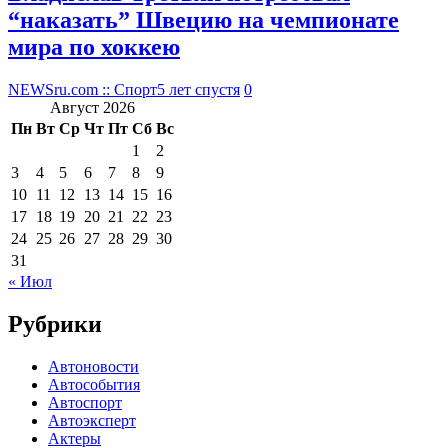
“наказать” Швецию на чемпионате
мира по хоккею
NEWSru.com :: Спорт
5 лет спустя
0
Август 2026
Пн
Вт
Ср
Чт
Пт
Сб
Вс
1
2
3
4
5
6
7
8
9
10
11
12
13
14
15
16
17
18
19
20
21
22
23
24
25
26
27
28
29
30
31
« Июл
Рубрики
Автоновости
Автособытия
Автоспорт
Автоэксперт
Актеры