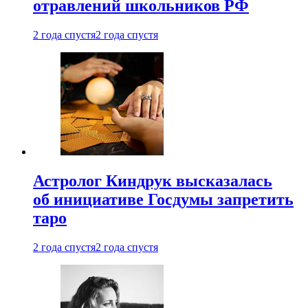
отравлений школьников РФ
2 года спустя
2 года спустя
Астролог Киндрук высказалась
об инициативе Госдумы запретить
таро
2 года спустя
2 года спустя