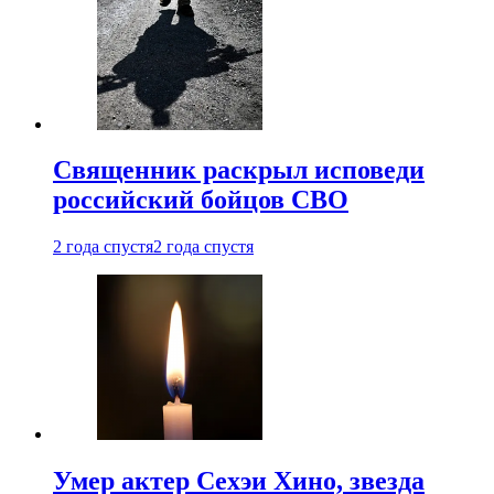
Священник раскрыл исповеди
российский бойцов СВО
2 года спустя
2 года спустя
Умер актер Сехэи Хино, звезда