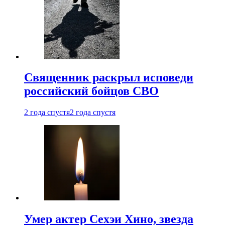
Священник раскрыл исповеди
российский бойцов СВО
2 года спустя
2 года спустя
Умер актер Сехэи Хино, звезда