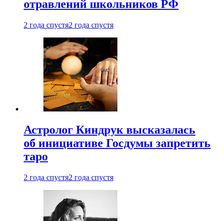
отравлений школьников РФ
2 года спустя
2 года спустя
Астролог Киндрук высказалась
об инициативе Госдумы запретить
таро
2 года спустя
2 года спустя