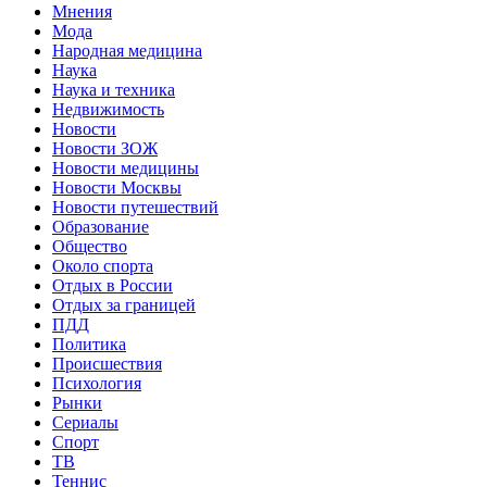
Мнения
Мода
Народная медицина
Наука
Наука и техника
Недвижимость
Новости
Новости ЗОЖ
Новости медицины
Новости Москвы
Новости путешествий
Образование
Общество
Около спорта
Отдых в России
Отдых за границей
ПДД
Политика
Происшествия
Психология
Рынки
Сериалы
Спорт
ТВ
Теннис