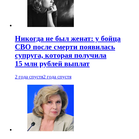
Никогда не был женат: у бойца
СВО после смерти появилась
супруга, которая получила
15 млн рублей выплат
2 года спустя
2 года спустя