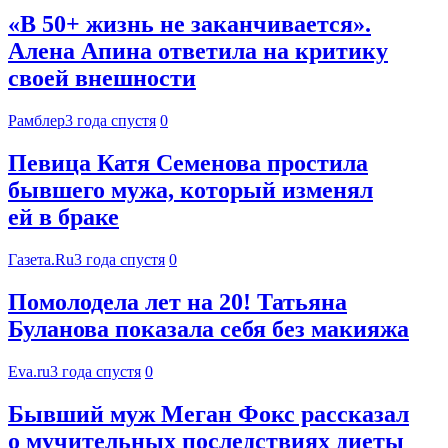
«В 50+ жизнь не заканчивается».
Алена Апина ответила на критику
своей внешности
Рамблер
3 года спустя
0
Певица Катя Семенова простила
бывшего мужа, который изменял
ей в браке
Газета.Ru
3 года спустя
0
Помолодела лет на 20! Татьяна
Буланова показала себя без макияжа
Eva.ru
3 года спустя
0
Бывший муж Меган Фокс рассказал
о мучительных последствиях диеты