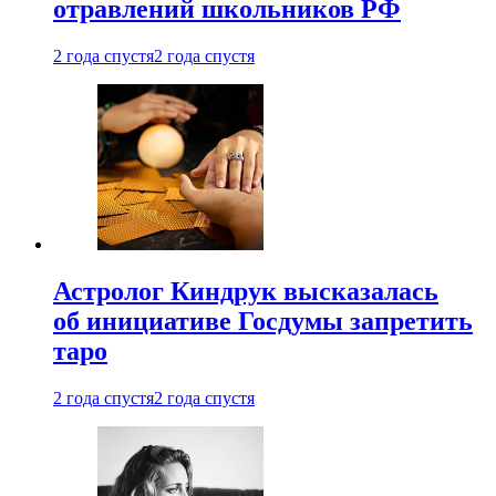
отравлений школьников РФ
2 года спустя
2 года спустя
Астролог Киндрук высказалась
об инициативе Госдумы запретить
таро
2 года спустя
2 года спустя