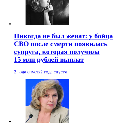
Никогда не был женат: у бойца
СВО после смерти появилась
супруга, которая получила
15 млн рублей выплат
2 года спустя
2 года спустя