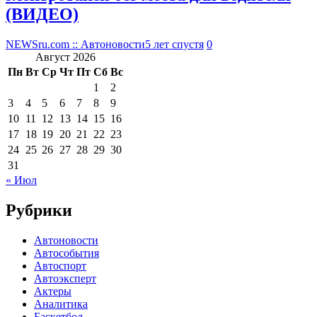
(ВИДЕО)
NEWSru.com :: Автоновости
5 лет спустя
0
Август 2026
Пн
Вт
Ср
Чт
Пт
Сб
Вс
1
2
3
4
5
6
7
8
9
10
11
12
13
14
15
16
17
18
19
20
21
22
23
24
25
26
27
28
29
30
31
« Июл
Рубрики
Автоновости
Автособытия
Автоспорт
Автоэксперт
Актеры
Аналитика
Баскетбол