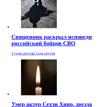
Священник раскрыл исповеди
российский бойцов СВО
2 года спустя
2 года спустя
Умер актер Сехэи Хино, звезда