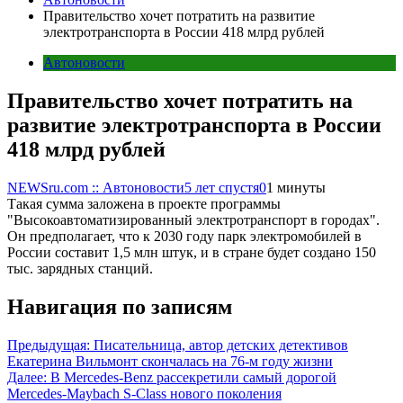
Правительство хочет потратить на развитие
электротранспорта в России 418 млрд рублей
Автоновости
Правительство хочет потратить на
развитие электротранспорта в России
418 млрд рублей
NEWSru.com :: Автоновости
5 лет спустя
0
1 минуты
Такая сумма заложена в проекте программы
"Высокоавтоматизированный электротранспорт в городах".
Он предполагает, что к 2030 году парк электромобилей в
России составит 1,5 млн штук, и в стране будет создано 150
тыс. зарядных станций.
Навигация по записям
Предыдущая:
Писательница, автор детских детективов
Екатерина Вильмонт скончалась на 76-м году жизни
Далее:
В Mercedes-Benz рассекретили самый дорогой
Mercedes-Maybach S-Class нового поколения