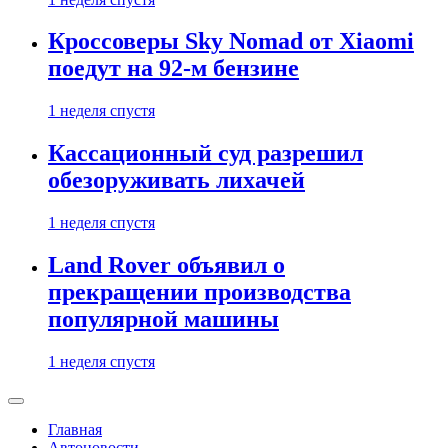
Кроссоверы Sky Nomad от Xiaomi
поедут на 92-м бензине
1 неделя спустя
Кассационный суд разрешил
обезоруживать лихачей
1 неделя спустя
Land Rover объявил о
прекращении производства
популярной машины
1 неделя спустя
Главная
Автоновости