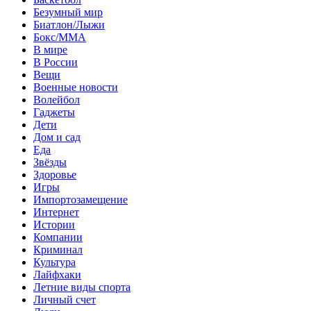
Безумный мир
Биатлон/Лыжи
Бокс/MMA
В мире
В России
Вещи
Военные новости
Волейбол
Гаджеты
Дети
Дом и сад
Еда
Звёзды
Здоровье
Игры
Импортозамещение
Интернет
Истории
Компании
Криминал
Культура
Лайфхаки
Летние виды спорта
Личный счет