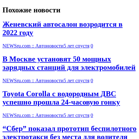
Похожие новости
Женевский автосалон возродится в
2022 году
NEWSru.com :: Автоновости
5 лет спустя
0
В Москве установят 50 мощных
зарядных станций для электромобилей
NEWSru.com :: Автоновости
5 лет спустя
0
Toyota Corolla с водородным ДВС
успешно прошла 24-часовую гонку
NEWSru.com :: Автоновости
5 лет спустя
0
“Сбер” показал прототип беспилотного
электротакси без места для водителя