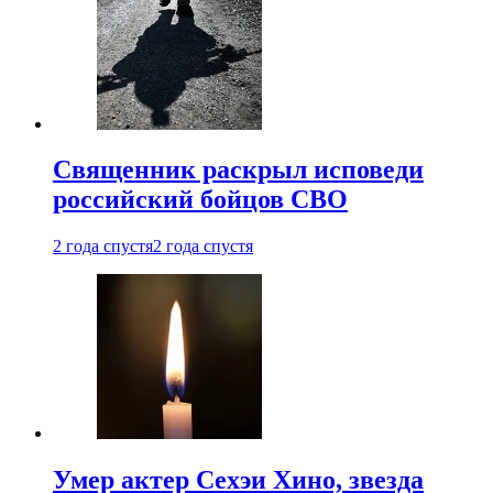
Священник раскрыл исповеди
российский бойцов СВО
2 года спустя
2 года спустя
Умер актер Сехэи Хино, звезда