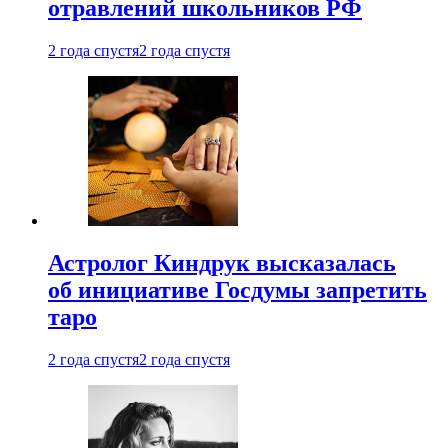
отравлений школьников РФ
2 года спустя
2 года спустя
Астролог Киндрук высказалась
об инициативе Госдумы запретить
таро
2 года спустя
2 года спустя