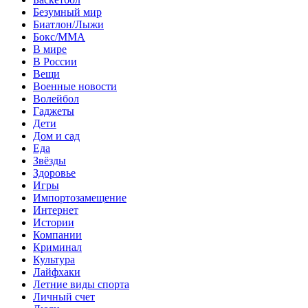
Безумный мир
Биатлон/Лыжи
Бокс/MMA
В мире
В России
Вещи
Военные новости
Волейбол
Гаджеты
Дети
Дом и сад
Еда
Звёзды
Здоровье
Игры
Импортозамещение
Интернет
Истории
Компании
Криминал
Культура
Лайфхаки
Летние виды спорта
Личный счет