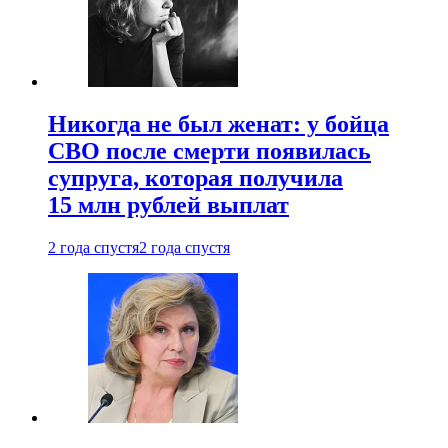
Никогда не был женат: у бойца
СВО после смерти появилась
супруга, которая получила
15 млн рублей выплат
2 года спустя
2 года спустя