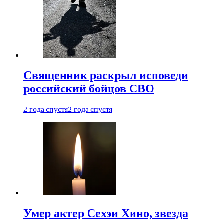
Священник раскрыл исповеди
российский бойцов СВО
2 года спустя
2 года спустя
Умер актер Сехэи Хино, звезда