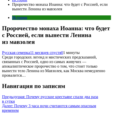
Пророчество монаха Иоанна: что будет с Россией, если
вынести Ленина из мавзолея
Истории
Пророчество монаха Иоанна: что будет
с Россией, если вынести Ленина
из мавзолея
Русская семерка
11 месяцев спустя
0
1 минуты
Среди городских легенд и мистических предсказаний,
связанных с Россией, одно из самых живучих —
апокалиптическое пророчество о том, что стоит только
вынести тело Ленина из Мавзолея, как Москва немедленно
провалится…
Навигация по записям
Предыдущая:
Почему русские крестьяне спали два раза
в сутки
Далее:
Почему 3 часа ночи считаются самым опасным
временем