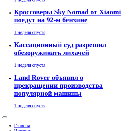
Кроссоверы Sky Nomad от Xiaomi
поедут на 92-м бензине
1 неделя спустя
Кассационный суд разрешил
обезоруживать лихачей
1 неделя спустя
Land Rover объявил о
прекращении производства
популярной машины
1 неделя спустя
Главная
Истории