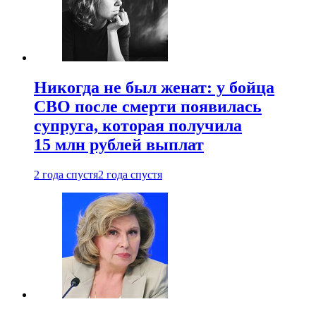
Никогда не был женат: у бойца
СВО после смерти появилась
супруга, которая получила
15 млн рублей выплат
2 года спустя
2 года спустя