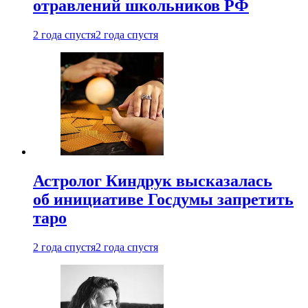
отравлений школьников РФ
2 года спустя
2 года спустя
Астролог Киндрук высказалась
об инициативе Госдумы запретить
таро
2 года спустя
2 года спустя