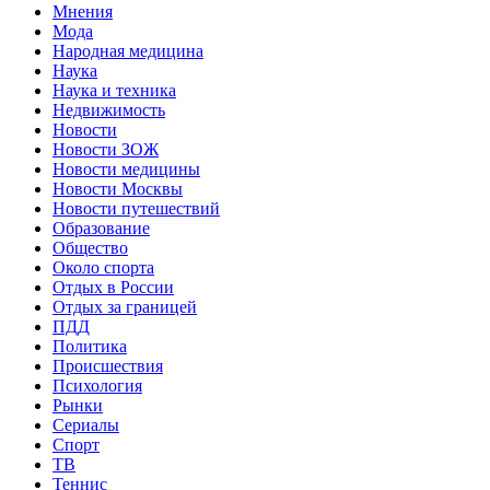
Мнения
Мода
Народная медицина
Наука
Наука и техника
Недвижимость
Новости
Новости ЗОЖ
Новости медицины
Новости Москвы
Новости путешествий
Образование
Общество
Около спорта
Отдых в России
Отдых за границей
ПДД
Политика
Происшествия
Психология
Рынки
Сериалы
Спорт
ТВ
Теннис