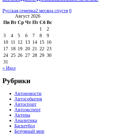
Русская семерка
2 месяца спустя
0
Август 2026
Пн
Вт
Ср
Чт
Пт
Сб
Вс
1
2
3
4
5
6
7
8
9
10
11
12
13
14
15
16
17
18
19
20
21
22
23
24
25
26
27
28
29
30
31
« Июл
Рубрики
Автоновости
Автособытия
Автоспорт
Автоэксперт
Актеры
Аналитика
Баскетбол
Безумный мир