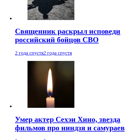
Священник раскрыл исповеди
российский бойцов СВО
2 года спустя
2 года спустя
Умер актер Сехэи Хино, звезда
фильмов про ниндзя и самураев