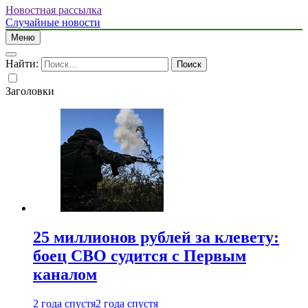
Новостная рассылка
Случайные новости
Меню
Найти:
Заголовки
25 миллионов рублей за клевету:
боец СВО судится с Первым
каналом
2 года спустя
2 года спустя