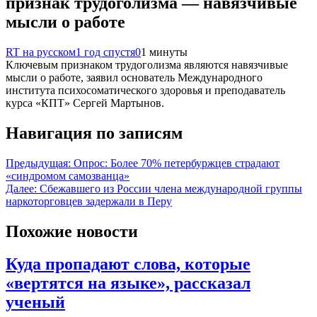
признак трудоголизма — навязчивые
мысли о работе
RT на русском
1 год спустя
0
1 минуты
Ключевым признаком трудоголизма являются навязчивые
мысли о работе, заявил основатель Международного
института психосоматического здоровья и преподаватель
курса «КПТ» Сергей Мартынов.
Навигация по записям
Предыдущая:
Опрос: Более 70% петербуржцев страдают
«синдромом самозванца»
Далее:
Сбежавшего из России члена международной группы
наркоторговцев задержали в Перу
Похожие новости
Куда пропадают слова, которые
«вертятся на языке», рассказал
ученый