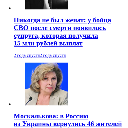
Никогда не был женат: у бойца
СВО после смерти появилась
супруга, которая получила
15 млн рублей выплат
2 года спустя
2 года спустя
Москалькова: в Россию
из Украины вернулись 46 жителей