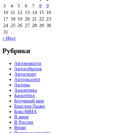
3
4
5
6
7
8
9
10
11
12
13
14
15
16
17
18
19
20
21
22
23
24
25
26
27
28
29
30
31
« Июл
Рубрики
Автоновости
Автособытия
Автоспорт
Автоэксперт
Актеры
Аналитика
Баскетбол
Безумный мир
Биатлон/Лыжи
Бокс/MMA
В мире
В России
Вещи
Военные новости