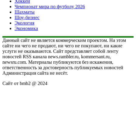
Хоккей
Чемпионат мира по футболу 2026
Шахматы
Шоу-бизнес
Экология
Экономика
Данный сайт не является коммерческим проектом. На этом
сайте ни чего не продают, ни чего не покупают, ни какие
услуги не оказываются. Сайт представляет собой ленту
новостей RSS канала news.rambler.ru, kommersant.ru,
newsru.com. Материалы публикуются без искажения,
ответственность за достоверность публикуемых новостей
Администрация сайта не несёт.
Сайт от bmb2 @ 2024