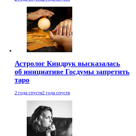
Астролог Киндрук высказалась
об инициативе Госдумы запретить
таро
2 года спустя
2 года спустя