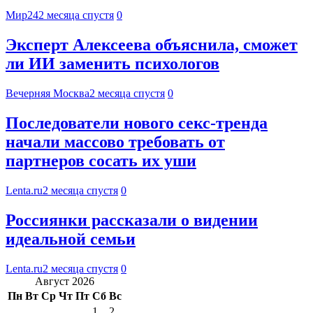
Мир24
2 месяца спустя
0
Эксперт Алексеева объяснила, сможет
ли ИИ заменить психологов
Вечерняя Москва
2 месяца спустя
0
Последователи нового секс-тренда
начали массово требовать от
партнеров сосать их уши
Lenta.ru
2 месяца спустя
0
Россиянки рассказали о видении
идеальной семьи
Lenta.ru
2 месяца спустя
0
Август 2026
Пн
Вт
Ср
Чт
Пт
Сб
Вс
1
2