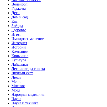
Волейбол
Гаджеты
Дети
Дом и сад
Еда
Звёзды
Здоровье
Игры
Импортозамещение
Интернет
Истории
Компании
Криминал
Культура
Лайфхаки
Летние виды спорта
Личный счет
Люди
Места
Мнения
Мода
Народная медицина
Наука
Наука и техника