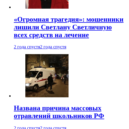
«Огромная трагедия»: мошенники
лишили Светлану Светличную
всех средств на лечение
2 года спустя
2 года спустя
Названа причина массовых
отравлений школьников РФ
2 года спустя
2 года спустя