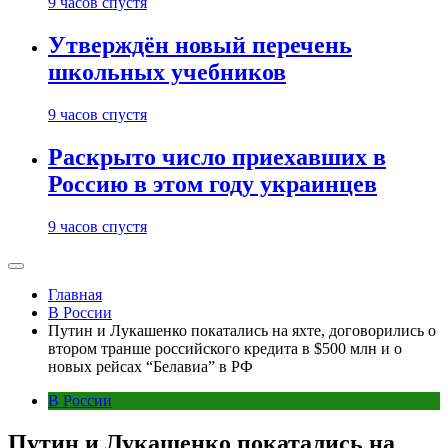
9 часов спустя
Утверждён новый перечень
школьных учебников
9 часов спустя
Раскрыто число приехавших в
Россию в этом году украинцев
9 часов спустя
Главная
В России
Путин и Лукашенко покатались на яхте, договорились о
втором транше российского кредита в $500 млн и о
новых рейсах “Белавиа” в РФ
В России
Путин и Лукашенко покатались на