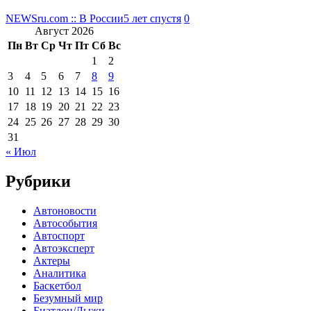
NEWSru.com :: В России
5 лет спустя
0
Август 2026
Пн
Вт
Ср
Чт
Пт
Сб
Вс
1
2
3
4
5
6
7
8
9
10
11
12
13
14
15
16
17
18
19
20
21
22
23
24
25
26
27
28
29
30
31
« Июл
Рубрики
Автоновости
Автособытия
Автоспорт
Автоэксперт
Актеры
Аналитика
Баскетбол
Безумный мир
Биатлон/Лыжи