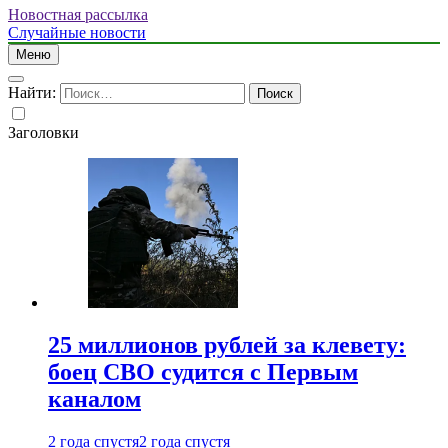
Новостная рассылка
Случайные новости
Меню
Найти:
Заголовки
25 миллионов рублей за клевету:
боец СВО судится с Первым
каналом
2 года спустя
2 года спустя