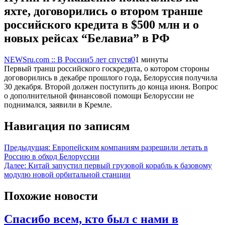
яхте, договорились о втором транше
российского кредита в $500 млн и о
новых рейсах “Белавиа” в РФ
NEWSru.com :: В России
5 лет спустя
0
1 минуты
Первый транш российского госкредита, о котором стороны
договорились в декабре прошлого года, Белоруссия получила
30 декабря. Второй должен поступить до конца июня. Вопрос
о дополнительной финансовой помощи Белоруссии не
поднимался, заявили в Кремле.
Навигация по записям
Предыдущая:
Европейским компаниям разрешили летать в
Россию в обход Белоруссии
Далее:
Китай запустил первый грузовой корабль к базовому
модулю новой орбитальной станции
Похожие новости
Спасибо всем, кто был с нами в