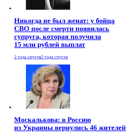
Никогда не был женат: у бойца
СВО после смерти появилась
супруга, которая получила
15 млн рублей выплат
2 года спустя
2 года спустя
Москалькова: в Россию
из Украины вернулись 46 жителей