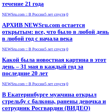
течение 21 года
NEWSru.com :: В России
5 лет спустя
0
АРХИВ NEWSru.com остается
открытым: все, что было в любой день
в любой год с начала века
NEWSru.com :: В России
5 лет спустя
0
Какой была новостная картина в этот
день – 31 мая в каждый год за
последние 20 лет
NEWSru.com :: В России
5 лет спустя
0
В Екатеринбурге мужчина открыл
стрельбу с балкона, ранены девочка и
сотрудник Росгвардии (ВИДЕО)