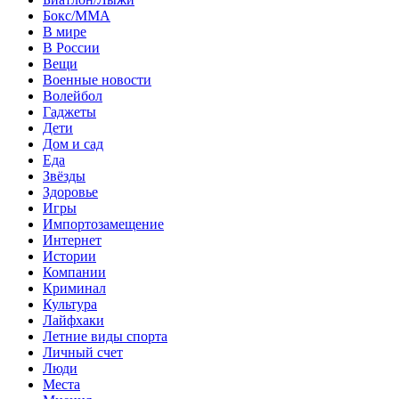
Бокс/MMA
В мире
В России
Вещи
Военные новости
Волейбол
Гаджеты
Дети
Дом и сад
Еда
Звёзды
Здоровье
Игры
Импортозамещение
Интернет
Истории
Компании
Криминал
Культура
Лайфхаки
Летние виды спорта
Личный счет
Люди
Места