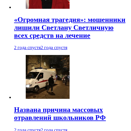
«Огромная трагедия»: мошенники
лишили Светлану Светличную
всех средств на лечение
2 года спустя
2 года спустя
Названа причина массовых
отравлений школьников РФ
2 года спустя
2 года спустя