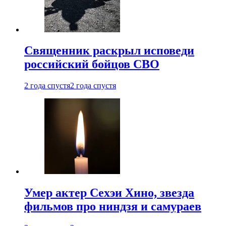
Священник раскрыл исповеди
российский бойцов СВО
2 года спустя
2 года спустя
Умер актер Сехэи Хино, звезда
фильмов про ниндзя и самураев