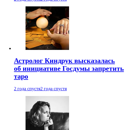
Астролог Киндрук высказалась
об инициативе Госдумы запретить
таро
2 года спустя
2 года спустя