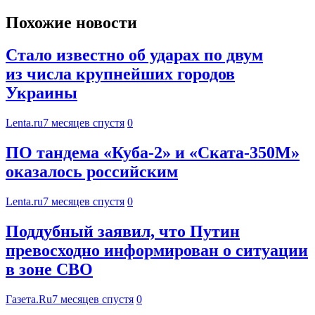
Похожие новости
Стало известно об ударах по двум
из числа крупнейших городов
Украины
Lenta.ru
7 месяцев спустя
0
ПО тандема «Куба-2» и «Ската-350М»
оказалось российским
Lenta.ru
7 месяцев спустя
0
Поддубный заявил, что Путин
превосходно информирован о ситуации
в зоне СВО
Газета.Ru
7 месяцев спустя
0