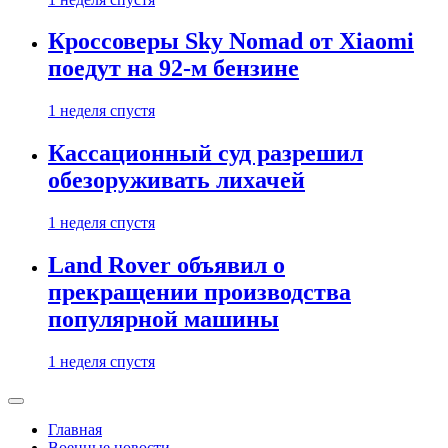
Кроссоверы Sky Nomad от Xiaomi
поедут на 92-м бензине
1 неделя спустя
Кассационный суд разрешил
обезоруживать лихачей
1 неделя спустя
Land Rover объявил о
прекращении производства
популярной машины
1 неделя спустя
Главная
Военные новости