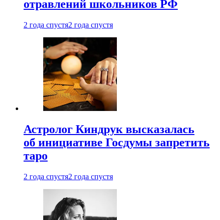
отравлений школьников РФ
2 года спустя
2 года спустя
Астролог Киндрук высказалась
об инициативе Госдумы запретить
таро
2 года спустя
2 года спустя