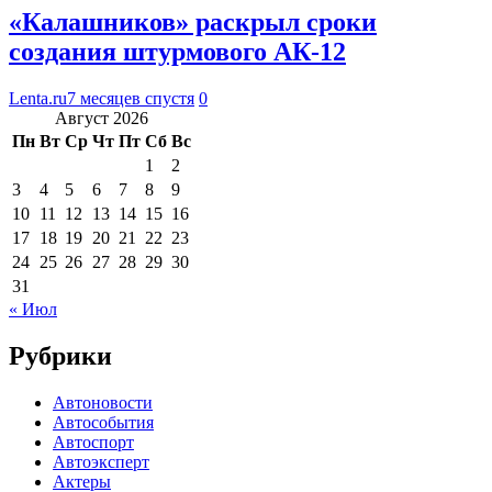
«Калашников» раскрыл сроки
создания штурмового АК-12
Lenta.ru
7 месяцев спустя
0
Август 2026
Пн
Вт
Ср
Чт
Пт
Сб
Вс
1
2
3
4
5
6
7
8
9
10
11
12
13
14
15
16
17
18
19
20
21
22
23
24
25
26
27
28
29
30
31
« Июл
Рубрики
Автоновости
Автособытия
Автоспорт
Автоэксперт
Актеры