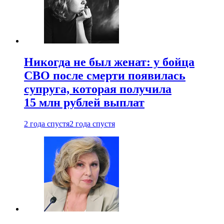
Никогда не был женат: у бойца
СВО после смерти появилась
супруга, которая получила
15 млн рублей выплат
2 года спустя
2 года спустя