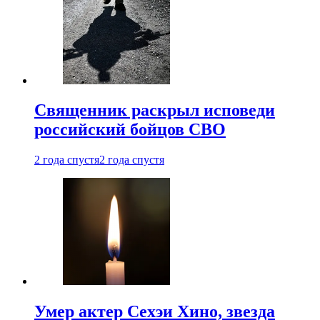
Священник раскрыл исповеди
российский бойцов СВО
2 года спустя
2 года спустя
Умер актер Сехэи Хино, звезда