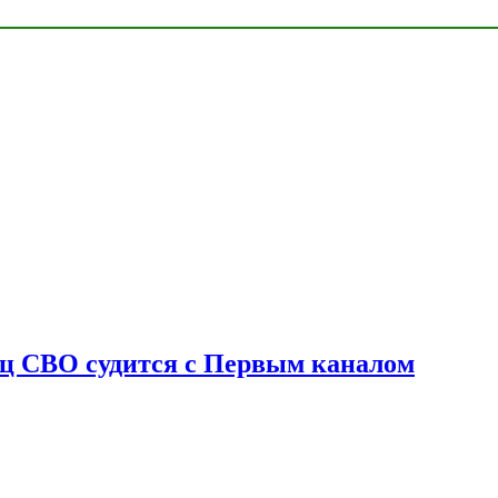
оец СВО судится с Первым каналом