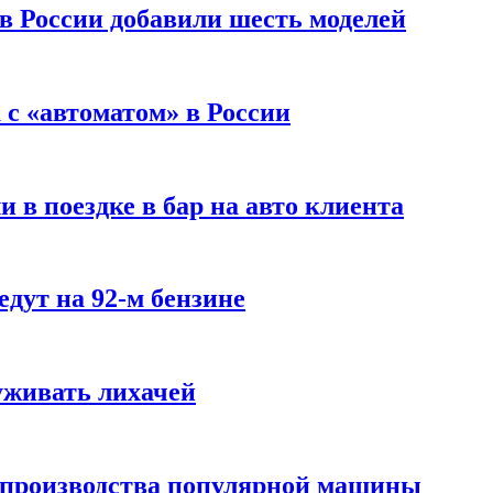
 в России добавили шесть моделей
с «автоматом» в России
 в поездке в бар на авто клиента
дут на 92-м бензине
уживать лихачей
 производства популярной машины