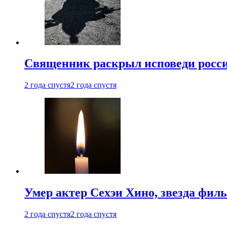
Священник раскрыл исповеди росс
2 года спустя
2 года спустя
Умер актер Сехэи Хино, звезда филь
2 года спустя
2 года спустя