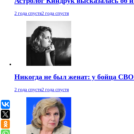
Астролог Киндрук высказалась об 
2 года спустя
2 года спустя
Никогда не был женат: у бойца СВО
2 года спустя
2 года спустя