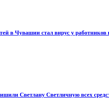
тей в Чувашии стал вирус у работников
ишили Светлану Светличную всех средст