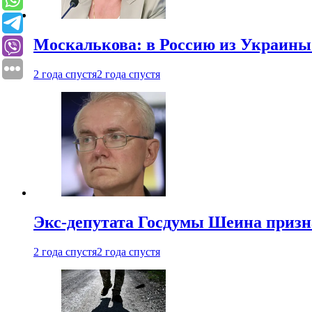
Москалькова: в Россию из Украины 
2 года спустя
2 года спустя
Экс-депутата Госдумы Шеина призн
2 года спустя
2 года спустя