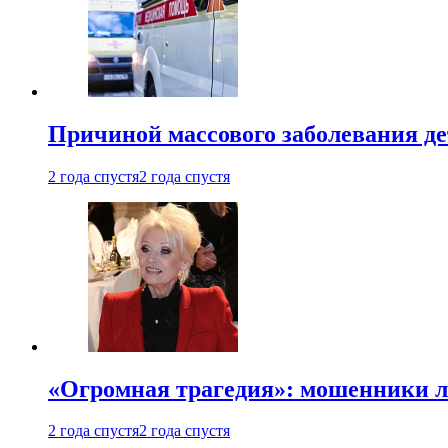
Причиной массового заболевания де
2 года спустя
2 года спустя
«Огромная трагедия»: мошенники л
2 года спустя
2 года спустя