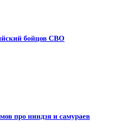
ийский бойцов СВО
мов про ниндзя и самураев