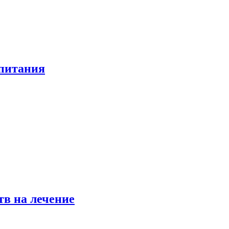
 питания
в на лечение