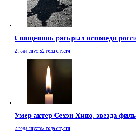
Священник раскрыл исповеди росс
2 года спустя
2 года спустя
Умер актер Сехэи Хино, звезда филь
2 года спустя
2 года спустя