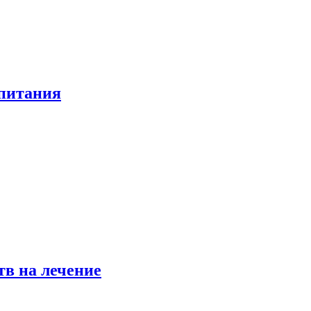
 питания
в на лечение