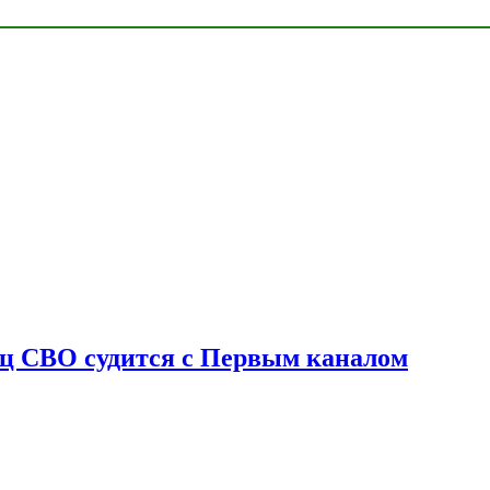
оец СВО судится с Первым каналом