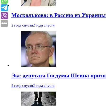
Москалькова: в Россию из Украины 
2 года спустя
2 года спустя
Экс-депутата Госдумы Шеина призн
2 года спустя
2 года спустя