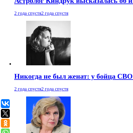
Астролог Киндрук высказалась об 
2 года спустя
2 года спустя
Никогда не был женат: у бойца СВО
2 года спустя
2 года спустя