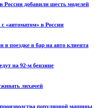
 в России добавили шесть моделей
с «автоматом» в России
 в поездке в бар на авто клиента
дут на 92-м бензине
уживать лихачей
 производства популярной машины