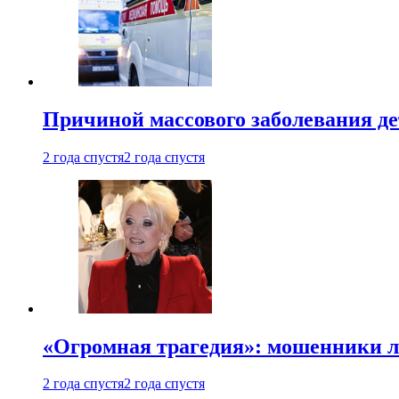
Причиной массового заболевания де
2 года спустя
2 года спустя
«Огромная трагедия»: мошенники л
2 года спустя
2 года спустя