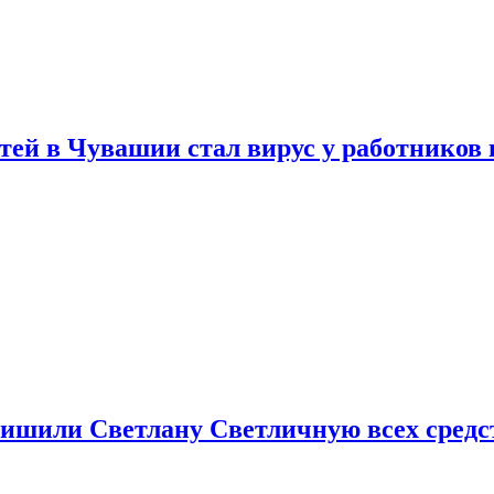
тей в Чувашии стал вирус у работников
ишили Светлану Светличную всех средст