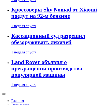
Кроссоверы Sky Nomad от Xiaomi
поедут на 92-м бензине
1 неделя спустя
Кассационный суд разрешил
обезоруживать лихачей
1 неделя спустя
Land Rover объявил о
прекращении производства
популярной машины
1 неделя спустя
Главная
Экономика