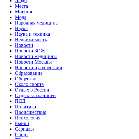
Люди
Места
Мнения
Мода
Народная медицина
Наука
Наука и техника
Недвижимость
Новости
Новости ЗОЖ
Новости медицины
Новости Москвы
Новости путешествий
Образование
Общество
Около спорта
Отдых в России
Отдых за границей
ПДД
Политика
Происшествия
Психология
Рынки
Сериалы
Спорт