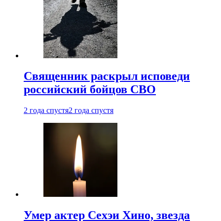
Священник раскрыл исповеди
российский бойцов СВО
2 года спустя
2 года спустя
Умер актер Сехэи Хино, звезда