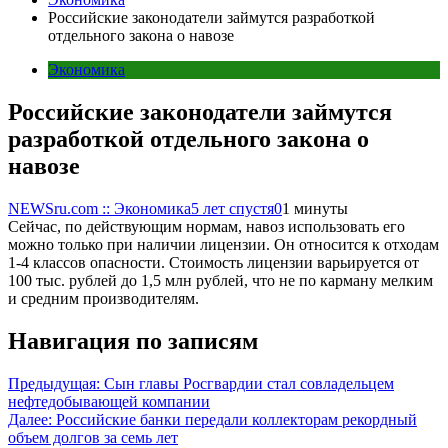
Российские законодатели займутся разработкой
отдельного закона о навозе
Экономика
Российские законодатели займутся
разработкой отдельного закона о
навозе
NEWSru.com :: Экономика
5 лет спустя
0
1 минуты
Сейчас, по действующим нормам, навоз использовать его
можно только при наличии лицензии. Он относится к отходам
1-4 классов опасности. Стоимость лицензии варьируется от
100 тыс. рублей до 1,5 млн рублей, что не по карману мелким
и средним производителям.
Навигация по записям
Предыдущая:
Сын главы Росгвардии стал совладельцем
нефтедобывающей компании
Далее:
Российские банки передали коллекторам рекордный
объем долгов за семь лет