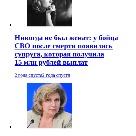
Никогда не был женат: у бойца
СВО после смерти появилась
супруга, которая получила
15 млн рублей выплат
2 года спустя
2 года спустя