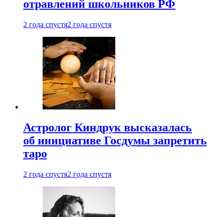
отравлений школьников РФ
2 года спустя
2 года спустя
Астролог Киндрук высказалась
об инициативе Госдумы запретить
таро
2 года спустя
2 года спустя