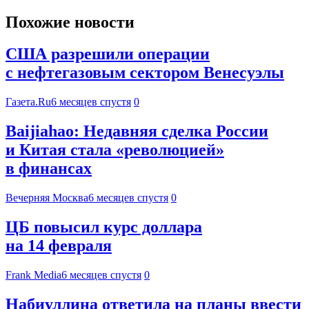
Похожие новости
США разрешили операции
с нефтегазовым сектором Венесуэлы
Газета.Ru
6 месяцев спустя
0
Baijiahao: Недавняя сделка России
и Китая стала «революцией»
в финансах
Вечерняя Москва
6 месяцев спустя
0
ЦБ повысил курс доллара
на 14 февраля
Frank Media
6 месяцев спустя
0
Набиуллина ответила на планы ввести