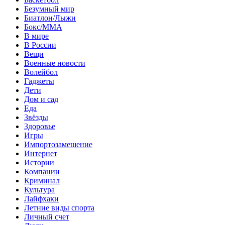
Безумный мир
Биатлон/Лыжи
Бокс/MMA
В мире
В России
Вещи
Военные новости
Волейбол
Гаджеты
Дети
Дом и сад
Еда
Звёзды
Здоровье
Игры
Импортозамещение
Интернет
Истории
Компании
Криминал
Культура
Лайфхаки
Летние виды спорта
Личный счет