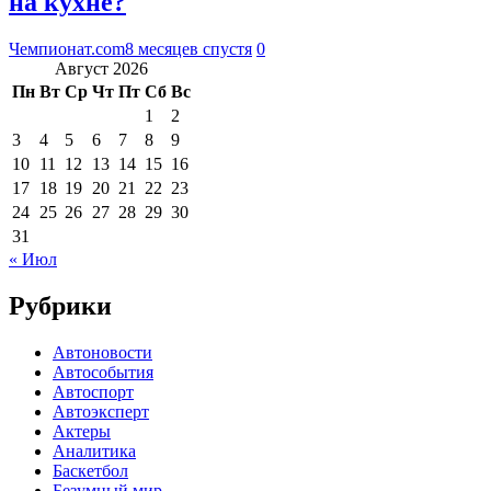
на кухне?
Чемпионат.com
8 месяцев спустя
0
Август 2026
Пн
Вт
Ср
Чт
Пт
Сб
Вс
1
2
3
4
5
6
7
8
9
10
11
12
13
14
15
16
17
18
19
20
21
22
23
24
25
26
27
28
29
30
31
« Июл
Рубрики
Автоновости
Автособытия
Автоспорт
Автоэксперт
Актеры
Аналитика
Баскетбол
Безумный мир