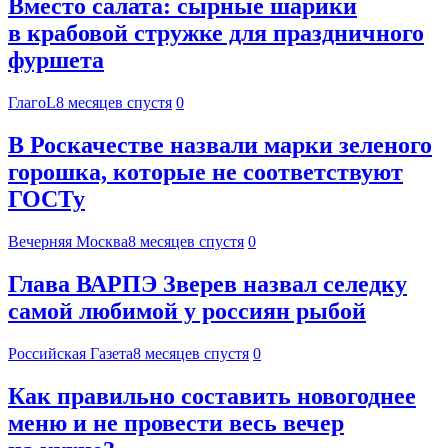
Вместо салата: сырные шарики
в крабовой стружке для праздничного
фуршета
ГлагоL
8 месяцев спустя
0
В Роскачестве назвали марки зеленого
горошка, которые не соответствуют
ГОСТу
Вечерняя Москва
8 месяцев спустя
0
Глава ВАРПЭ Зверев назвал селедку
самой любимой у россиян рыбой
Российская Газета
8 месяцев спустя
0
Как правильно составить новогоднее
меню и не провести весь вечер