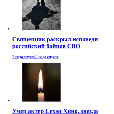
Священник раскрыл исповеди
российский бойцов СВО
2 года спустя
2 года спустя
Умер актер Сехэи Хино, звезда