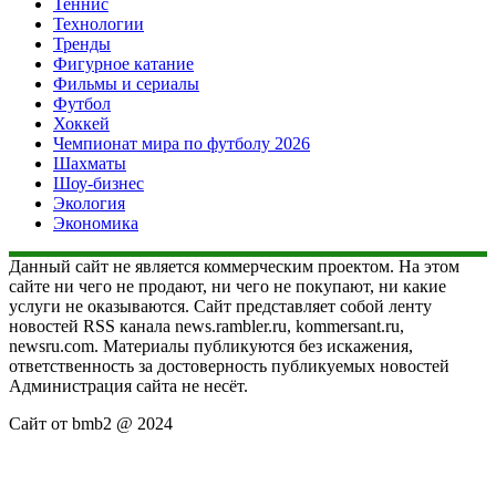
Теннис
Технологии
Тренды
Фигурное катание
Фильмы и сериалы
Футбол
Хоккей
Чемпионат мира по футболу 2026
Шахматы
Шоу-бизнес
Экология
Экономика
Данный сайт не является коммерческим проектом. На этом
сайте ни чего не продают, ни чего не покупают, ни какие
услуги не оказываются. Сайт представляет собой ленту
новостей RSS канала news.rambler.ru, kommersant.ru,
newsru.com. Материалы публикуются без искажения,
ответственность за достоверность публикуемых новостей
Администрация сайта не несёт.
Сайт от bmb2 @ 2024