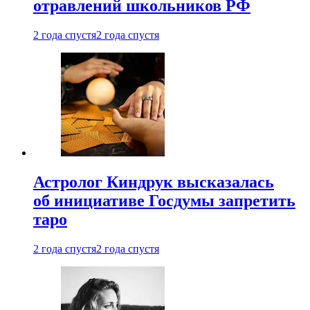
отравлений школьников РФ
2 года спустя
2 года спустя
Астролог Киндрук высказалась
об инициативе Госдумы запретить
таро
2 года спустя
2 года спустя