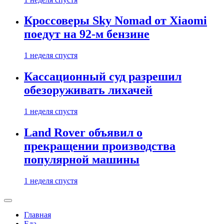
Кроссоверы Sky Nomad от Xiaomi
поедут на 92-м бензине
1 неделя спустя
Кассационный суд разрешил
обезоруживать лихачей
1 неделя спустя
Land Rover объявил о
прекращении производства
популярной машины
1 неделя спустя
Главная
Еда