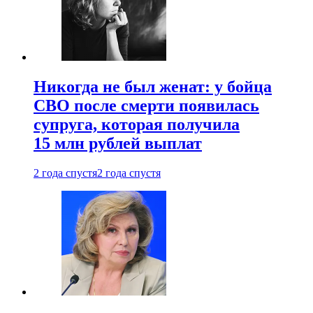
Никогда не был женат: у бойца
СВО после смерти появилась
супруга, которая получила
15 млн рублей выплат
2 года спустя
2 года спустя