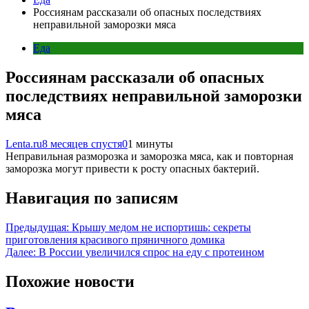
Россиянам рассказали об опасных последствиях
неправильной заморозки мяса
Еда
Россиянам рассказали об опасных
последствиях неправильной заморозки
мяса
Lenta.ru
8 месяцев спустя
0
1 минуты
Неправильная разморозка и заморозка мяса, как и повторная
заморозка могут привести к росту опасных бактерий.
Навигация по записям
Предыдущая:
Крышу медом не испортишь: секреты
приготовления красивого пряничного домика
Далее:
В России увеличился спрос на еду с протеином
Похожие новости