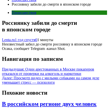
Россиянку забили до смерти в японском городе
Происшествия
Россиянку забили до смерти
в японском городе
Lenta.ru
1 год спустя
0
1 минуты
Неизвестный забил до смерти россиянку в японском городе
Осака, сообщает Telegram -канал Shot.
Навигация по записям
Предыдущая:
Один арестованных в Москве пикаперов
отказался от проверки на алкоголь и наркотики
Далее:
Просмотр видео с милыми собаками на самом деле
уменьшает стресс — психологи
Похожие новости
В российском регионе двух человек