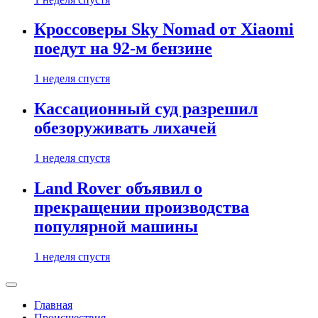
Кроссоверы Sky Nomad от Xiaomi
поедут на 92-м бензине
1 неделя спустя
Кассационный суд разрешил
обезоруживать лихачей
1 неделя спустя
Land Rover объявил о
прекращении производства
популярной машины
1 неделя спустя
Главная
Происшествия