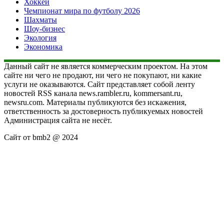
Хоккей
Чемпионат мира по футболу 2026
Шахматы
Шоу-бизнес
Экология
Экономика
Данный сайт не является коммерческим проектом. На этом
сайте ни чего не продают, ни чего не покупают, ни какие
услуги не оказываются. Сайт представляет собой ленту
новостей RSS канала news.rambler.ru, kommersant.ru,
newsru.com. Материалы публикуются без искажения,
ответственность за достоверность публикуемых новостей
Администрация сайта не несёт.
Сайт от bmb2 @ 2024