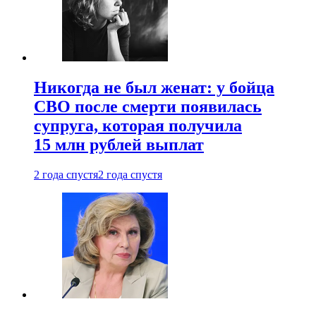
Никогда не был женат: у бойца
СВО после смерти появилась
супруга, которая получила
15 млн рублей выплат
2 года спустя
2 года спустя