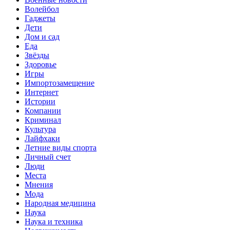
Волейбол
Гаджеты
Дети
Дом и сад
Еда
Звёзды
Здоровье
Игры
Импортозамещение
Интернет
Истории
Компании
Криминал
Культура
Лайфхаки
Летние виды спорта
Личный счет
Люди
Места
Мнения
Мода
Народная медицина
Наука
Наука и техника