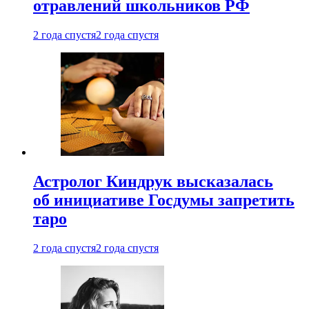
отравлений школьников РФ
2 года спустя
2 года спустя
Астролог Киндрук высказалась
об инициативе Госдумы запретить
таро
2 года спустя
2 года спустя