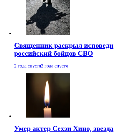
Священник раскрыл исповеди
российский бойцов СВО
2 года спустя
2 года спустя
Умер актер Сехэи Хино, звезда