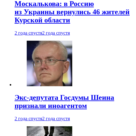
Москалькова: в Россию
из Украины вернулись 46 жителей
Курской области
2 года спустя
2 года спустя
Экс-депутата Госдумы Шеина
признали иноагентом
2 года спустя
2 года спустя