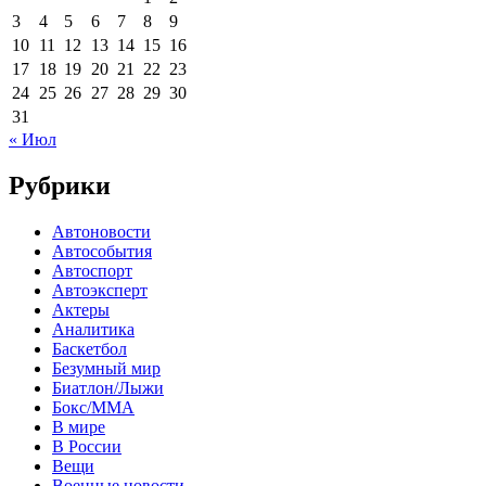
3
4
5
6
7
8
9
10
11
12
13
14
15
16
17
18
19
20
21
22
23
24
25
26
27
28
29
30
31
« Июл
Рубрики
Автоновости
Автособытия
Автоспорт
Автоэксперт
Актеры
Аналитика
Баскетбол
Безумный мир
Биатлон/Лыжи
Бокс/MMA
В мире
В России
Вещи
Военные новости