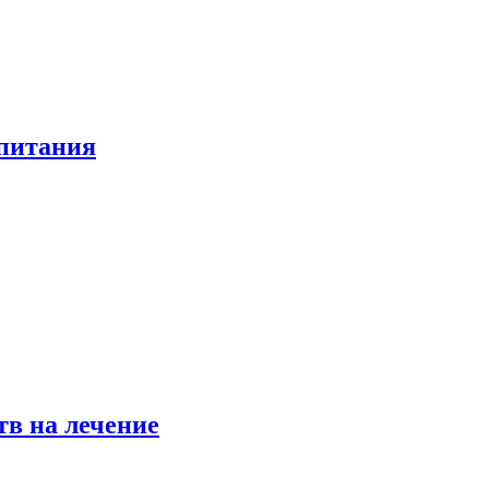
 питания
в на лечение