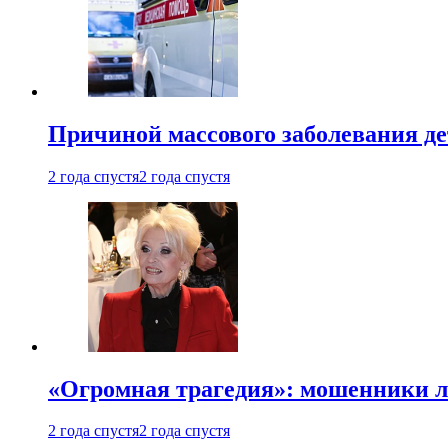
Причиной массового заболевания де
2 года спустя
2 года спустя
«Огромная трагедия»: мошенники л
2 года спустя
2 года спустя