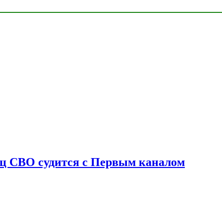
оец СВО судится с Первым каналом