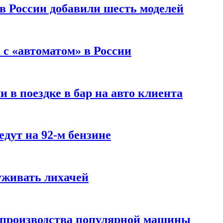
 в России добавили шесть моделей
с «автоматом» в России
 в поездке в бар на авто клиента
дут на 92-м бензине
уживать лихачей
 производства популярной машины