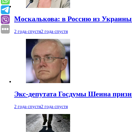
Москалькова: в Россию из Украины 
2 года спустя
2 года спустя
Экс-депутата Госдумы Шеина призн
2 года спустя
2 года спустя