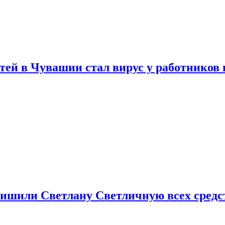
тей в Чувашии стал вирус у работников
ишили Светлану Светличную всех средст