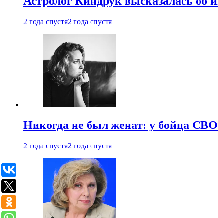
Астролог Киндрук высказалась об 
2 года спустя
2 года спустя
Никогда не был женат: у бойца СВО
2 года спустя
2 года спустя