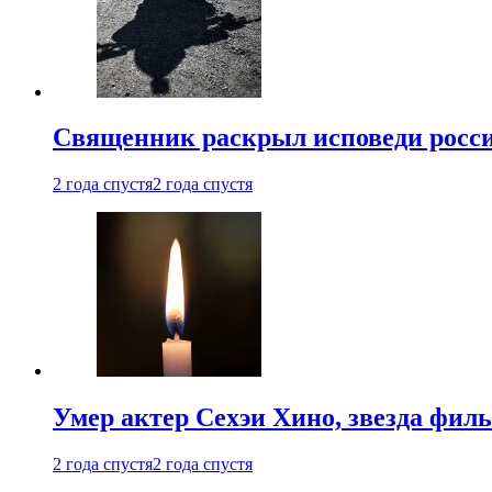
Священник раскрыл исповеди росс
2 года спустя
2 года спустя
Умер актер Сехэи Хино, звезда филь
2 года спустя
2 года спустя