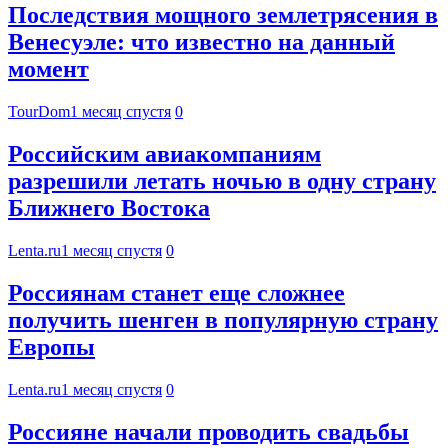
Последствия мощного землетрясения в
Венесуэле: что известно на данный
момент
TourDom
1 месяц спустя
0
Российским авиакомпаниям
разрешили летать ночью в одну страну
Ближнего Востока
Lenta.ru
1 месяц спустя
0
Россиянам станет еще сложнее
получить шенген в популярную страну
Европы
Lenta.ru
1 месяц спустя
0
Россияне начали проводить свадьбы