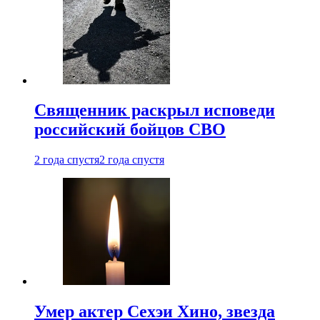
Священник раскрыл исповеди
российский бойцов СВО
2 года спустя
2 года спустя
Умер актер Сехэи Хино, звезда