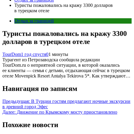
Туристы пожаловались на кражу 3300 долларов
в турецком отеле
Отдых за границей
Туристы пожаловались на кражу 3300
долларов в турецком отеле
TourDom
1 год спустя
0
1 минуты
Турагент из Петрозаводска сообщила редакции
TourDom.ru о неприятной ситуации, в которой оказались
ее клиенты — семья с детьми, отдыхающая сейчас в турецком
отеле Movenpick Resort Antalya Tekirova 5*. Как утверждают…
Навигация по записям
Предыдущая:
В Турции гостям предлагают ночные экскурсии
в древний город Эфес
Далее:
Движение по Крымскому мосту приостановлено
Похожие новости