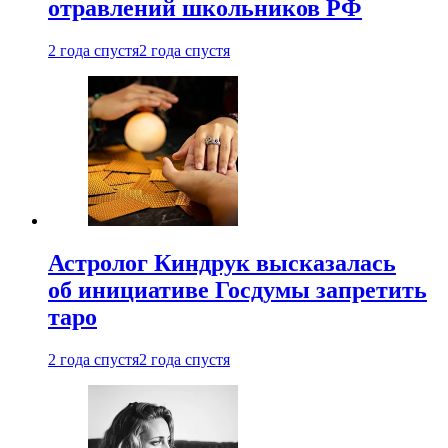
отравлений школьников РФ
2 года спустя
2 года спустя
Астролог Киндрук высказалась
об инициативе Госдумы запретить
таро
2 года спустя
2 года спустя