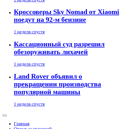
Кроссоверы Sky Nomad от Xiaomi
поедут на 92-м бензине
1 неделя спустя
Кассационный суд разрешил
обезоруживать лихачей
1 неделя спустя
Land Rover объявил о
прекращении производства
популярной машины
1 неделя спустя
Главная
Отдых за границей