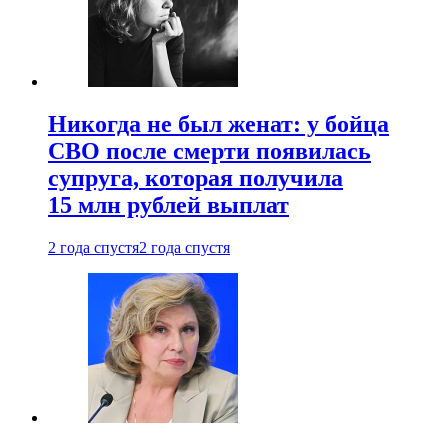
Никогда не был женат: у бойца
СВО после смерти появилась
супруга, которая получила
15 млн рублей выплат
2 года спустя
2 года спустя