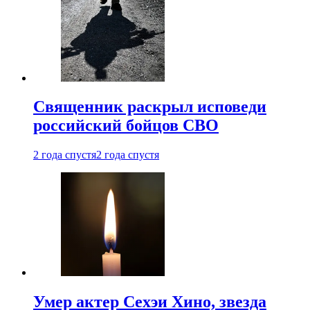
Священник раскрыл исповеди
российский бойцов СВО
2 года спустя
2 года спустя
Умер актер Сехэи Хино, звезда