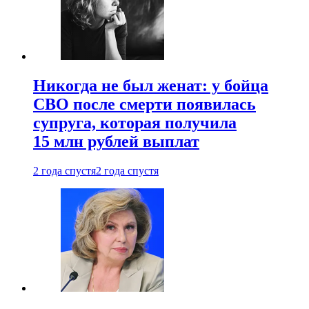
Никогда не был женат: у бойца
СВО после смерти появилась
супруга, которая получила
15 млн рублей выплат
2 года спустя
2 года спустя