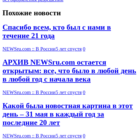
Похожие новости
Спасибо всем, кто был с нами в
течение 21 года
NEWSru.com :: В России
5 лет спустя
0
АРХИВ NEWSru.com остается
открытым: все, что было в любой день
в любой год с начала века
NEWSru.com :: В России
5 лет спустя
0
Какой была новостная картина в этот
день – 31 мая в каждый год за
последние 20 лет
NEWSru.com :: В России
5 лет спустя
0