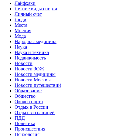
Лайфхаки
Летние виды спорта
Личный счет
Люди
Места
Мнения
Мода
Народная медицина
Наука
Наука и техника
Недвижимость
Новости
Новости ЗОЖ
Новости медицины
Новости Москвы
Новости путешествий
Образование
Общество
Около спорта
Отдых в России
Отдых за границей
ПДД
Политика
Происшествия
Психология