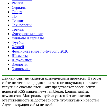
Рынки
Сериалы
Спорт
ТВ
Теннис
Технологии
Тренды
Фигурное катание
Фильмы и сериалы
Футбол
Хоккей
Чемпионат мира по футболу 2026
Шахматы
Шоу-бизнес
Экология
Экономика
Данный сайт не является коммерческим проектом. На этом
сайте ни чего не продают, ни чего не покупают, ни какие
услуги не оказываются. Сайт представляет собой ленту
новостей RSS канала news.rambler.ru, kommersant.ru,
newsru.com. Материалы публикуются без искажения,
ответственность за достоверность публикуемых новостей
Администрация сайта не несёт.