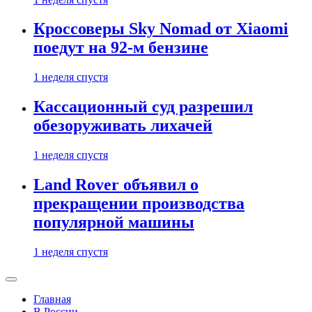
Кроссоверы Sky Nomad от Xiaomi
поедут на 92-м бензине
1 неделя спустя
Кассационный суд разрешил
обезоруживать лихачей
1 неделя спустя
Land Rover объявил о
прекращении производства
популярной машины
1 неделя спустя
Главная
В России