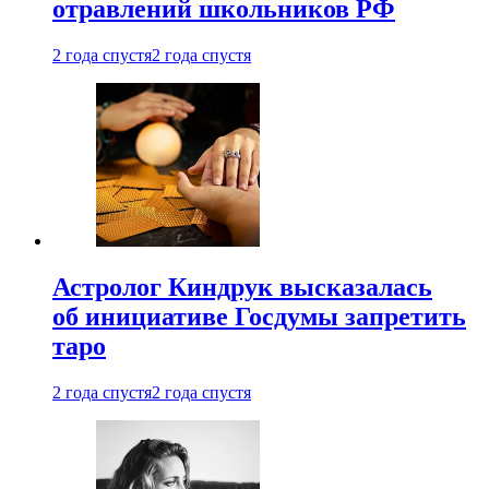
отравлений школьников РФ
2 года спустя
2 года спустя
Астролог Киндрук высказалась
об инициативе Госдумы запретить
таро
2 года спустя
2 года спустя