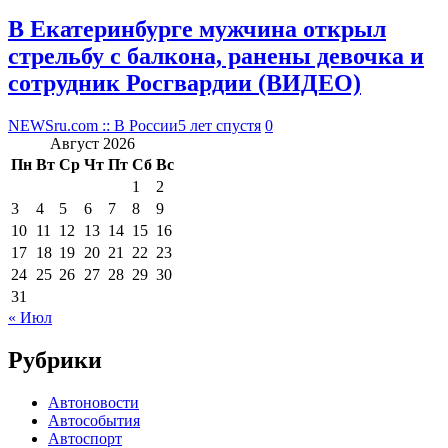
В Екатеринбурге мужчина открыл
стрельбу с балкона, ранены девочка и
сотрудник Росгвардии (ВИДЕО)
NEWSru.com :: В России
5 лет спустя
0
Август 2026
Пн
Вт
Ср
Чт
Пт
Сб
Вс
1
2
3
4
5
6
7
8
9
10
11
12
13
14
15
16
17
18
19
20
21
22
23
24
25
26
27
28
29
30
31
« Июл
Рубрики
Автоновости
Автособытия
Автоспорт