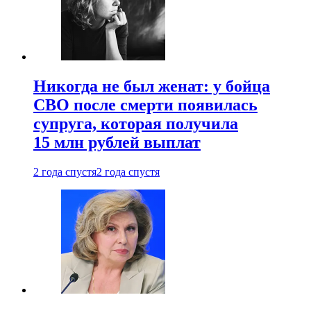
Никогда не был женат: у бойца
СВО после смерти появилась
супруга, которая получила
15 млн рублей выплат
2 года спустя
2 года спустя