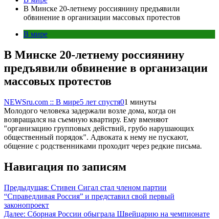
В Минске 20-летнему россиянину предъявили
обвинение в организации массовых протестов
В мире
В Минске 20-летнему россиянину
предъявили обвинение в организации
массовых протестов
NEWSru.com :: В мире
5 лет спустя
0
1 минуты
Молодого человека задержали возле дома, когда он
возвращался на съемную квартиру. Ему вменяют
"организацию групповых действий, грубо нарушающих
общественный порядок". Адвоката к нему не пускают,
общение с родственниками проходит через редкие письма.
Навигация по записям
Предыдущая:
Стивен Сигал стал членом партии
“Справедливая Россия” и представил свой первый
законопроект
Далее:
Сборная России обыграла Швейцарию на чемпионате