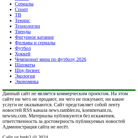
Сериалы
Спорт
ТВ
Теннис
Технологии
Тренды
Фигурное катание
Фильмы и сериалы
Футбол
Хоккей
Чемпионат мира по футболу 2026
Шахматы
Шоу-бизнес
Экология
Экономика
Данный сайт не является коммерческим проектом. На этом
сайте ни чего не продают, ни чего не покупают, ни какие
услуги не оказываются. Сайт представляет собой ленту
новостей RSS канала news.rambler.ru, kommersant.ru,
newsru.com. Материалы публикуются без искажения,
ответственность за достоверность публикуемых новостей
Администрация сайта не несёт.
Сайт от bmb2 @ 2024