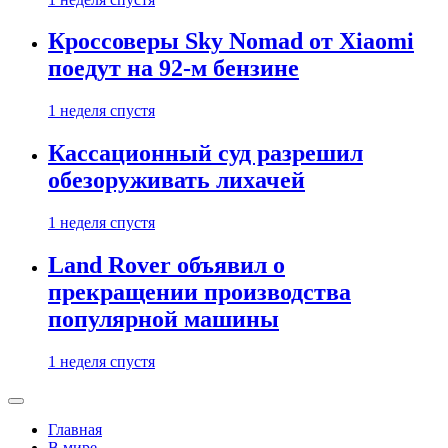
Кроссоверы Sky Nomad от Xiaomi
поедут на 92-м бензине
1 неделя спустя
Кассационный суд разрешил
обезоруживать лихачей
1 неделя спустя
Land Rover объявил о
прекращении производства
популярной машины
1 неделя спустя
Главная
В мире