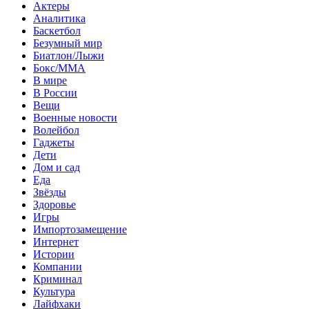
Актеры
Аналитика
Баскетбол
Безумный мир
Биатлон/Лыжи
Бокс/MMA
В мире
В России
Вещи
Военные новости
Волейбол
Гаджеты
Дети
Дом и сад
Еда
Звёзды
Здоровье
Игры
Импортозамещение
Интернет
Истории
Компании
Криминал
Культура
Лайфхаки