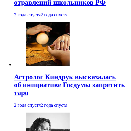
отравлений школьников РФ
2 года спустя
2 года спустя
Астролог Киндрук высказалась
об инициативе Госдумы запретить
таро
2 года спустя
2 года спустя