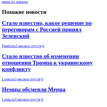
мира по хоккею
Похожие новости
Стало известно, какое решение по
переговорам с Россией принял
Зеленский
Рамблер
3 месяца спустя
0
Стало известно об изменении
отношения Трампа к украинскому
конфликту
Lenta.ru
3 месяца спустя
0
Немцы обсмеяли Мерца
Lenta.ru
3 месяца спустя
0