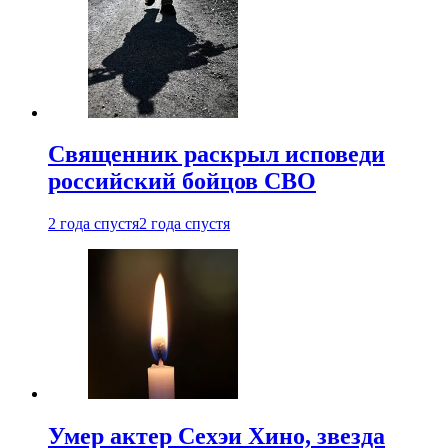
Священник раскрыл исповеди
российский бойцов СВО
2 года спустя
2 года спустя
Умер актер Сехэи Хино, звезда