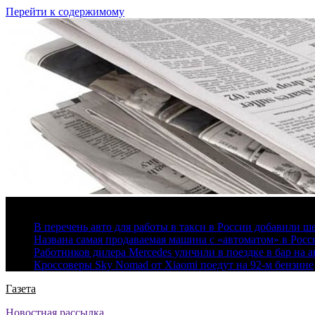
Перейти к содержимому
6 августа, 2026
В перечень авто для работы в такси в России добавили ш
Названа самая продаваемая машина с «автоматом» в Росс
Работников дилера Mercedes уличили в поездке в бар на а
Кроссоверы Sky Nomad от Xiaomi поедут на 92-м бензине
Газета
Новостная рассылка