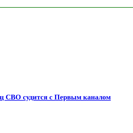
оец СВО судится с Первым каналом