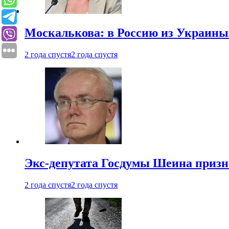
Москалькова: в Россию из Украины 
2 года спустя
2 года спустя
Экс-депутата Госдумы Шеина призн
2 года спустя
2 года спустя