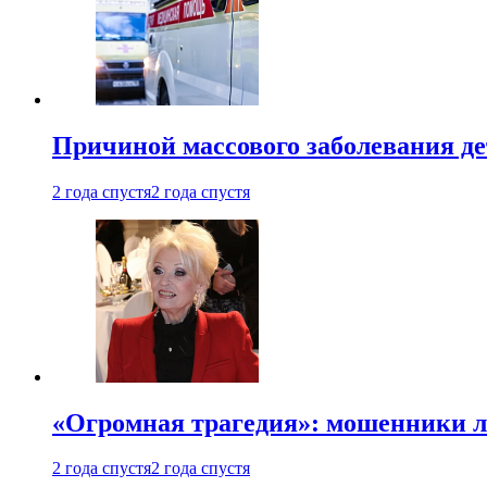
Причиной массового заболевания де
2 года спустя
2 года спустя
«Огромная трагедия»: мошенники л
2 года спустя
2 года спустя