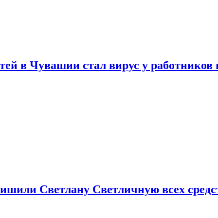
тей в Чувашии стал вирус у работников
ишили Светлану Светличную всех средст