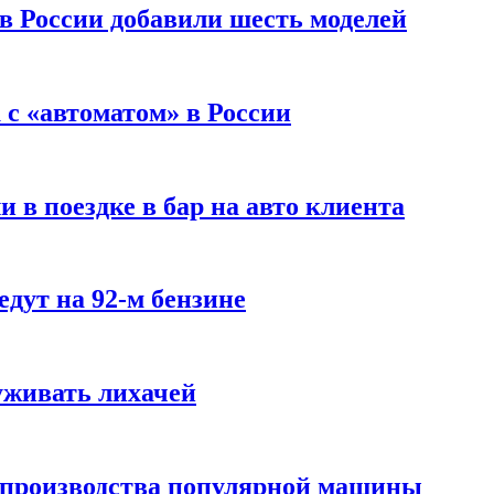
 в России добавили шесть моделей
с «автоматом» в России
 в поездке в бар на авто клиента
дут на 92-м бензине
уживать лихачей
 производства популярной машины