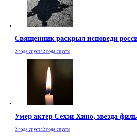
Священник раскрыл исповеди росс
2 года спустя
2 года спустя
Умер актер Сехэи Хино, звезда филь
2 года спустя
2 года спустя