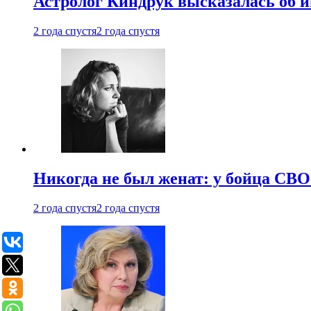
Астролог Киндрук высказалась об 
2 года спустя
2 года спустя
Никогда не был женат: у бойца СВО
2 года спустя
2 года спустя