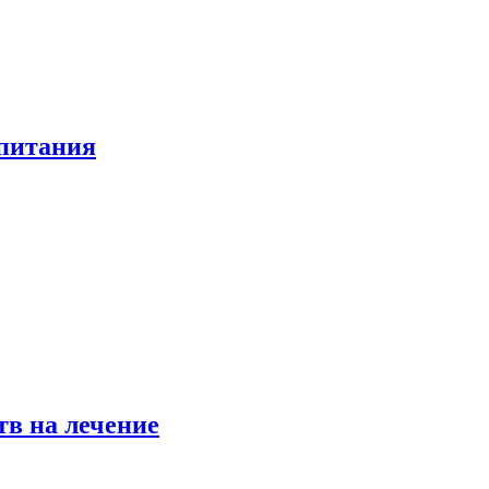
 питания
в на лечение