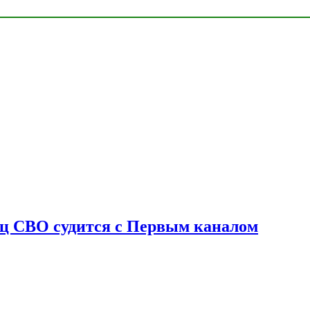
оец СВО судится с Первым каналом