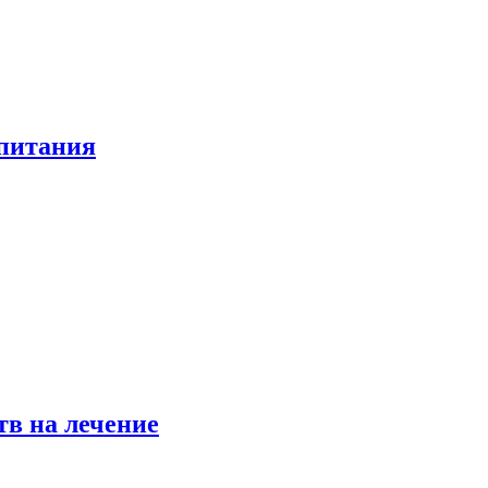
 питания
в на лечение