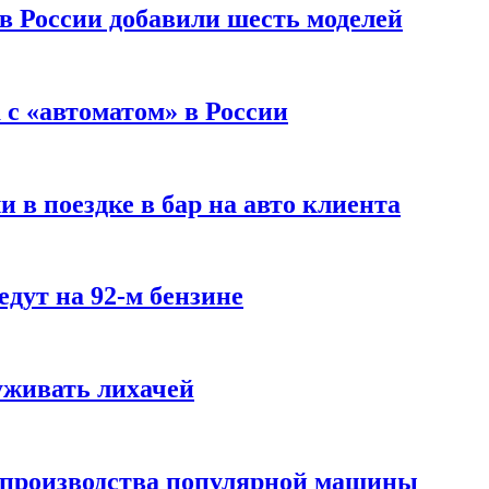
 в России добавили шесть моделей
с «автоматом» в России
 в поездке в бар на авто клиента
дут на 92-м бензине
уживать лихачей
 производства популярной машины