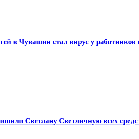
тей в Чувашии стал вирус у работников
ишили Светлану Светличную всех средст