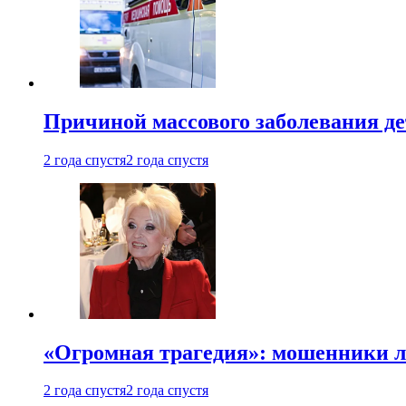
Причиной массового заболевания де
2 года спустя
2 года спустя
«Огромная трагедия»: мошенники л
2 года спустя
2 года спустя