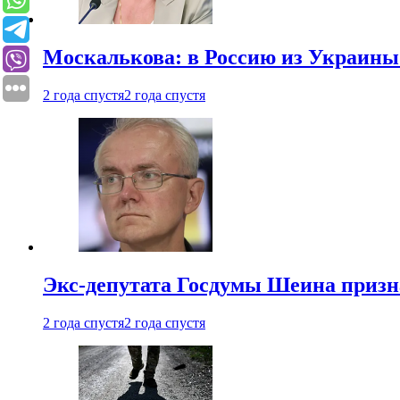
Москалькова: в Россию из Украины 
2 года спустя
2 года спустя
Экс-депутата Госдумы Шеина призн
2 года спустя
2 года спустя