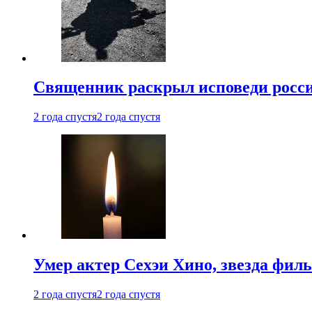
Священник раскрыл исповеди росс
2 года спустя
2 года спустя
Умер актер Сехэи Хино, звезда филь
2 года спустя
2 года спустя