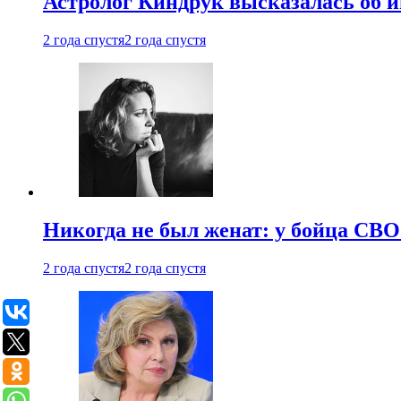
Астролог Киндрук высказалась об 
2 года спустя
2 года спустя
Никогда не был женат: у бойца СВО
2 года спустя
2 года спустя