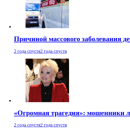
Причиной массового заболевания де
2 года спустя
2 года спустя
«Огромная трагедия»: мошенники л
2 года спустя
2 года спустя