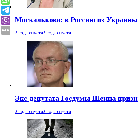
Москалькова: в Россию из Украины 
2 года спустя
2 года спустя
Экс-депутата Госдумы Шеина призн
2 года спустя
2 года спустя