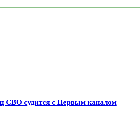
оец СВО судится с Первым каналом