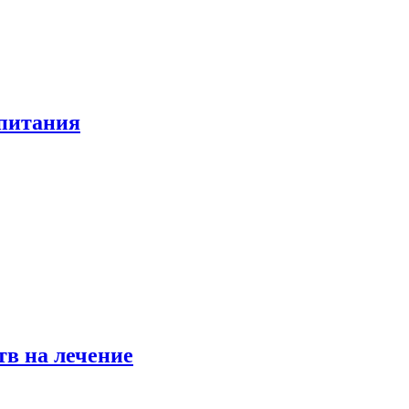
 питания
в на лечение