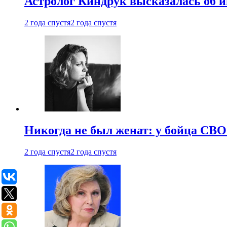
Астролог Киндрук высказалась об 
2 года спустя
2 года спустя
Никогда не был женат: у бойца СВО
2 года спустя
2 года спустя