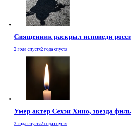
Священник раскрыл исповеди росс
2 года спустя
2 года спустя
Умер актер Сехэи Хино, звезда филь
2 года спустя
2 года спустя