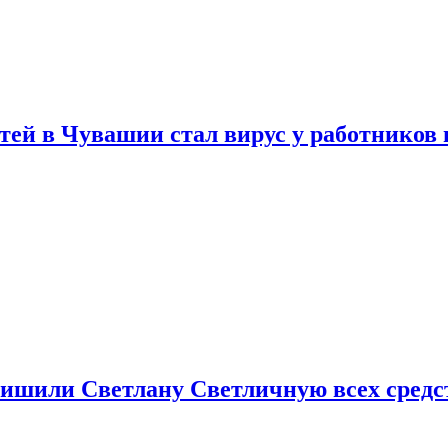
тей в Чувашии стал вирус у работников
ишили Светлану Светличную всех средст