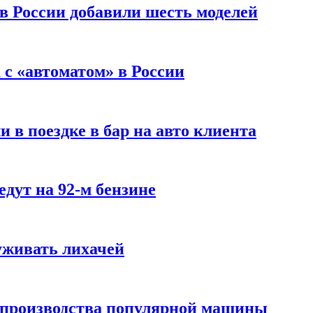
 в России добавили шесть моделей
с «автоматом» в России
 в поездке в бар на авто клиента
дут на 92-м бензине
уживать лихачей
 производства популярной машины