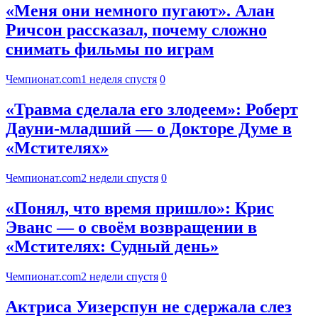
«Меня они немного пугают». Алан
Ричсон рассказал, почему сложно
снимать фильмы по играм
Чемпионат.com
1 неделя спустя
0
«Травма сделала его злодеем»: Роберт
Дауни-младший — о Докторе Думе в
«Мстителях»
Чемпионат.com
2 недели спустя
0
«Понял, что время пришло»: Крис
Эванс — о своём возвращении в
«Мстителях: Судный день»
Чемпионат.com
2 недели спустя
0
Актриса Уизерспун не сдержала слез