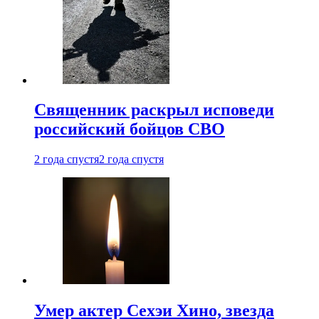
Священник раскрыл исповеди
российский бойцов СВО
2 года спустя
2 года спустя
Умер актер Сехэи Хино, звезда