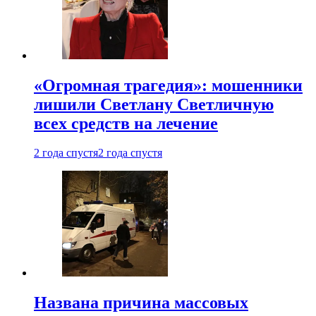
«Огромная трагедия»: мошенники
лишили Светлану Светличную
всех средств на лечение
2 года спустя
2 года спустя
Названа причина массовых