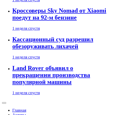
Кроссоверы Sky Nomad от Xiaomi
поедут на 92-м бензине
1 неделя спустя
Кассационный суд разрешил
обезоруживать лихачей
1 неделя спустя
Land Rover объявил о
прекращении производства
популярной машины
1 неделя спустя
Главная
Актеры