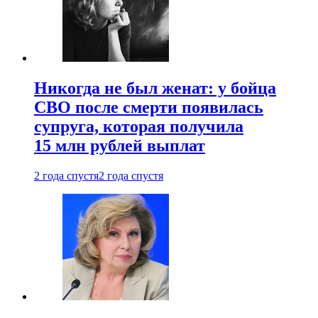
Никогда не был женат: у бойца
СВО после смерти появилась
супруга, которая получила
15 млн рублей выплат
2 года спустя
2 года спустя