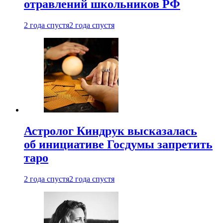
отравлений школьников РФ
2 года спустя
2 года спустя
Астролог Киндрук высказалась
об инициативе Госдумы запретить
таро
2 года спустя
2 года спустя