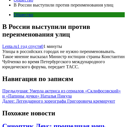
В России выступили против переименования улиц
Общество
В России выступили против
переименования улиц
Lenta.ru
1 год спустя
0
1 минуты
Улицы в российских городах не нужно переименовывать.
Такое мнение высказал Министр юстиции страны Константин
Чуйченко во время Петербургского международного
юридического форума, передает ТАСС.
Навигация по записям
Предыдущая:
Умерла актриса из сериалов «Склифосовский»
и «Папины дочки» Наталья Пикула
Далее:
Легендарного хореографа Григоровича кремируют
Похожие новости
Синоптик Леус: прошедшая ночь