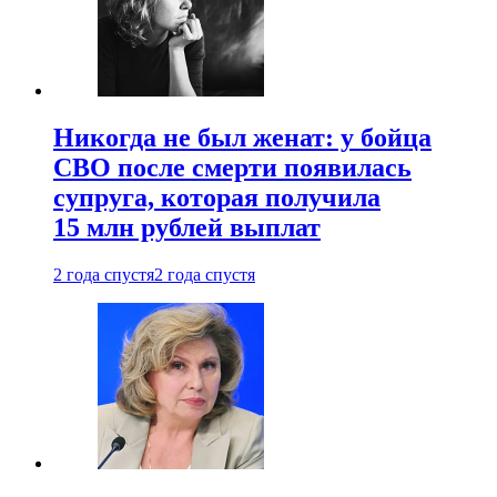
Никогда не был женат: у бойца
СВО после смерти появилась
супруга, которая получила
15 млн рублей выплат
2 года спустя
2 года спустя