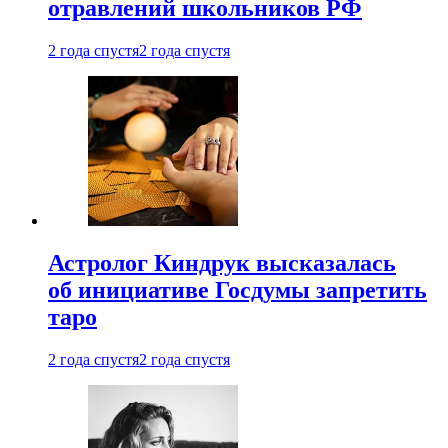
отравлений школьников РФ
2 года спустя
2 года спустя
Астролог Киндрук высказалась
об инициативе Госдумы запретить
таро
2 года спустя
2 года спустя