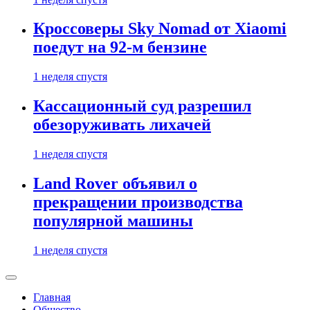
Кроссоверы Sky Nomad от Xiaomi
поедут на 92-м бензине
1 неделя спустя
Кассационный суд разрешил
обезоруживать лихачей
1 неделя спустя
Land Rover объявил о
прекращении производства
популярной машины
1 неделя спустя
Главная
Общество