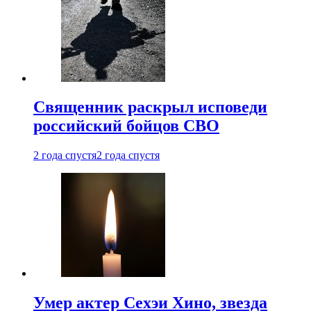
Священник раскрыл исповеди
российский бойцов СВО
2 года спустя
2 года спустя
Умер актер Сехэи Хино, звезда