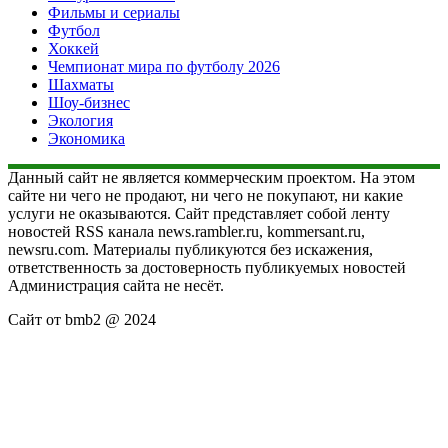
Фильмы и сериалы
Футбол
Хоккей
Чемпионат мира по футболу 2026
Шахматы
Шоу-бизнес
Экология
Экономика
Данный сайт не является коммерческим проектом. На этом
сайте ни чего не продают, ни чего не покупают, ни какие
услуги не оказываются. Сайт представляет собой ленту
новостей RSS канала news.rambler.ru, kommersant.ru,
newsru.com. Материалы публикуются без искажения,
ответственность за достоверность публикуемых новостей
Администрация сайта не несёт.
Сайт от bmb2 @ 2024