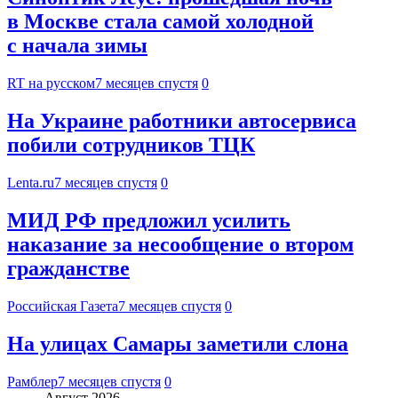
в Москве стала самой холодной
с начала зимы
RT на русском
7 месяцев спустя
0
На Украине работники автосервиса
побили сотрудников ТЦК
Lenta.ru
7 месяцев спустя
0
МИД РФ предложил усилить
наказание за несообщение о втором
гражданстве
Российская Газета
7 месяцев спустя
0
На улицах Самары заметили слона
Рамблер
7 месяцев спустя
0
Август 2026