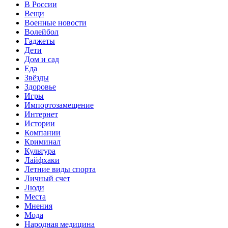
В России
Вещи
Военные новости
Волейбол
Гаджеты
Дети
Дом и сад
Еда
Звёзды
Здоровье
Игры
Импортозамещение
Интернет
Истории
Компании
Криминал
Культура
Лайфхаки
Летние виды спорта
Личный счет
Люди
Места
Мнения
Мода
Народная медицина