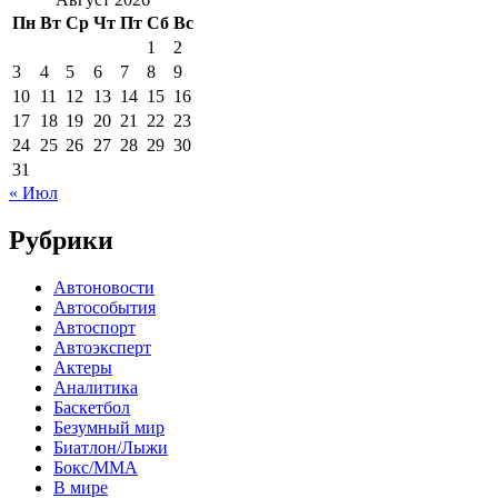
Пн
Вт
Ср
Чт
Пт
Сб
Вс
1
2
3
4
5
6
7
8
9
10
11
12
13
14
15
16
17
18
19
20
21
22
23
24
25
26
27
28
29
30
31
« Июл
Рубрики
Автоновости
Автособытия
Автоспорт
Автоэксперт
Актеры
Аналитика
Баскетбол
Безумный мир
Биатлон/Лыжи
Бокс/MMA
В мире