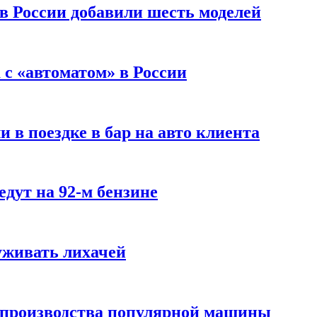
 в России добавили шесть моделей
с «автоматом» в России
 в поездке в бар на авто клиента
дут на 92-м бензине
уживать лихачей
 производства популярной машины