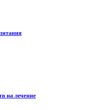
 питания
в на лечение