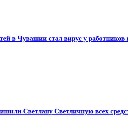
тей в Чувашии стал вирус у работников
ишили Светлану Светличную всех средст