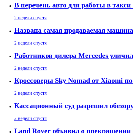
В перечень авто для работы в такси
2 недели спустя
Названа самая продаваемая машина 
2 недели спустя
Работников дилера Mercedes уличили
2 недели спустя
Кроссоверы Sky Nomad от Xiaomi пое
2 недели спустя
Кассационный суд разрешил обезор
2 недели спустя
Land Rover объявил о прекращении