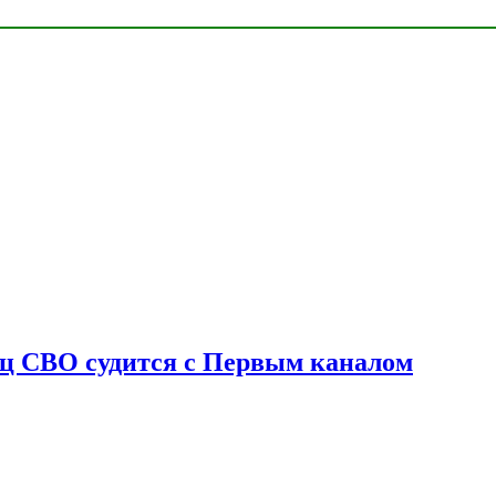
оец СВО судится с Первым каналом