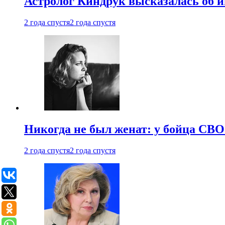
Астролог Киндрук высказалась об 
2 года спустя
2 года спустя
Никогда не был женат: у бойца СВО
2 года спустя
2 года спустя