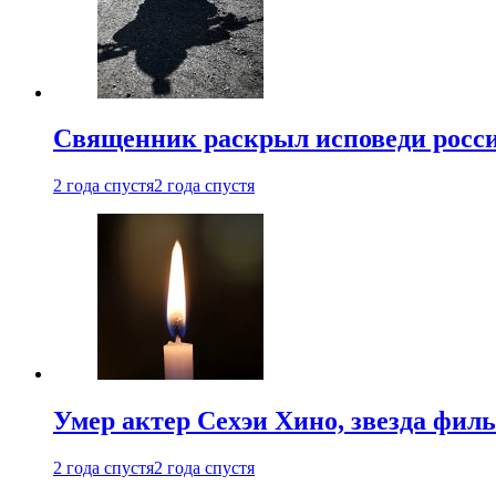
Священник раскрыл исповеди росс
2 года спустя
2 года спустя
Умер актер Сехэи Хино, звезда филь
2 года спустя
2 года спустя