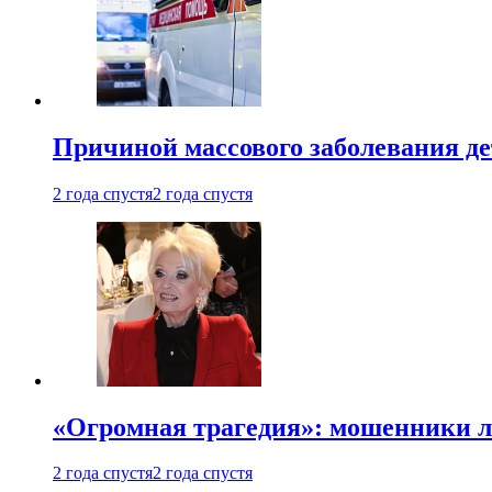
Причиной массового заболевания де
2 года спустя
2 года спустя
«Огромная трагедия»: мошенники л
2 года спустя
2 года спустя