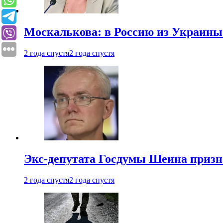
Москалькова: в Россию из Украины 
2 года спустя
2 года спустя
Экс-депутата Госдумы Шеина призн
2 года спустя
2 года спустя