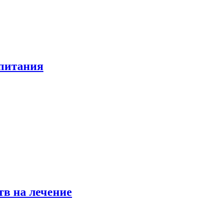
 питания
в на лечение