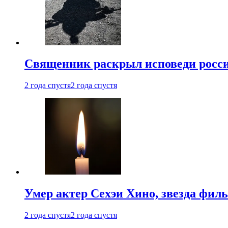
Священник раскрыл исповеди росс
2 года спустя
2 года спустя
Умер актер Сехэи Хино, звезда филь
2 года спустя
2 года спустя