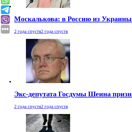
Москалькова: в Россию из Украины 
2 года спустя
2 года спустя
Экс-депутата Госдумы Шеина призн
2 года спустя
2 года спустя