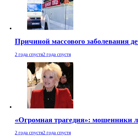
Причиной массового заболевания де
2 года спустя
2 года спустя
«Огромная трагедия»: мошенники л
2 года спустя
2 года спустя