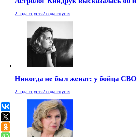
Астролог Киндрук высказалась об 
2 года спустя
2 года спустя
Никогда не был женат: у бойца СВО
2 года спустя
2 года спустя