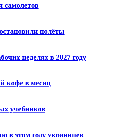
я самолетов
иостановили полёты
бочих неделях в 2027 году
й кофе в месяц
ых учебников
ю в этом году украинцев