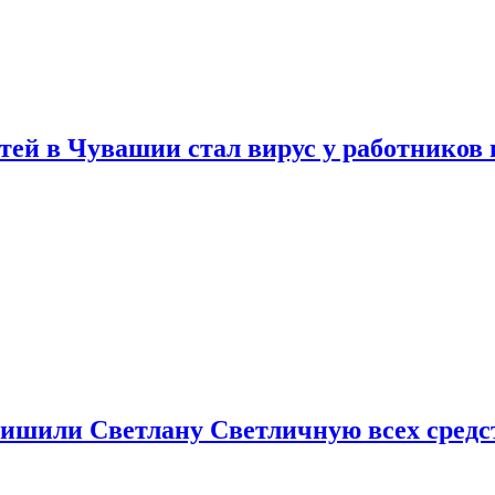
тей в Чувашии стал вирус у работников
ишили Светлану Светличную всех средст