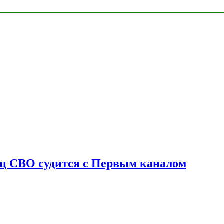
оец СВО судится с Первым каналом