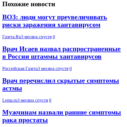
Похожие новости
ВОЗ: люди могут преувеличивать
риски заражения хантавирусом
Газета.Ru
3 месяца спустя
0
Врач Исаев назвал распространенные
в России штаммы хантавирусов
Российская Газета
3 месяца спустя
0
Врач перечислил скрытые симптомы
астмы
Lenta.ru
3 месяца спустя
0
Мужчинам назвали ранние симптомы
рака простаты