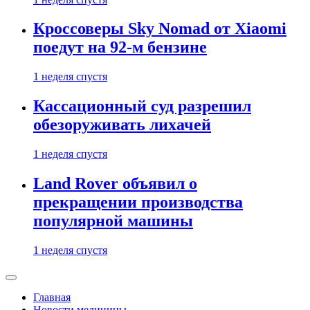
Кроссоверы Sky Nomad от Xiaomi
поедут на 92-м бензине
1 неделя спустя
Кассационный суд разрешил
обезоруживать лихачей
1 неделя спустя
Land Rover объявил о
прекращении производства
популярной машины
1 неделя спустя
Главная
Новости медицины