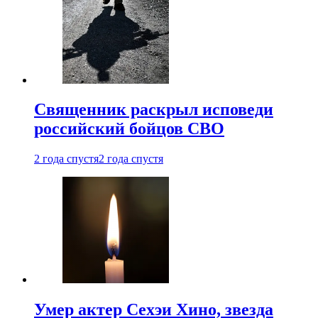
Священник раскрыл исповеди
российский бойцов СВО
2 года спустя
2 года спустя
Умер актер Сехэи Хино, звезда