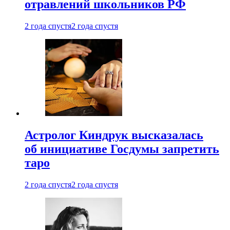
отравлений школьников РФ
2 года спустя
2 года спустя
Астролог Киндрук высказалась
об инициативе Госдумы запретить
таро
2 года спустя
2 года спустя