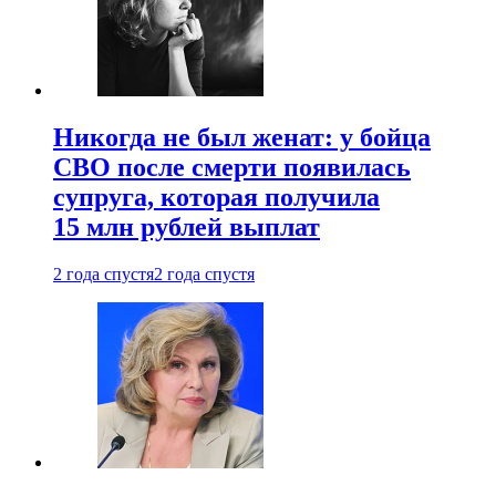
Никогда не был женат: у бойца
СВО после смерти появилась
супруга, которая получила
15 млн рублей выплат
2 года спустя
2 года спустя