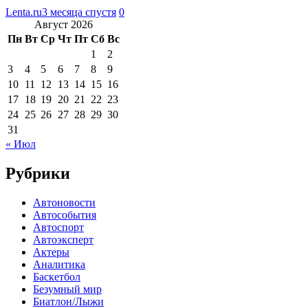
Lenta.ru
3 месяца спустя
0
Август 2026
Пн
Вт
Ср
Чт
Пт
Сб
Вс
1
2
3
4
5
6
7
8
9
10
11
12
13
14
15
16
17
18
19
20
21
22
23
24
25
26
27
28
29
30
31
« Июл
Рубрики
Автоновости
Автособытия
Автоспорт
Автоэксперт
Актеры
Аналитика
Баскетбол
Безумный мир
Биатлон/Лыжи