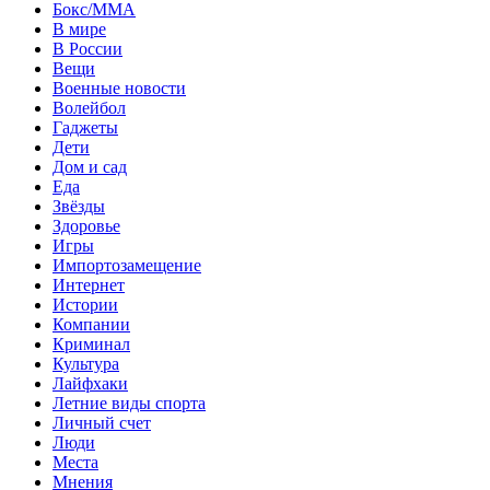
Бокс/MMA
В мире
В России
Вещи
Военные новости
Волейбол
Гаджеты
Дети
Дом и сад
Еда
Звёзды
Здоровье
Игры
Импортозамещение
Интернет
Истории
Компании
Криминал
Культура
Лайфхаки
Летние виды спорта
Личный счет
Люди
Места
Мнения