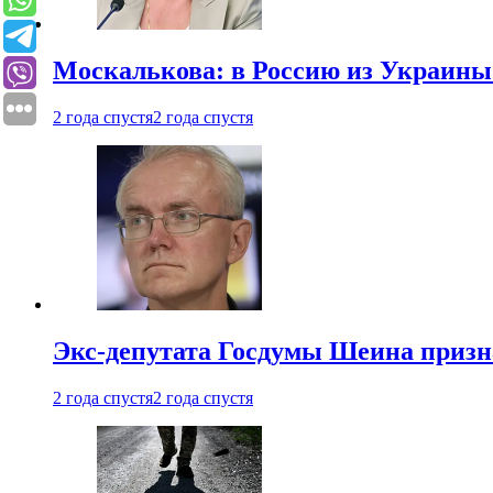
Москалькова: в Россию из Украины 
2 года спустя
2 года спустя
Экс-депутата Госдумы Шеина призн
2 года спустя
2 года спустя