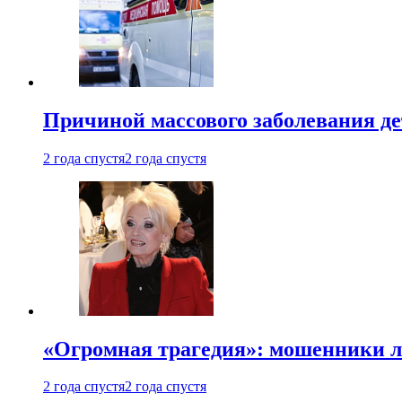
Причиной массового заболевания де
2 года спустя
2 года спустя
«Огромная трагедия»: мошенники л
2 года спустя
2 года спустя