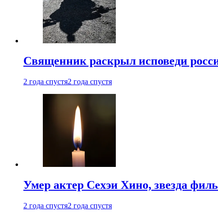
Священник раскрыл исповеди росс
2 года спустя
2 года спустя
Умер актер Сехэи Хино, звезда филь
2 года спустя
2 года спустя