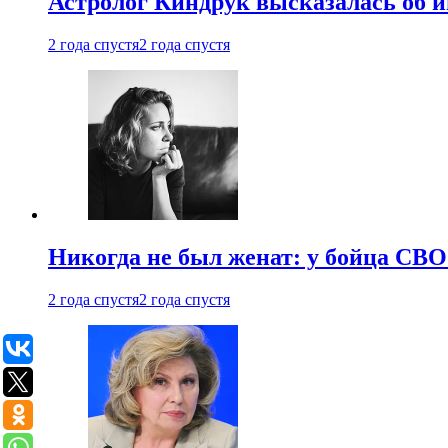
Астролог Киндрук высказалась об 
2 года спустя
2 года спустя
Никогда не был женат: у бойца СВО
2 года спустя
2 года спустя