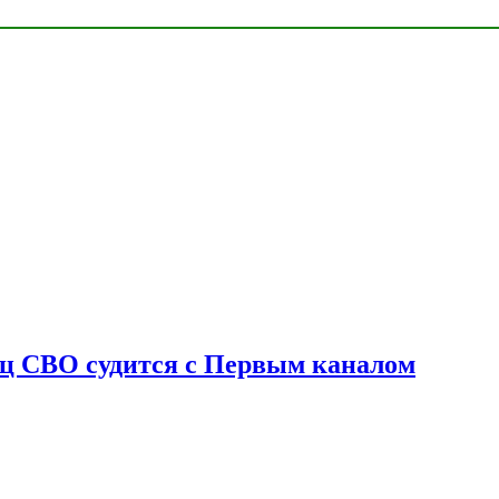
оец СВО судится с Первым каналом