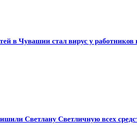
тей в Чувашии стал вирус у работников
ишили Светлану Светличную всех средст