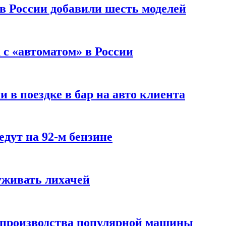
 в России добавили шесть моделей
с «автоматом» в России
 в поездке в бар на авто клиента
дут на 92-м бензине
уживать лихачей
 производства популярной машины