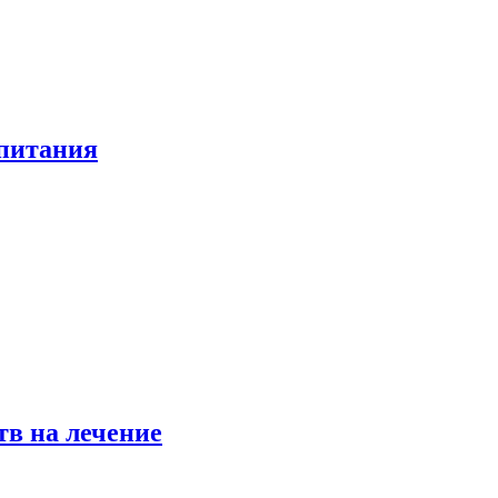
 питания
в на лечение