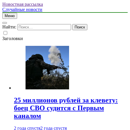
Новостная рассылка
Случайные новости
Меню
Найти:
Заголовки
25 миллионов рублей за клевету:
боец СВО судится с Первым
каналом
2 года спустя
2 года спустя