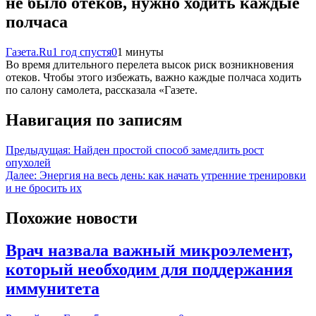
не было отеков, нужно ходить каждые
полчаса
Газета.Ru
1 год спустя
0
1 минуты
Во время длительного перелета высок риск возникновения
отеков. Чтобы этого избежать, важно каждые полчаса ходить
по салону самолета, рассказала «Газете.
Навигация по записям
Предыдущая:
Найден простой способ замедлить рост
опухолей
Далее:
Энергия на весь день: как начать утренние тренировки
и не бросить их
Похожие новости
Врач назвала важный микроэлемент,
который необходим для поддержания
иммунитета