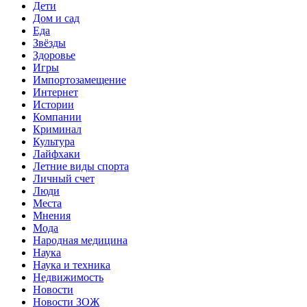
Дети
Дом и сад
Еда
Звёзды
Здоровье
Игры
Импортозамещение
Интернет
Истории
Компании
Криминал
Культура
Лайфхаки
Летние виды спорта
Личный счет
Люди
Места
Мнения
Мода
Народная медицина
Наука
Наука и техника
Недвижимость
Новости
Новости ЗОЖ