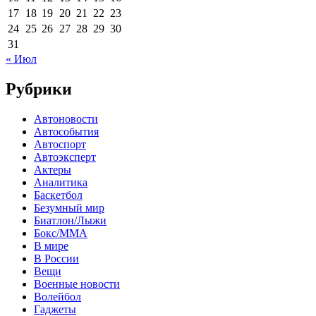
17
18
19
20
21
22
23
24
25
26
27
28
29
30
31
« Июл
Рубрики
Автоновости
Автособытия
Автоспорт
Автоэксперт
Актеры
Аналитика
Баскетбол
Безумный мир
Биатлон/Лыжи
Бокс/MMA
В мире
В России
Вещи
Военные новости
Волейбол
Гаджеты