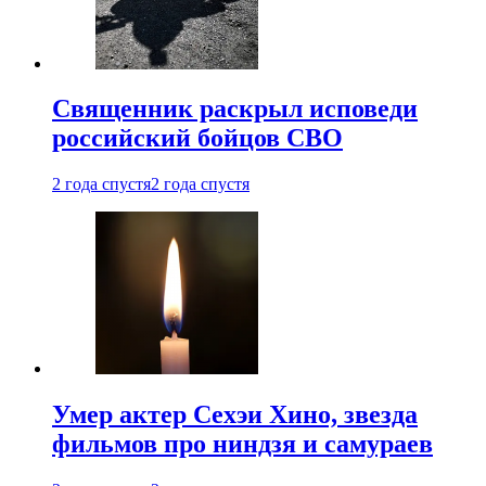
Священник раскрыл исповеди
российский бойцов СВО
2 года спустя
2 года спустя
Умер актер Сехэи Хино, звезда
фильмов про ниндзя и самураев