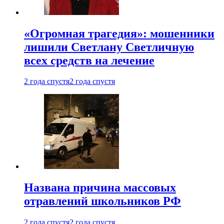
«Огромная трагедия»: мошенники
лишили Светлану Светличную
всех средств на лечение
2 года спустя
2 года спустя
Названа причина массовых
отравлений школьников РФ
2 года спустя
2 года спустя