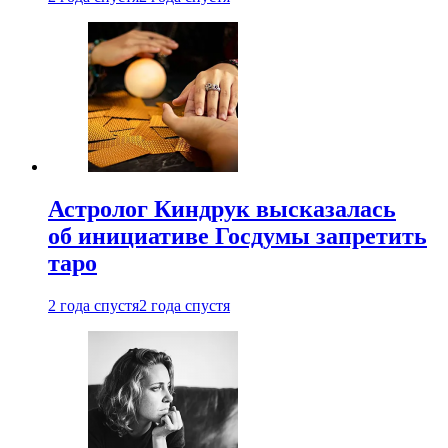
Астролог Киндрук высказалась
об инициативе Госдумы запретить
таро
2 года спустя
2 года спустя