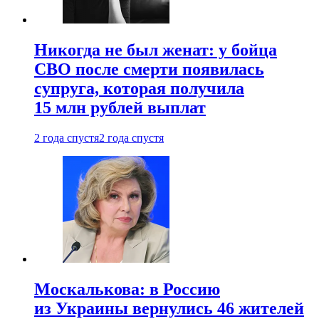
Никогда не был женат: у бойца
СВО после смерти появилась
супруга, которая получила
15 млн рублей выплат
2 года спустя
2 года спустя
Москалькова: в Россию
из Украины вернулись 46 жителей