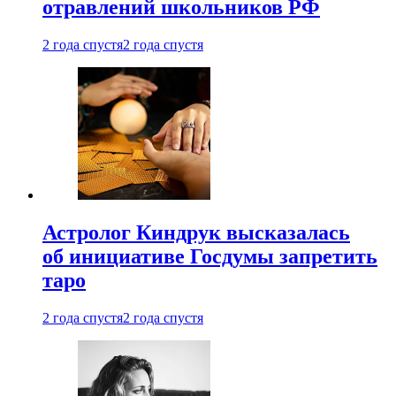
отравлений школьников РФ
2 года спустя
2 года спустя
Астролог Киндрук высказалась
об инициативе Госдумы запретить
таро
2 года спустя
2 года спустя