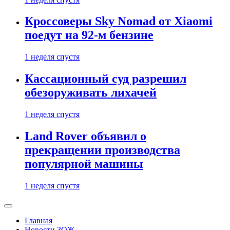
Кроссоверы Sky Nomad от Xiaomi
поедут на 92-м бензине
1 неделя спустя
Кассационный суд разрешил
обезоруживать лихачей
1 неделя спустя
Land Rover объявил о
прекращении производства
популярной машины
1 неделя спустя
Главная
Новости ЗОЖ