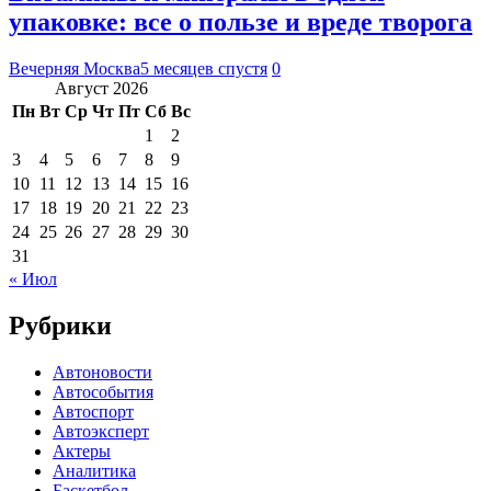
упаковке: все о пользе и вреде творога
Вечерняя Москва
5 месяцев спустя
0
Август 2026
Пн
Вт
Ср
Чт
Пт
Сб
Вс
1
2
3
4
5
6
7
8
9
10
11
12
13
14
15
16
17
18
19
20
21
22
23
24
25
26
27
28
29
30
31
« Июл
Рубрики
Автоновости
Автособытия
Автоспорт
Автоэксперт
Актеры
Аналитика
Баскетбол