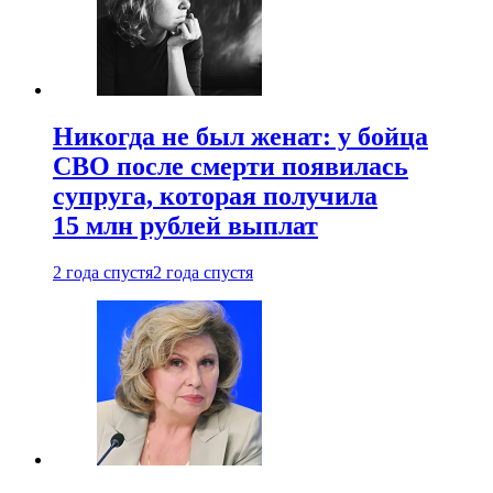
Никогда не был женат: у бойца
СВО после смерти появилась
супруга, которая получила
15 млн рублей выплат
2 года спустя
2 года спустя