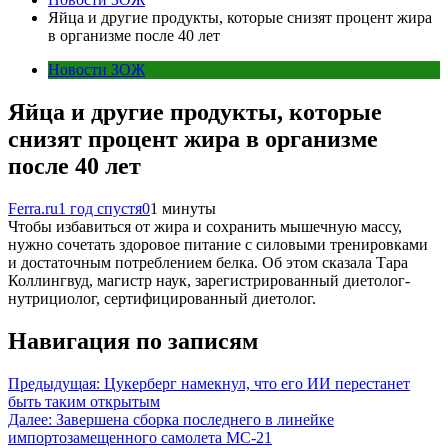
Яйца и другие продукты, которые снизят процент жира
в организме после 40 лет
Новости ЗОЖ
Яйца и другие продукты, которые
снизят процент жира в организме
после 40 лет
Ferra.ru
1 год спустя
0
1 минуты
Чтобы избавиться от жира и сохранить мышечную массу,
нужно сочетать здоровое питание с силовыми тренировками
и достаточным потреблением белка. Об этом сказала Тара
Коллингвуд, магистр наук, зарегистрированный диетолог-
нутрициолог, сертифицированный диетолог.
Навигация по записям
Предыдущая:
Цукерберг намекнул, что его ИИ перестанет
быть таким открытым
Далее:
Завершена сборка последнего в линейке
импортозамещенного самолета МС-21