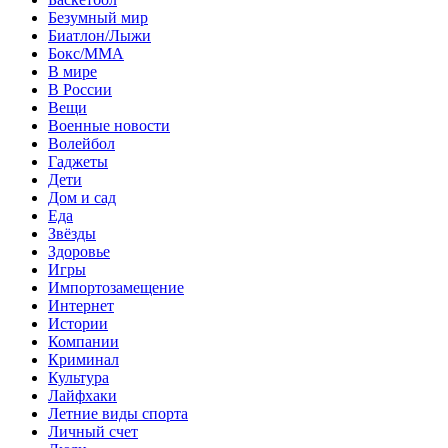
Безумный мир
Биатлон/Лыжи
Бокс/MMA
В мире
В России
Вещи
Военные новости
Волейбол
Гаджеты
Дети
Дом и сад
Еда
Звёзды
Здоровье
Игры
Импортозамещение
Интернет
Истории
Компании
Криминал
Культура
Лайфхаки
Летние виды спорта
Личный счет