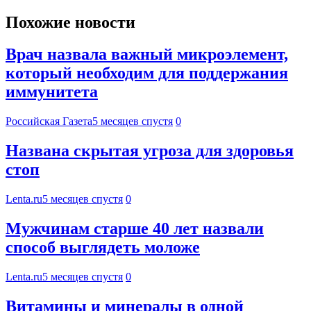
Похожие новости
Врач назвала важный микроэлемент,
который необходим для поддержания
иммунитета
Российская Газета
5 месяцев спустя
0
Названа скрытая угроза для здоровья
стоп
Lenta.ru
5 месяцев спустя
0
Мужчинам старше 40 лет назвали
способ выглядеть моложе
Lenta.ru
5 месяцев спустя
0
Витамины и минералы в одной