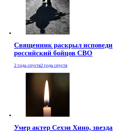
Священник раскрыл исповеди
российский бойцов СВО
2 года спустя
2 года спустя
Умер актер Сехэи Хино, звезда