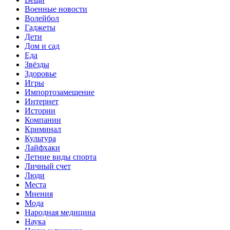
Военные новости
Волейбол
Гаджеты
Дети
Дом и сад
Еда
Звёзды
Здоровье
Игры
Импортозамещение
Интернет
Истории
Компании
Криминал
Культура
Лайфхаки
Летние виды спорта
Личный счет
Люди
Места
Мнения
Мода
Народная медицина
Наука