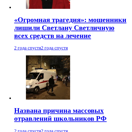
«Огромная трагедия»: мошенники
лишили Светлану Светличную
всех средств на лечение
2 года спустя
2 года спустя
Названа причина массовых
отравлений школьников РФ
2 года спустя
2 года спустя