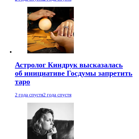
Астролог Киндрук высказалась
об инициативе Госдумы запретить
таро
2 года спустя
2 года спустя