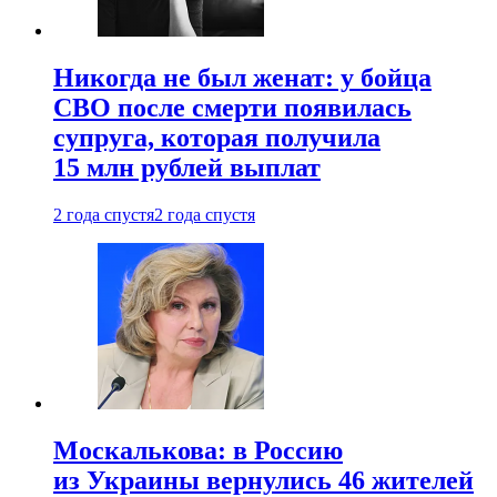
Никогда не был женат: у бойца
СВО после смерти появилась
супруга, которая получила
15 млн рублей выплат
2 года спустя
2 года спустя
Москалькова: в Россию
из Украины вернулись 46 жителей