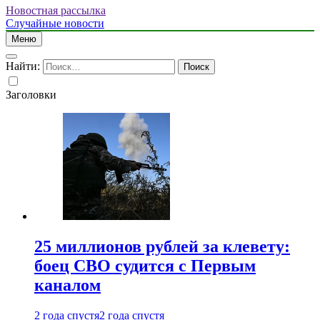
Новостная рассылка
Случайные новости
Меню
Найти:
Заголовки
25 миллионов рублей за клевету:
боец СВО судится с Первым
каналом
2 года спустя
2 года спустя