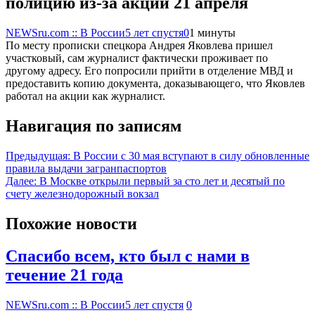
полицию из-за акции 21 апреля
NEWSru.com :: В России
5 лет спустя
0
1 минуты
По месту прописки спецкора Андрея Яковлева пришел
участковый, сам журналист фактически проживает по
другому адресу. Его попросили прийти в отделение МВД и
предоставить копию документа, доказывающего, что Яковлев
работал на акции как журналист.
Навигация по записям
Предыдущая:
В России с 30 мая вступают в силу обновленные
правила выдачи загранпаспортов
Далее:
В Москве открыли первый за сто лет и десятый по
счету железнодорожный вокзал
Похожие новости
Спасибо всем, кто был с нами в
течение 21 года
NEWSru.com :: В России
5 лет спустя
0