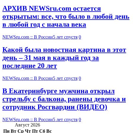
АРХИВ NEWSru.com остается
открытым: все, что было в любой день
в любой год с начала века
NEWSru.com :: В России
5 лет спустя
0
Какой была новостная картина в этот
день – 31 мая в каждый год за
последние 20 лет
NEWSru.com :: В России
5 лет спустя
0
В Екатеринбурге мужчина открыл
стрельбу с балкона, ранены девочка и
сотрудник Росгвардии (ВИДЕО)
NEWSru.com :: В России
5 лет спустя
0
Август 2026
Пн
Вт
Ср
Чт
Пт
Сб
Вс