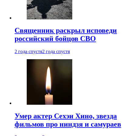
Священник раскрыл исповеди
российский бойцов СВО
2 года спустя
2 года спустя
Умер актер Сехэи Хино, звезда
фильмов про ниндзя и самураев