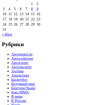
1
2
3
4
5
6
7
8
9
10
11
12
13
14
15
16
17
18
19
20
21
22
23
24
25
26
27
28
29
30
31
« Июл
Рубрики
Автоновости
Автособытия
Автоспорт
Автоэксперт
Актеры
Аналитика
Баскетбол
Безумный мир
Биатлон/Лыжи
Бокс/MMA
В мире
В России
Вещи