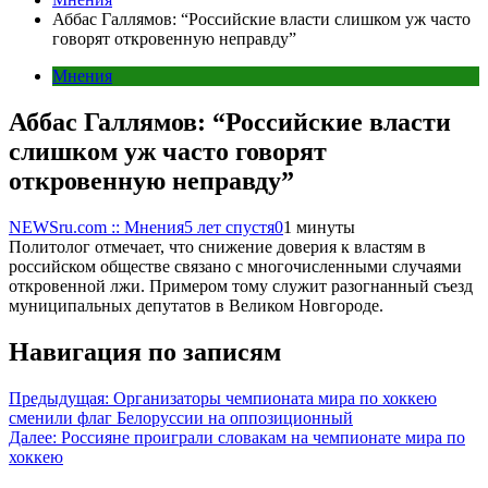
Аббас Галлямов: “Российские власти слишком уж часто
говорят откровенную неправду”
Мнения
Аббас Галлямов: “Российские власти
слишком уж часто говорят
откровенную неправду”
NEWSru.com :: Мнения
5 лет спустя
0
1 минуты
Политолог отмечает, что снижение доверия к властям в
российском обществе связано с многочисленными случаями
откровенной лжи. Примером тому служит разогнанный съезд
муниципальных депутатов в Великом Новгороде.
Навигация по записям
Предыдущая:
Организаторы чемпионата мира по хоккею
сменили флаг Белоруссии на оппозиционный
Далее:
Россияне проиграли словакам на чемпионате мира по
хоккею