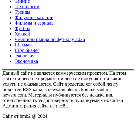
Теннис
Технологии
Тренды
Фигурное катание
Фильмы и сериалы
Футбол
Хоккей
Чемпионат мира по футболу 2026
Шахматы
Шоу-бизнес
Экология
Экономика
Данный сайт не является коммерческим проектом. На этом
сайте ни чего не продают, ни чего не покупают, ни какие
услуги не оказываются. Сайт представляет собой ленту
новостей RSS канала news.rambler.ru, kommersant.ru,
newsru.com. Материалы публикуются без искажения,
ответственность за достоверность публикуемых новостей
Администрация сайта не несёт.
Сайт от bmb2 @ 2024