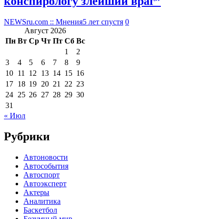
конспирологу злейший враг”
NEWSru.com :: Мнения
5 лет спустя
0
Август 2026
Пн
Вт
Ср
Чт
Пт
Сб
Вс
1
2
3
4
5
6
7
8
9
10
11
12
13
14
15
16
17
18
19
20
21
22
23
24
25
26
27
28
29
30
31
« Июл
Рубрики
Автоновости
Автособытия
Автоспорт
Автоэксперт
Актеры
Аналитика
Баскетбол
Безумный мир