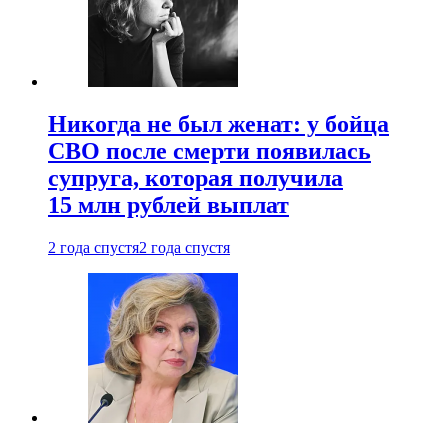
Никогда не был женат: у бойца
СВО после смерти появилась
супруга, которая получила
15 млн рублей выплат
2 года спустя
2 года спустя