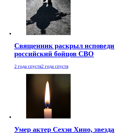
Священник раскрыл исповеди
российский бойцов СВО
2 года спустя
2 года спустя
Умер актер Сехэи Хино, звезда