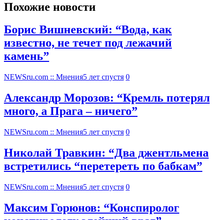
Похожие новости
Борис Вишневский: “Вода, как
известно, не течет под лежачий
камень”
NEWSru.com :: Мнения
5 лет спустя
0
Александр Морозов: “Кремль потерял
много, а Прага – ничего”
NEWSru.com :: Мнения
5 лет спустя
0
Николай Травкин: “Два джентльмена
встретились “перетереть по бабкам”
NEWSru.com :: Мнения
5 лет спустя
0
Максим Горюнов: “Конспиролог