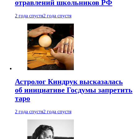
отравлений школьников РФ
2 года спустя
2 года спустя
Астролог Киндрук высказалась
об инициативе Госдумы запретить
таро
2 года спустя
2 года спустя