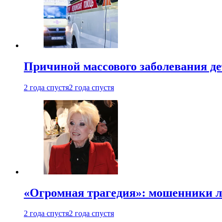
Причиной массового заболевания де
2 года спустя
2 года спустя
«Огромная трагедия»: мошенники л
2 года спустя
2 года спустя