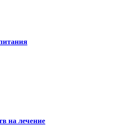
 питания
в на лечение