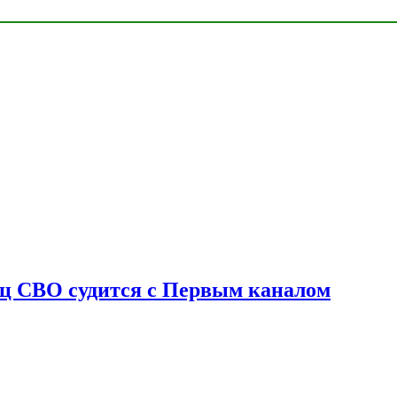
оец СВО судится с Первым каналом