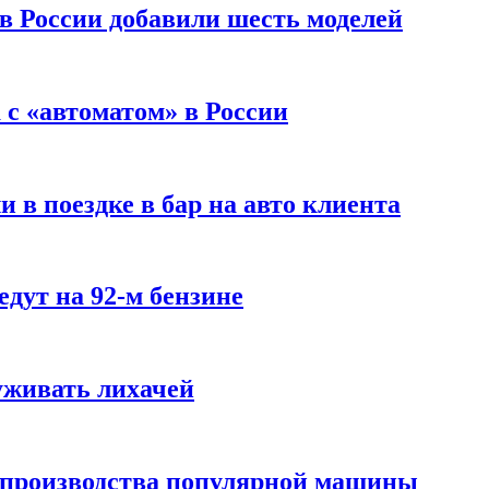
 в России добавили шесть моделей
с «автоматом» в России
 в поездке в бар на авто клиента
дут на 92-м бензине
уживать лихачей
 производства популярной машины