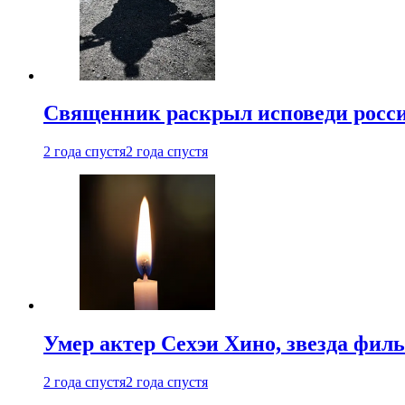
Священник раскрыл исповеди росс
2 года спустя
2 года спустя
Умер актер Сехэи Хино, звезда филь
2 года спустя
2 года спустя