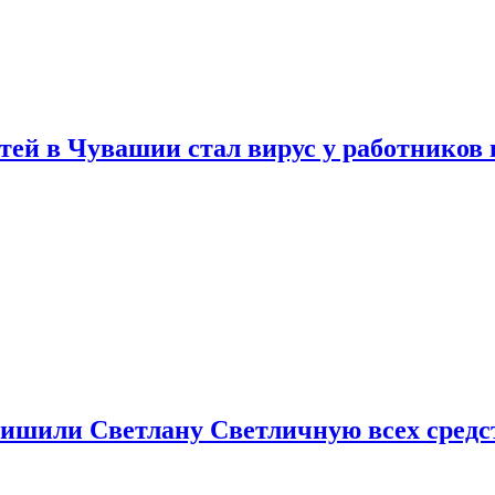
тей в Чувашии стал вирус у работников
ишили Светлану Светличную всех средст