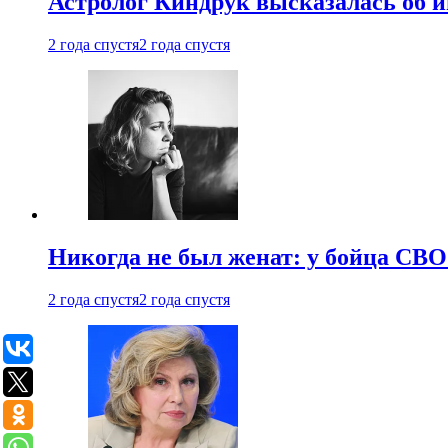
Астролог Киндрук высказалась об 
2 года спустя
2 года спустя
Никогда не был женат: у бойца СВО
2 года спустя
2 года спустя