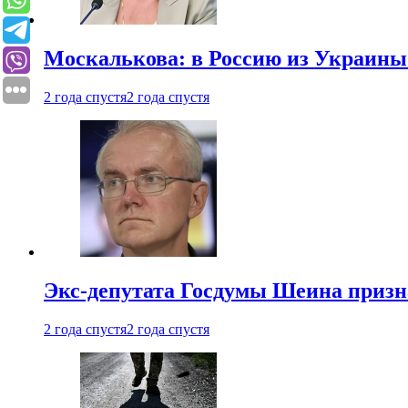
Москалькова: в Россию из Украины 
2 года спустя
2 года спустя
Экс-депутата Госдумы Шеина призн
2 года спустя
2 года спустя