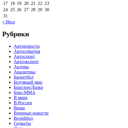
17
18
19
20
21
22
23
24
25
26
27
28
29
30
31
« Июл
Рубрики
Автоновости
Автособытия
Автоспорт
Автоэксперт
Актеры
Аналитика
Баскетбол
Безумный мир
Биатлон/Лыжи
Бокс/MMA
В мире
В России
Вещи
Военные новости
Волейбол
Гаджеты