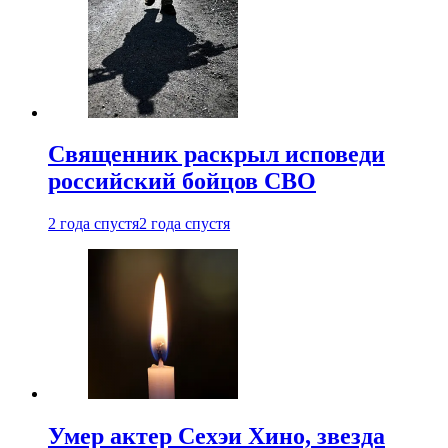
Священник раскрыл исповеди
российский бойцов СВО
2 года спустя
2 года спустя
Умер актер Сехэи Хино, звезда