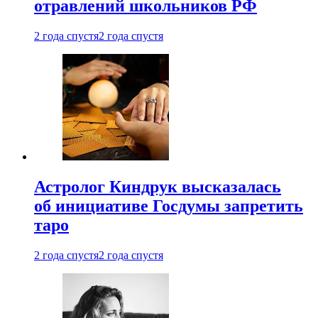
отравлений школьников РФ
2 года спустя
2 года спустя
Астролог Киндрук высказалась
об инициативе Госдумы запретить
таро
2 года спустя
2 года спустя