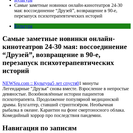
Самые заметные новинки онлайн-кинотеатров 24-30
мая: воссоединение “Друзей”, возвращение в 90-е,
перезапуск психотерапевтических историй
Культура
Самые заметные новинки онлайн-
кинотеатров 24-30 мая: воссоединение
“Друзей”, возвращение в 90-е,
перезапуск психотерапевтических
историй
NEWSru.com :: Культура
5 лет спустя
0
1 минуты
Легендарные "Друзья" снова вместе. Взросление в непростые
девяностые. Возобновлённые истории пациентов
психотерапевта. Продолжение популярной медицинской
драмы. Бухгалтер, ставший стриптизёром. Необычная
рыбалка в океане. Карантин на фоне смертоносного облака.
Комедийный хоррор про последствия пандемии.
Навигация по записям