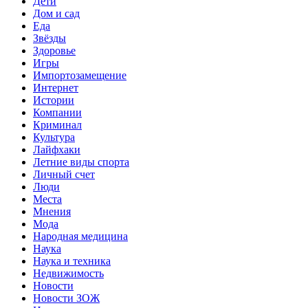
Дети
Дом и сад
Еда
Звёзды
Здоровье
Игры
Импортозамещение
Интернет
Истории
Компании
Криминал
Культура
Лайфхаки
Летние виды спорта
Личный счет
Люди
Места
Мнения
Мода
Народная медицина
Наука
Наука и техника
Недвижимость
Новости
Новости ЗОЖ