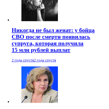
Никогда не был женат: у бойца
СВО после смерти появилась
супруга, которая получила
15 млн рублей выплат
2 года спустя
2 года спустя