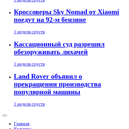
Кроссоверы Sky Nomad от Xiaomi
поедут на 92-м бензине
1 неделя спустя
Кассационный суд разрешил
обезоруживать лихачей
1 неделя спустя
Land Rover объявил о
прекращении производства
популярной машины
1 неделя спустя
Главная
Культура