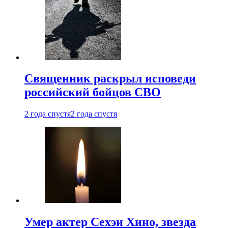
Священник раскрыл исповеди
российский бойцов СВО
2 года спустя
2 года спустя
Умер актер Сехэи Хино, звезда