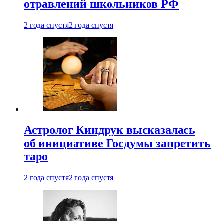
отравлений школьников РФ
2 года спустя
2 года спустя
Астролог Киндрук высказалась
об инициативе Госдумы запретить
таро
2 года спустя
2 года спустя