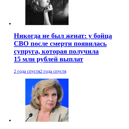
Никогда не был женат: у бойца
СВО после смерти появилась
супруга, которая получила
15 млн рублей выплат
2 года спустя
2 года спустя