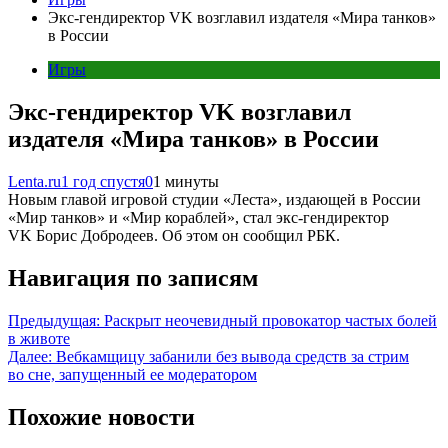
Экс-гендиректор VK возглавил издателя «Мира танков»
в России
Игры
Экс-гендиректор VK возглавил
издателя «Мира танков» в России
Lenta.ru
1 год спустя
0
1 минуты
Новым главой игровой студии «Леста», издающей в России
«Мир танков» и «Мир кораблей», стал экс-гендиректор
VK Борис Добродеев. Об этом он сообщил РБК.
Навигация по записям
Предыдущая:
Раскрыт неочевидный провокатор частых болей
в животе
Далее:
Вебкамщицу забанили без вывода средств за стрим
во сне, запущенный ее модератором
Похожие новости