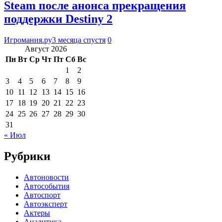
Steam после анонса прекращения
поддержки Destiny 2
Игромания.ру
3 месяца спустя
0
Август 2026
Пн
Вт
Ср
Чт
Пт
Сб
Вс
1
2
3
4
5
6
7
8
9
10
11
12
13
14
15
16
17
18
19
20
21
22
23
24
25
26
27
28
29
30
31
« Июл
Рубрики
Автоновости
Автособытия
Автоспорт
Автоэксперт
Актеры
Аналитика