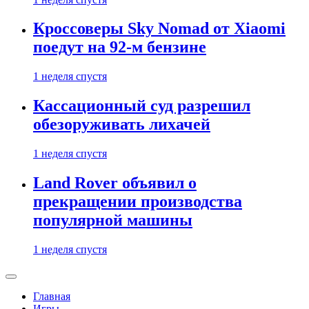
Кроссоверы Sky Nomad от Xiaomi
поедут на 92-м бензине
1 неделя спустя
Кассационный суд разрешил
обезоруживать лихачей
1 неделя спустя
Land Rover объявил о
прекращении производства
популярной машины
1 неделя спустя
Главная
Игры