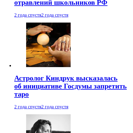
отравлений школьников РФ
2 года спустя
2 года спустя
Астролог Киндрук высказалась
об инициативе Госдумы запретить
таро
2 года спустя
2 года спустя