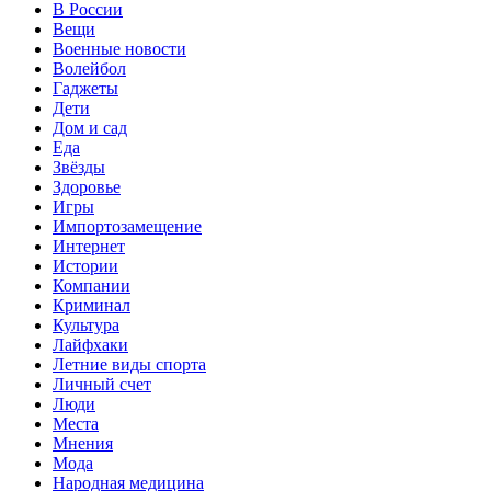
В России
Вещи
Военные новости
Волейбол
Гаджеты
Дети
Дом и сад
Еда
Звёзды
Здоровье
Игры
Импортозамещение
Интернет
Истории
Компании
Криминал
Культура
Лайфхаки
Летние виды спорта
Личный счет
Люди
Места
Мнения
Мода
Народная медицина