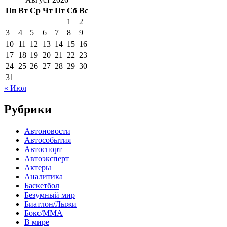
Пн
Вт
Ср
Чт
Пт
Сб
Вс
1
2
3
4
5
6
7
8
9
10
11
12
13
14
15
16
17
18
19
20
21
22
23
24
25
26
27
28
29
30
31
« Июл
Рубрики
Автоновости
Автособытия
Автоспорт
Автоэксперт
Актеры
Аналитика
Баскетбол
Безумный мир
Биатлон/Лыжи
Бокс/MMA
В мире