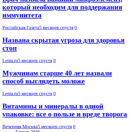
который необходим для поддержания
иммунитета
Российская Газета
5 месяцев спустя
0
Названа скрытая угроза для здоровья
стоп
Lenta.ru
5 месяцев спустя
0
Мужчинам старше 40 лет назвали
способ выглядеть моложе
Lenta.ru
5 месяцев спустя
0
Витамины и минералы в одной
упаковке: все о пользе и вреде творога
Вечерняя Москва
5 месяцев спустя
0
Август 2026