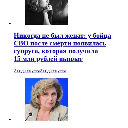
Никогда не был женат: у бойца
СВО после смерти появилась
супруга, которая получила
15 млн рублей выплат
2 года спустя
2 года спустя