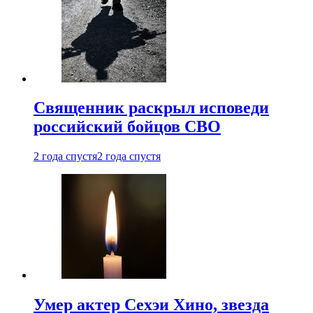
Священник раскрыл исповеди
российский бойцов СВО
2 года спустя
2 года спустя
Умер актер Сехэи Хино, звезда