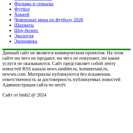
Фильмы и сериалы
Футбол
Хоккей
Чемпионат мира по футболу 2026
Шахматы
Шоу-бизнес
Экология
Экономика
Данный сайт не является коммерческим проектом. На этом
сайте ни чего не продают, ни чего не покупают, ни какие
услуги не оказываются. Сайт представляет собой ленту
новостей RSS канала news.rambler.ru, kommersant.ru,
newsru.com. Материалы публикуются без искажения,
ответственность за достоверность публикуемых новостей
Администрация сайта не несёт.
Сайт от bmb2 @ 2024