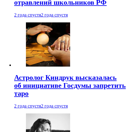
отравлений школьников РФ
2 года спустя
2 года спустя
Астролог Киндрук высказалась
об инициативе Госдумы запретить
таро
2 года спустя
2 года спустя