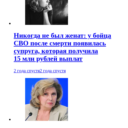
Никогда не был женат: у бойца
СВО после смерти появилась
супруга, которая получила
15 млн рублей выплат
2 года спустя
2 года спустя