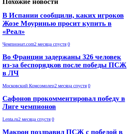
Похожие новости
В Испании сообщили, каких игроков
Жозе Моуринью просит купить в
«Реал»
Чемпионат.com
2 месяца спустя
0
Во Франции задержаны 326 человек
из-за беспорядков после победы ПСЖ
в ЛЧ
Московский Комсомолец
2 месяца спустя
0
Сафонов прокомментировал победу в
Лиге чемпионов
Lenta.ru
2 месяца спустя
0
Макрон поздравил ПСЖ с победой в