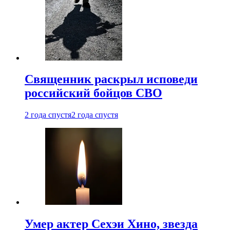
Священник раскрыл исповеди
российский бойцов СВО
2 года спустя
2 года спустя
Умер актер Сехэи Хино, звезда