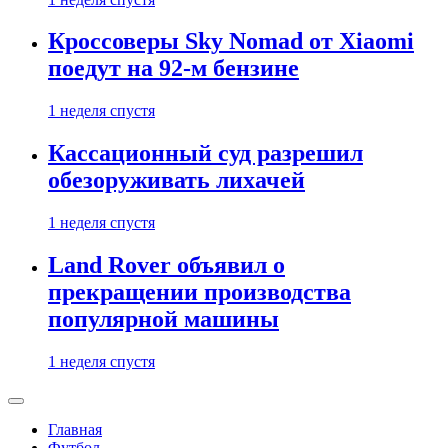
Кроссоверы Sky Nomad от Xiaomi
поедут на 92-м бензине
1 неделя спустя
Кассационный суд разрешил
обезоруживать лихачей
1 неделя спустя
Land Rover объявил о
прекращении производства
популярной машины
1 неделя спустя
Главная
Футбол