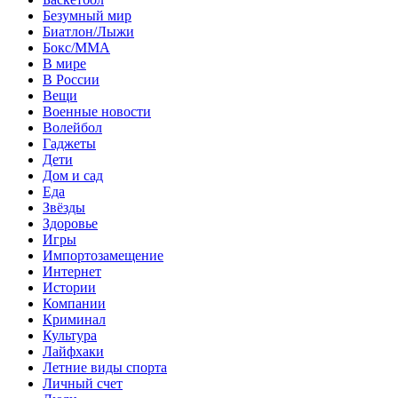
Безумный мир
Биатлон/Лыжи
Бокс/MMA
В мире
В России
Вещи
Военные новости
Волейбол
Гаджеты
Дети
Дом и сад
Еда
Звёзды
Здоровье
Игры
Импортозамещение
Интернет
Истории
Компании
Криминал
Культура
Лайфхаки
Летние виды спорта
Личный счет